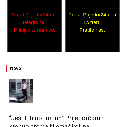
Portal Prijedor24h na
Portal Prijedor24h na
Telegramu.
Twitteru.
Priključite nam se.
Pratite nas.
Novo
“Jesi li ti normalan” Prijedorčanin
krenuo prema Njemačkoj, pa