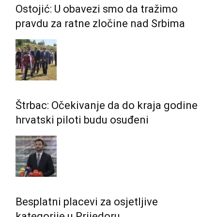
Ostojić: U obavezi smo da tražimo
pravdu za ratne zločine nad Srbima
Štrbac: Očekivanje da do kraja godine
hrvatski piloti budu osuđeni
Besplatni placevi za osjetljive
kategorije u Prijedoru