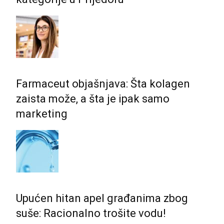
Farmaceut objašnjava: Šta kolagen
zaista može, a šta je ipak samo
marketing
Upućen hitan apel građanima zbog
suše: Racionalno trošite vodu!