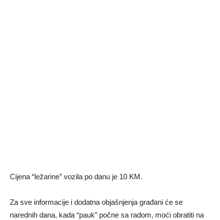
Cijena “ležarine” vozila po danu je 10 KM.
Za sve informacije i dodatna objašnjenja građani će se
narednih dana, kada “pauk” počne sa radom, moći obratiti na