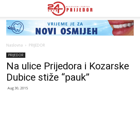
Naslovna
PRIJEDOR
PRIJEDOR
Na ulice Prijedora i Kozarske
Dubice stiže “pauk”
Aug 30, 2015