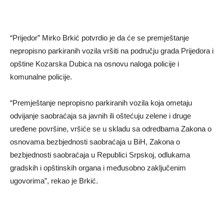
“Prijedor” Mirko Brkić potvrdio je da će se premještanje
nepropisno parkiranih vozila vršiti na području grada Prijedora i
opštine Kozarska Dubica na osnovu naloga policije i
komunalne policije.
“Premještanje nepropisno parkiranih vozila koja ometaju
odvijanje saobraćaja sa javnih ili oštećuju zelene i druge
uređene površine, vršiće se u skladu sa odredbama Zakona o
osnovama bezbjednosti saobraćaja u BiH, Zakona o
bezbjednosti saobraćaja u Republici Srpskoj, odlukama
gradskih i opštinskih organa i međusobno zaključenim
ugovorima”, rekao je Brkić.