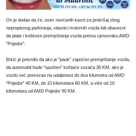
On je dodao da će, osim novčanih kazni za prekršaj zbog
nepropisnog parkiranja, vlasnici motornih vozila biti obavezni
da plate i troškove premještanja vozila prema cjenovniku AMD
“Prijedor”.
Brkić je potvrdio da ako je “pauk” započeo premještanje vozila,
da automobil bude “spušten” koštaće vozača 30 KM, ako je
vozilo već prevezao na udaljenost do dva kilometra od AMD
“Prijedor” 40 KM, do 10 kilometara 60 KM, a više od 10
kilometara od AMD Prijedor 90 KM.