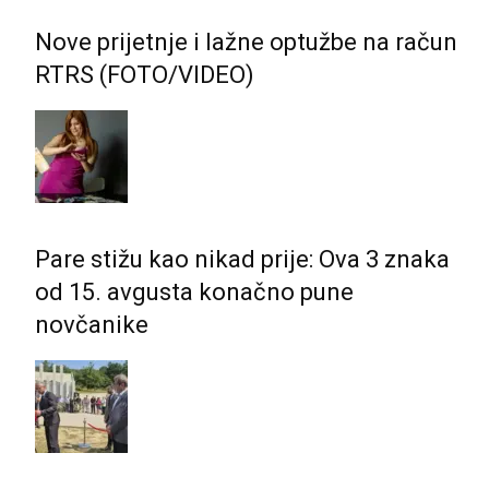
Nove prijetnje i lažne optužbe na račun
RTRS (FOTO/VIDEO)
Pare stižu kao nikad prije: Ova 3 znaka
od 15. avgusta konačno pune
novčanike