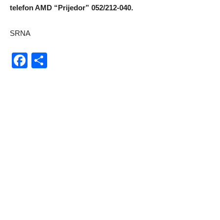
telefon AMD “Prijedor” 052/212-040.
SRNA
Facebook
Share