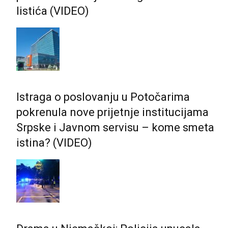
listića (VIDEO)
Istraga o poslovanju u Potočarima
pokrenula nove prijetnje institucijama
Srpske i Јavnom servisu – kome smeta
istina? (VIDEO)