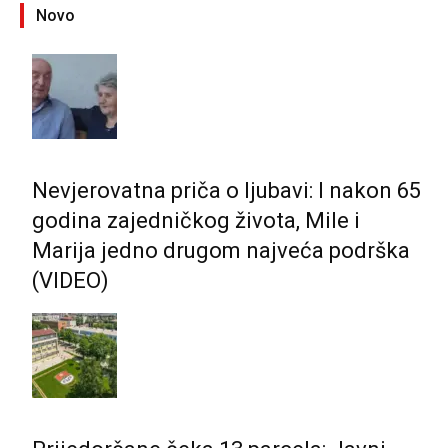
Novo
Nevjerovatna priča o ljubavi: I nakon 65
godina zajedničkog života, Mile i
Marija jedno drugom najveća podrška
(VIDEO)