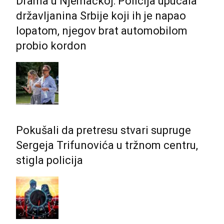
Drama u Njemačkoj: Policija upucala
državljanina Srbije koji ih je napao
lopatom, njegov brat automobilom
probio kordon
Pokušali da pretresu stvari supruge
Sergeja Trifunovića u tržnom centru,
stigla policija