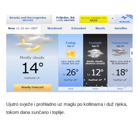
Ujutro svježe i prohladno uz maglu po kotlinama i duž rijeka,
tokom dana sunčano i toplije.