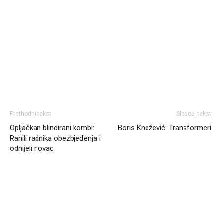
Prethodni tekst
Sledeći tekst
Opljačkan blindirani kombi:
Boris Knežević: Transformeri
Ranili radnika obezbjeđenja i
odnijeli novac