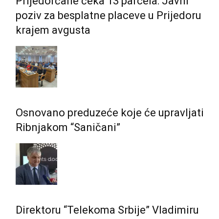
Prijedorčane čeka 13 parcela: Javni
poziv za besplatne placeve u Prijedoru
krajem avgusta
Osnovano preduzeće koje će upravljati
Ribnjakom “Saničani”
Direktoru “Telekoma Srbije” Vladimiru