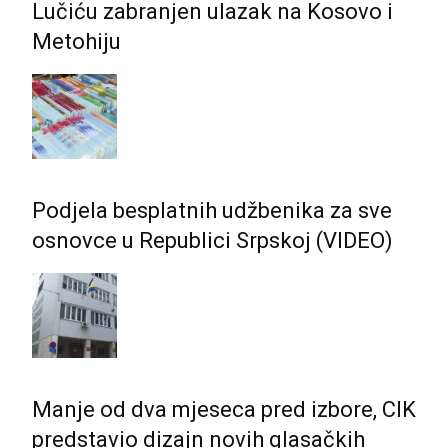
Lučiću zabranjen ulazak na Kosovo i
Metohiju
Podjela besplatnih udžbenika za sve
osnovce u Republici Srpskoj (VIDEO)
Manje od dva mjeseca pred izbore, CIK
predstavio dizajn novih glasačkih