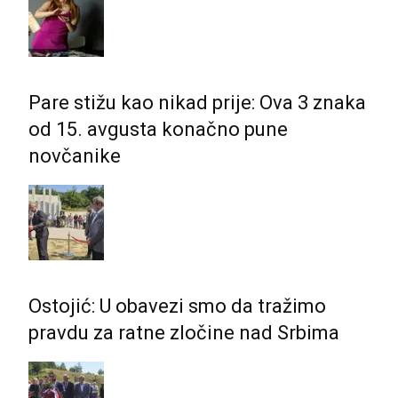
Pare stižu kao nikad prije: Ova 3 znaka
od 15. avgusta konačno pune
novčanike
Ostojić: U obavezi smo da tražimo
pravdu za ratne zločine nad Srbima