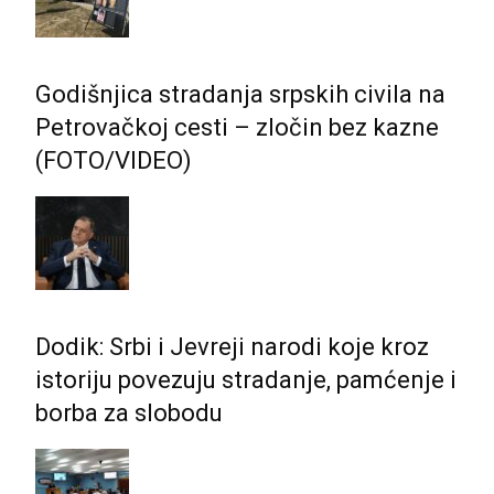
Godišnjica stradanja srpskih civila na
Petrovačkoj cesti – zločin bez kazne
(FOTO/VIDEO)
Dodik: Srbi i Јevreji narodi koje kroz
istoriju povezuju stradanje, pamćenje i
borba za slobodu