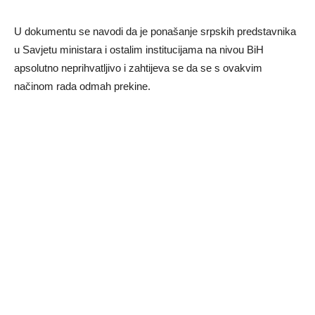
U dokumentu se navodi da je ponašanje srpskih predstavnika
u Savjetu ministara i ostalim institucijama na nivou BiH
apsolutno neprihvatljivo i zahtijeva se da se s ovakvim
načinom rada odmah prekine.