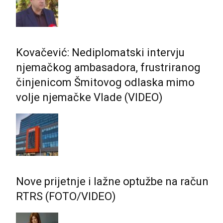
Kovačević: Nediplomatski intervju
njemačkog ambasadora, frustriranog
činjenicom Šmitovog odlaska mimo
volje njemačke Vlade (VIDEO)
Nove prijetnje i lažne optužbe na račun
RTRS (FOTO/VIDEO)