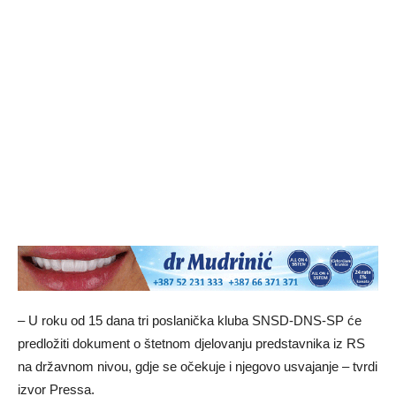
– U roku od 15 dana tri poslanička kluba SNSD-DNS-SP će
predložiti dokument o štetnom djelovanju predstavnika iz RS
na državnom nivou, gdje se očekuje i njegovo usvajanje – tvrdi
izvor Pressa.