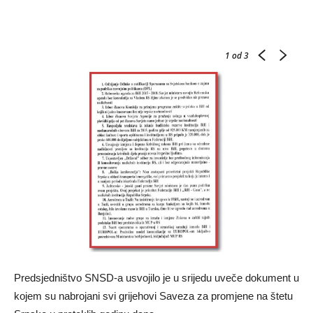
1
od 3
Predsjedništvo SNSD-a usvojilo je u srijedu uveče dokument u
kojem su nabrojani svi grijehovi Saveza za promjene na štetu