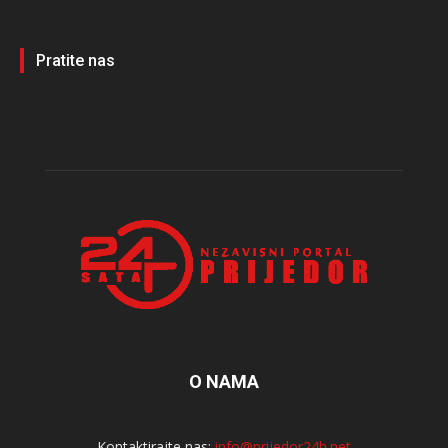
Pratite nas
O NAMA
Kontaktirajte nas:
info@prijedor24h.net