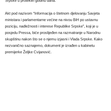
Srpske u proteklih godinu dana.
Akt pod nazivom “Informacija o štetnom djelovanju Savjeta
ministara i parlamentarne većine na nivou BiH po ustavnu
poziciju, nadležnosti i interese Republike Srpske”, koji je u
posjedu Pressa, biće proslijeđen na razmatranje u Narodnu
skupštinu nakon što se o njemu izjasni i Vlada Srpske. Kako
nezvanično saznajemo, dokument je izrađen u kabinetu
premijerke Željke Cvijanović.