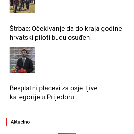
Štrbac: Očekivanje da do kraja godine
hrvatski piloti budu osuđeni
Besplatni placevi za osjetljive
kategorije u Prijedoru
Aktuelno