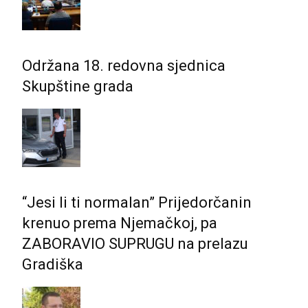
Održana 18. redovna sjednica
Skupštine grada
“Jesi li ti normalan” Prijedorčanin
krenuo prema Njemačkoj, pa
ZABORAVIO SUPRUGU na prelazu
Gradiška