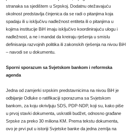
stranaka sa sjedištem u Srpskoj. Dodatnu otežavajuću
okolnost predstavlja činjenica da se radi o pitanjima koja
spadaju ili u isključivu nadležnost entiteta ili o pitanjima u
kojima institucije BiH imaju isključivo koordinirajuću ulogu i
nadležnost, a ne i mandat da kreiraju rješenja u smislu
definisanja razvojnih politika ili zakonskih rješenja na nivou BiH
– navodi se u dokumentu.
Sporni sporazum sa Svjetskom bankom i reformska
agenda
Jedna od zamjerki srpskim predstavnicima na nivou BiH je
odbijanje Odluke o ratifikaciji sporazuma sa Svjetskom
bankom, za koju okrivljuju SDS, PDP-NDP, koji su, kako piše
u prvoj stavki dokumenta, uskratili budžet, odnosno građane
Srpske za preko 30 miliona KM. Prema tekstu dokumenta,
ovo je prvi put u istoriji Svjetske banke da jedna zemlja na