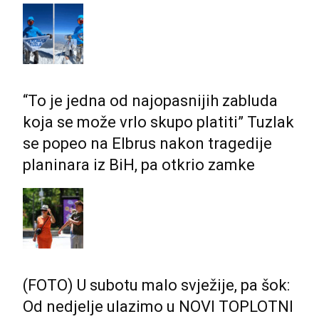
“To je jedna od najopasnijih zabluda
koja se može vrlo skupo platiti” Tuzlak
se popeo na Elbrus nakon tragedije
planinara iz BiH, pa otkrio zamke
(FOTO) U subotu malo svježije, pa šok:
Od nedjelje ulazimo u NOVI TOPLOTNI