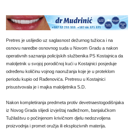
Pretres je uslijedio uz saglasnost dežurnog tužioca i na
osnovu naredbe osnovnog suda u Novom Gradu a nakon
operativnih saznanja policijskih službenika PS Kostajnica da
maloljetnik u svojoj porodičnoj kući u Kostajnici posjeduje
određenu količinu vojnog naoružanja koje je u proteklom
periodu kupio od Rađenovića. Pretresu u Kostajnici
prisustvovala je i majka maloljetnika S.D.
Nakon kompletiranja predmeta protiv devetnaestogodišnjaka
iz Novog Grada slijedi izvještaj nadležnom, banjalučkom
Tužilaštvu o počinjenom krivičnom djelu nedozvoljena
proizvodnja i promet oružja ili eksplozivnih materija.