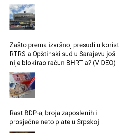
Zašto prema izvršnoj presudi u korist
RTRS-a Opštinski sud u Sarajevu još
nije blokirao račun BHRT-a? (VIDEO)
Rast BDP-a, broja zaposlenih i
prosječne neto plate u Srpskoj