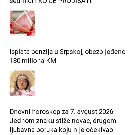
sedmici i KO ĆE PRODISATI
Isplata penzija u Srpskoj, obezbijeđeno
180 miliona KM
Dnevni horoskop za 7. avgust 2026:
Jednom znaku stiže novac, drugom
ljubavna poruka koju nije očekivao