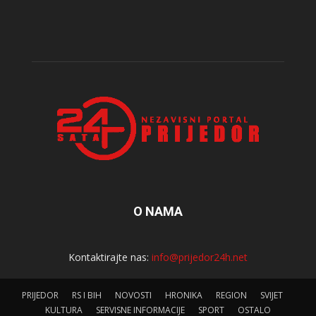
O NAMA
Kontaktirajte nas:
info@prijedor24h.net
PRIJEDOR
RS I BIH
NOVOSTI
HRONIKA
REGION
SVIJET
KULTURA
SERVISNE INFORMACIJE
SPORT
OSTALO