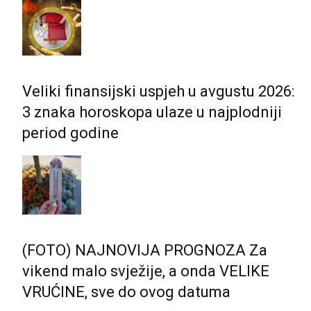
Veliki finansijski uspjeh u avgustu 2026:
3 znaka horoskopa ulaze u najplodniji
period godine
(FOTO) NAJNOVIJA PROGNOZA Za
vikend malo svježije, a onda VELIKE
VRUĆINE, sve do ovog datuma