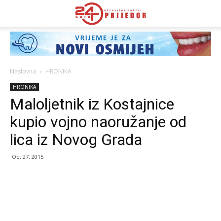
Naslovna
HRONIKA
HRONIKA
Maloljetnik iz Kostajnice
kupio vojno naoružanje od
lica iz Novog Grada
Oct 27, 2015