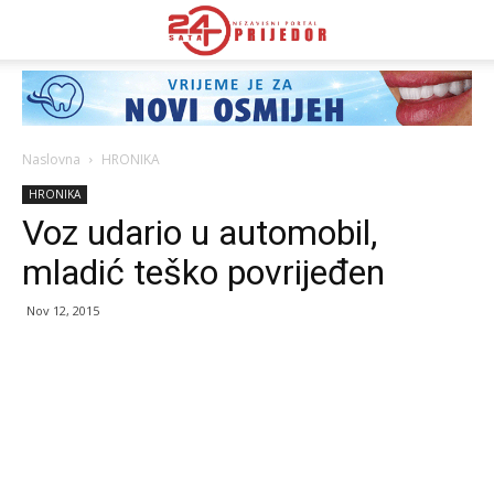
Naslovna
HRONIKA
HRONIKA
Voz udario u automobil,
mladić teško povrijeđen
Nov 12, 2015