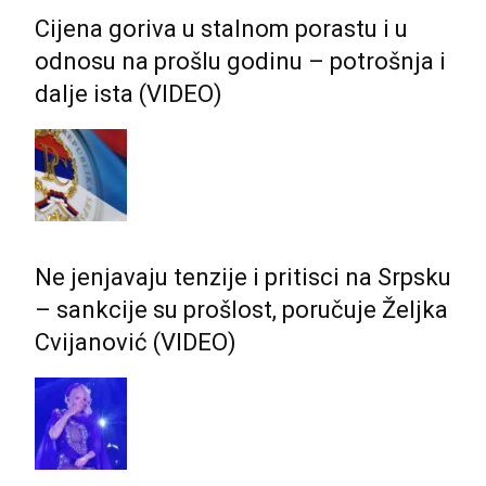
Cijena goriva u stalnom porastu i u
odnosu na prošlu godinu – potrošnja i
dalje ista (VIDEO)
Ne jenjavaju tenzije i pritisci na Srpsku
– sankcije su prošlost, poručuje Željka
Cvijanović (VIDEO)