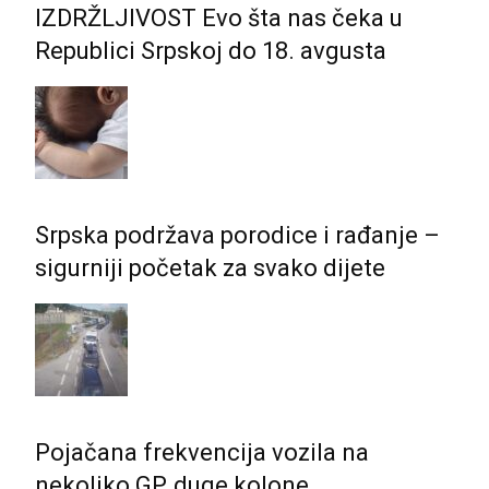
IZDRŽLJIVOST Evo šta nas čeka u
Republici Srpskoj do 18. avgusta
Srpska podržava porodice i rađanje –
sigurniji početak za svako dijete
Pojačana frekvencija vozila na
nekoliko GP, duge kolone