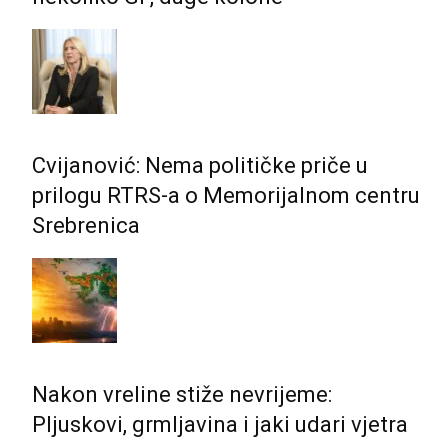
Cvijanović: Nema političke priče u
prilogu RTRS-a o Memorijalnom centru
Srebrenica
Nakon vreline stiže nevrijeme:
Pljuskovi, grmljavina i jaki udari vjetra