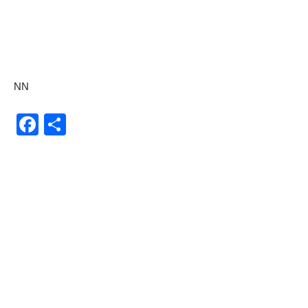
NN
Facebook
Share