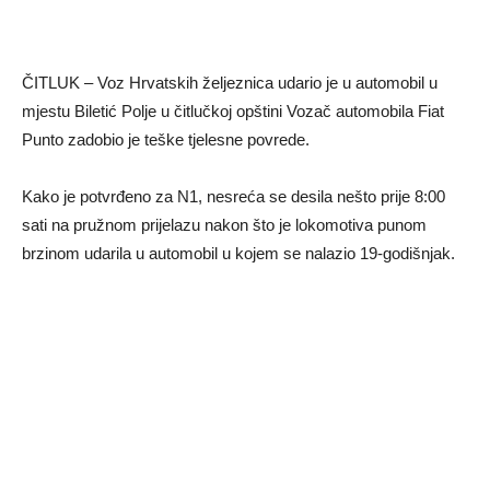
ČITLUK – Voz Hrvatskih željeznica udario je u automobil u
mjestu Biletić Polje u čitlučkoj opštini Vozač automobila Fiat
Punto zadobio je teške tjelesne povrede.
Kako je potvrđeno za N1, nesreća se desila nešto prije 8:00
sati na pružnom prijelazu nakon što je lokomotiva punom
brzinom udarila u automobil u kojem se nalazio 19-godišnjak.