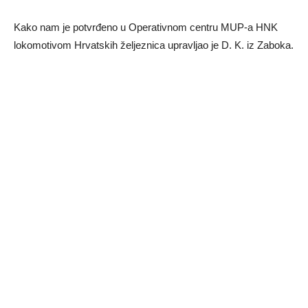
Kako nam je potvrđeno u Operativnom centru MUP-a HNK
lokomotivom Hrvatskih željeznica upravljao je D. K. iz Zaboka.