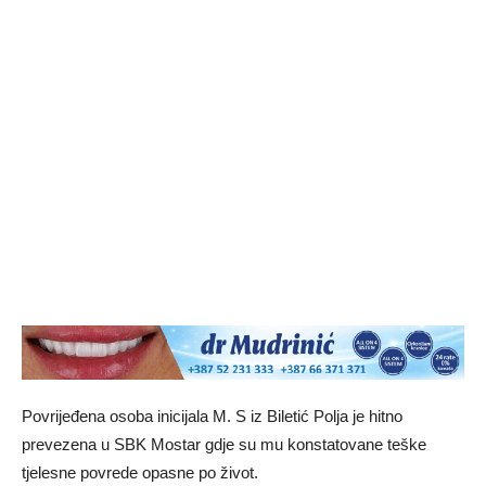
Povrijeđena osoba inicijala M. S iz Biletić Polja je hitno
prevezena u SBK Mostar gdje su mu konstatovane teške
tjelesne povrede opasne po život.