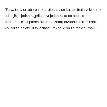
“Kada je avion oboren, oba pilota su se katapultirala iz letjelice,
od kojih je jedan najprije povrijeđen kada se spustio
padobranom, a potom su ga na zemlji divljački ubili džihadisti
koji su se nalazili u toj oblasti”, rekao je on za radio “Erop 1”.