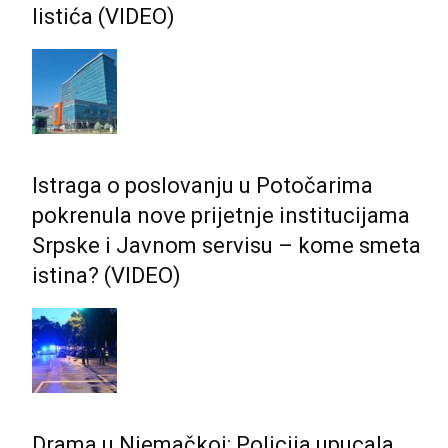
listića (VIDEO)
Istraga o poslovanju u Potočarima
pokrenula nove prijetnje institucijama
Srpske i Јavnom servisu – kome smeta
istina? (VIDEO)
Drama u Njemačkoj: Policija upucala