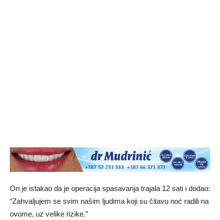
On je istakao da je operacija spasavanja trajala 12 sati i dodao:
“Zahvaljujem se svim našim ljudima koji su čitavu noć radili na
ovome, uz velike rizike.”