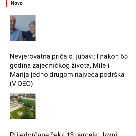
Novo
Nevjerovatna priča o ljubavi: I nakon 65
godina zajedničkog života, Mile i
Marija jedno drugom najveća podrška
(VIDEO)
Prijedorčane čeka 13 parcela: Javni