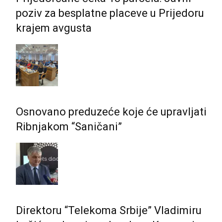
poziv za besplatne placeve u Prijedoru
krajem avgusta
Osnovano preduzeće koje će upravljati
Ribnjakom “Saničani”
Direktoru “Telekoma Srbije” Vladimiru