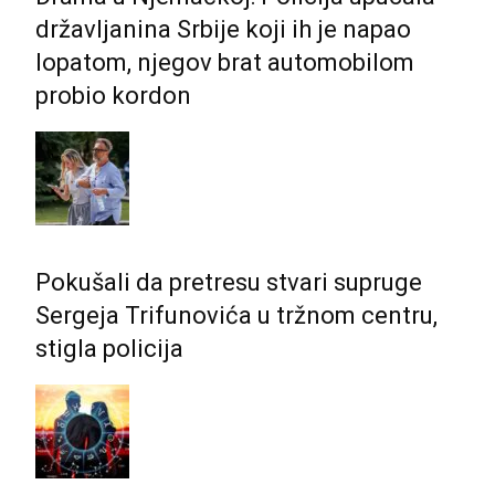
državljanina Srbije koji ih je napao
lopatom, njegov brat automobilom
probio kordon
Pokušali da pretresu stvari supruge
Sergeja Trifunovića u tržnom centru,
stigla policija