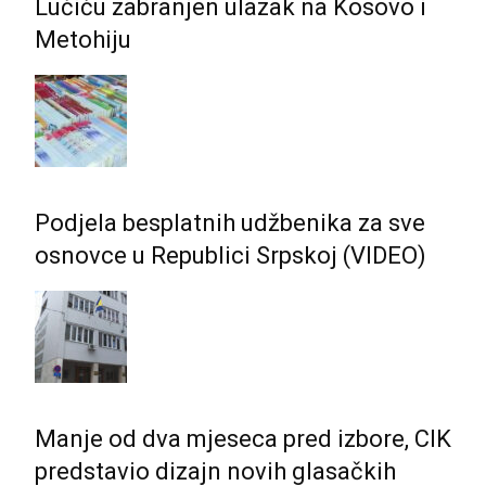
Lučiću zabranjen ulazak na Kosovo i
Metohiju
Podjela besplatnih udžbenika za sve
osnovce u Republici Srpskoj (VIDEO)
Manje od dva mjeseca pred izbore, CIK
predstavio dizajn novih glasačkih