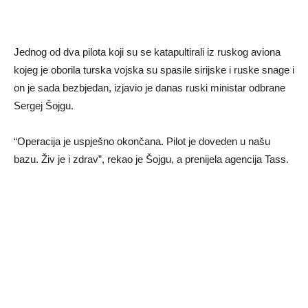
Jednog od dva pilota koji su se katapultirali iz ruskog aviona
kojeg je oborila turska vojska su spasile sirijske i ruske snage i
on je sada bezbjedan, izjavio je danas ruski ministar odbrane
Sergej Šojgu.
“Operacija je uspješno okončana. Pilot je doveden u našu
bazu. Živ je i zdrav”, rekao je Šojgu, a prenijela agencija Tass.