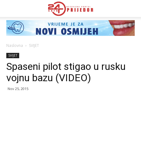
Naslovna
SVIJET
SVIJET
Spaseni pilot stigao u rusku
vojnu bazu (VIDEO)
Nov 25, 2015