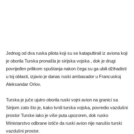
Jednog od dva ruska pilota koji su se katapultirali iz aviona koji
je oborila Turska pronašla je sirijska vojska , dok je drugi
povrijeđen prilikom spuštanja nakon čega su ga ubili džihadisti
u toj oblasti, izjavio je danas ruski ambasador u Francuskoj
Aleksandar Orlov.
Turska je juče ujutro oborila ruski vojni avion na granici sa
Sirijom zato što je, kako tvrdi turska vojska, povredio vazdušni
prostor Turske iako je više puta upozoren, dok rusko
Ministarstvo odbrane ističe da ruski avion nije narušio turski
vazdušni prostor.