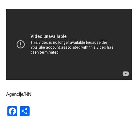
Agencije/NN
Facebook
Share