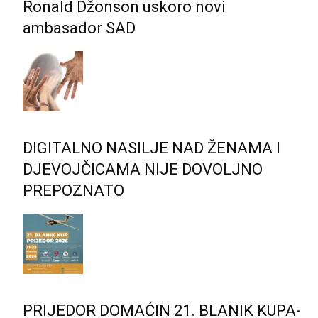
Ronald Džonson uskoro novi
ambasador SAD
DIGITALNO NASILJE NAD ŽENAMA I
DJEVOJČICAMA NIJE DOVOLJNO
PREPOZNATO
PRIJEDOR DOMAĆIN 21. BLANIK KUPA-