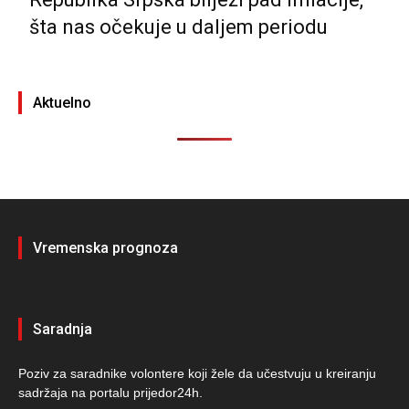
šta nas očekuje u daljem periodu
Aktuelno
Vremenska prognoza
Saradnja
Poziv za saradnike volontere koji žele da učestvuju u kreiranju
sadržaja na portalu prijedor24h.