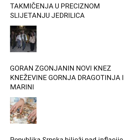
TAKMIČENJA U PRECIZNOM
SLIJETANJU JEDRILICA
GORAN ZGONJANIN NOVI KNEZ
KNEŽEVINE GORNJA DRAGOTINJA I
MARINI
Republika Srpska bilježi pad inflacije,