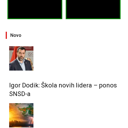
Novo
Igor Dodik: Škola novih lidera – ponos
SNSD-a