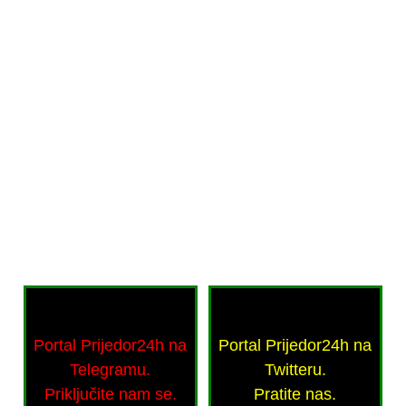
Portal Prijedor24h na
Portal Prijedor24h na
Telegramu.
Twitteru.
Priključite nam se.
Pratite nas.