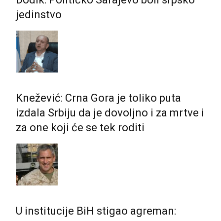
jedinstvo
Knežević: Crna Gora je toliko puta
izdala Srbiju da je dovoljno i za mrtve i
za one koji će se tek roditi
U institucije BiH stigao agreman: