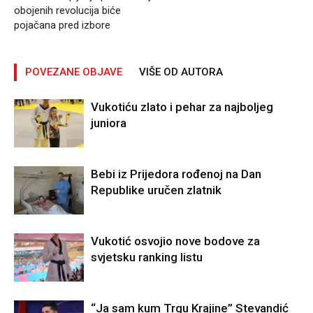
obojenih revolucija biće
pojačana pred izbore
POVEZANE OBJAVE
VIŠE OD AUTORA
Vukotiću zlato i pehar za najboljeg
juniora
Bebi iz Prijedora rođenoj na Dan
Republike uručen zlatnik
Vukotić osvojio nove bodove za
svjetsku ranking listu
“Ja sam kum Trgu Krajine” Stevandić