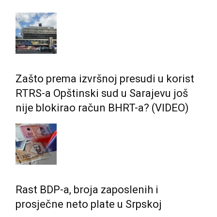
Zašto prema izvršnoj presudi u korist
RTRS-a Opštinski sud u Sarajevu još
nije blokirao račun BHRT-a? (VIDEO)
Rast BDP-a, broja zaposlenih i
prosječne neto plate u Srpskoj