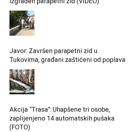
izgrađen parapetni zid (VIDEO)
Javor: Završen parapetni zid u
Tukovima, građani zaštićeni od poplava
Akcija “Trasa”: Uhapšene tri osobe,
zaplijenjeno 14 automatskih pušaka
(FOTO)