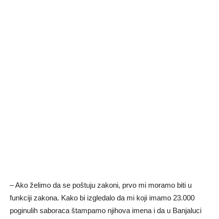
– Ako želimo da se poštuju zakoni, prvo mi moramo biti u
funkciji zakona. Kako bi izgledalo da mi koji imamo 23.000
poginulih saboraca štampamo njihova imena i da u Banjaluci