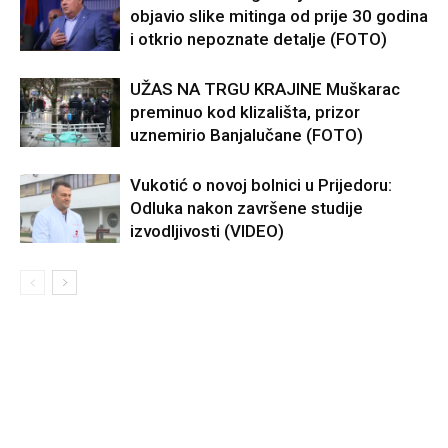
objavio slike mitinga od prije 30 godina
i otkrio nepoznate detalje (FOTO)
UŽAS NA TRGU KRAJINE Muškarac
preminuo kod klizališta, prizor
uznemirio Banjalučane (FOTO)
Vukotić o novoj bolnici u Prijedoru:
Odluka nakon završene studije
izvodljivosti (VIDEO)