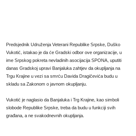
Predsjednik Udruženja Veterani Republike Srpske, Duško
Vukotić, istakao je da će Gradski odbor ove organizacije, u
ime Srpskog pokreta nevladinih asocijacija SPONA, uputiti
danas Gradskoj upravi Banjaluka zahtjev da okupljanja na
Trgu Krajine u vezi sa smrću Davida Dragičevića budu u
skladu sa Zakonom o javnom okupljanju.
Vukotić je naglasio da Banjaluka i Trg Krajine, kao simboli
slobode Republike Srpske, treba da budu u funkciji svih
građana, a ne svakodnevnih okupljanja.