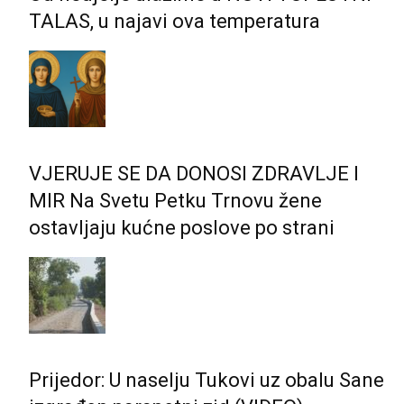
TALAS, u najavi ova temperatura
VJERUJE SE DA DONOSI ZDRAVLJE I
MIR Na Svetu Petku Trnovu žene
ostavljaju kućne poslove po strani
Prijedor: U naselju Tukovi uz obalu Sane