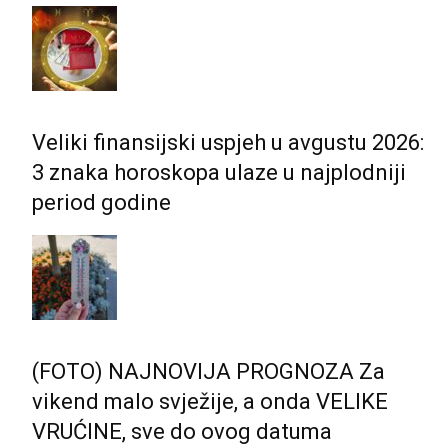
Veliki finansijski uspjeh u avgustu 2026:
3 znaka horoskopa ulaze u najplodniji
period godine
(FOTO) NAJNOVIJA PROGNOZA Za
vikend malo svježije, a onda VELIKE
VRUĆINE, sve do ovog datuma