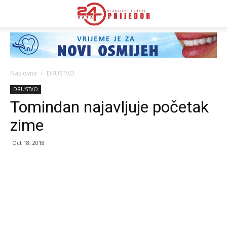
Naslovna
DRUSTVO
DRUSTVO
Tomindan najavljuje početak
zime
Oct 18, 2018