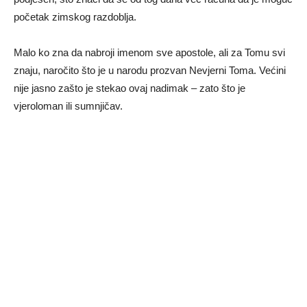
početak zimskog razdoblja.
Malo ko zna da nabroji imenom sve apostole, ali za Tomu svi
znaju, naročito što je u narodu prozvan Nevjerni Toma. Većini
nije jasno zašto je stekao ovaj nadimak – zato što je
vjeroloman ili sumnjičav.