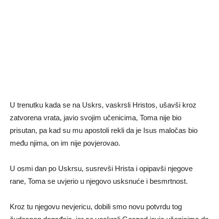
U trenutku kada se na Uskrs, vaskrsli Hristos, ušavši kroz
zatvorena vrata, javio svojim učenicima, Toma nije bio
prisutan, pa kad su mu apostoli rekli da je Isus maločas bio
među njima, on im nije povjerovao.
U osmi dan po Uskrsu, susrevši Hrista i opipavši njegove
rane, Toma se uvjerio u njegovo usksnuće i besmrtnost.
Kroz tu njegovu nevjericu, dobili smo novu potvrdu tog