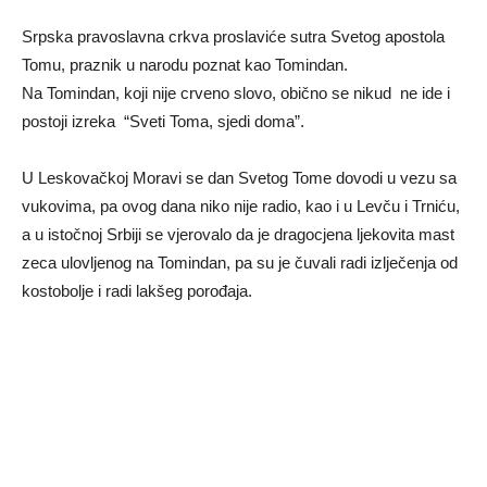
Srpska pravoslavna crkva proslaviće sutra Svetog apostola
Tomu, praznik u narodu poznat kao Tomindan.
Na Tomindan, koji nije crveno slovo, obično se nikud ne ide i
postoji izreka “Sveti Toma, sjedi doma”.
U Leskovačkoj Moravi se dan Svetog Tome dovodi u vezu sa
vukovima, pa ovog dana niko nije radio, kao i u Levču i Trniću,
a u istočnoj Srbiji se vjerovalo da je dragocjena ljekovita mast
zeca ulovljenog na Tomindan, pa su je čuvali radi izlječenja od
kostobolje i radi lakšeg porođaja.