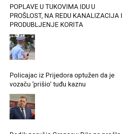
POPLAVE U TUKOVIMA IDU U
PROŠLOST, NA REDU KANALIZACIJA I
PRODUBLJENJE KORITA
Policajac iz Prijedora optužen da je
vozaču ‘prišio’ tuđu kaznu