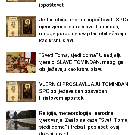
ispoštovati
Jedan običaj morate ispoštovati: SPC i
njeni vjernici sutra slave Tomindan,
mnoge porodice ovaj dan obilježavaju
kao krsnu slavu
“Sveti Toma, sjedi doma” U nedjelju
vjernici SLAVE TOMINDAN, mnogi ga
obilježavaju kao krsnu slavu
VJERNICI PROSLAVLJAJU TOMINDAN
SPC obilježava dan posvećen
Hristovom apostolu
Religija, meteorologija i narodna
vjerovanja: Zašto se kaže “Sveti Toma,
sjedi doma” i treba li poslušati ovaj
drevni savjet