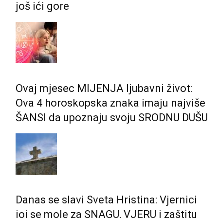
još ići gore
Ovaj mjesec MIJENJA ljubavni život:
Ova 4 horoskopska znaka imaju najviše
ŠANSI da upoznaju svoju SRODNU DUŠU
Danas se slavi Sveta Hristina: Vjernici
joj se mole za SNAGU, VJERU i zaštitu