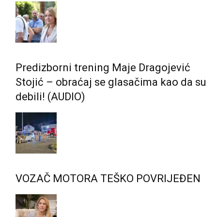
Predizborni trening Maje Dragojević
Stojić – obraćaj se glasačima kao da su
debili! (AUDIO)
VOZAČ MOTORA TEŠKO POVRIJEĐEN