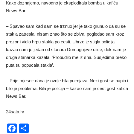
Kako doznajemo, navodno je eksplodirala bomba u kafiću
News Bar.
– Spavao sam kad sam se trznuo jer je tako grunulo da su se
stakla zatresla, nisam znao što se zbiva, pogledao sam kroz
prozor i vidio hrpu stakla po cesti. Ubrzo je stigla policija –
kazao nam je jedan od stanara Domagojeve ulice, dok nam je
druga stanarka kazala: ‘Probudilo me iz sna. Susjedima preko
puta su popucala stakla’.
– Prije mjesec dana je ovdje bila pucnjava. Neki gost se napio i
bilo je problema. Bila je policija – kazao nam je čest gost kafića
News Bar.
24sata.hr
Facebook
Share