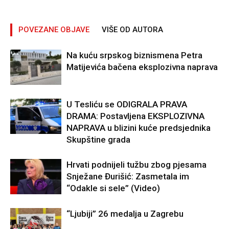
POVEZANE OBJAVE
VIŠE OD AUTORA
Na kuću srpskog biznismena Petra
Matijevića bačena eksplozivna naprava
U Tesliću se ODIGRALA PRAVA
DRAMA: Postavljena EKSPLOZIVNA
NAPRAVA u blizini kuće predsjednika
Skupštine grada
Hrvati podnijeli tužbu zbog pjesama
Snježane Đurišić: Zasmetala im
“Odakle si sele” (Video)
“Ljubiji” 26 medalja u Zagrebu