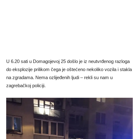
U 6.20 sati u Domagojevoj 25 došlo je iz neutvrđenog razloga
do eksplozije prilikom čega je oštećeno nekoliko vozila i stakla
na zgradama. Nema ozlijeđenih ljudi – rekli su nam u
zagrebačkoj policiji.