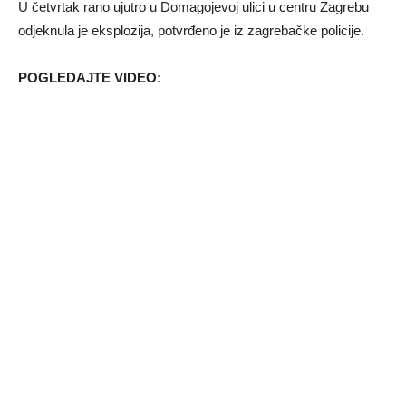
U četvrtak rano ujutro u Domagojevoj ulici u centru Zagrebu
odjeknula je eksplozija, potvrđeno je iz zagrebačke policije.
POGLEDAJTE VIDEO: