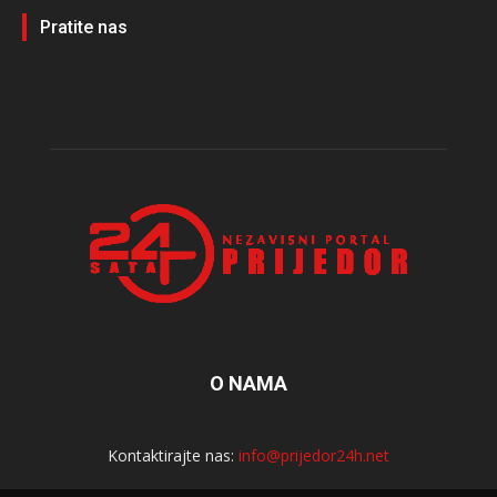
Pratite nas
O NAMA
Kontaktirajte nas:
info@prijedor24h.net