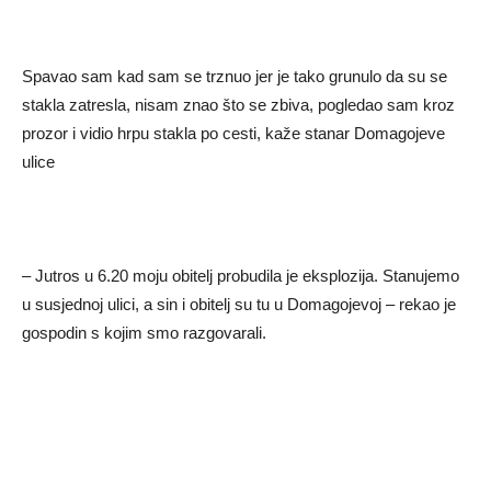
Spavao sam kad sam se trznuo jer je tako grunulo da su se
stakla zatresla, nisam znao što se zbiva, pogledao sam kroz
prozor i vidio hrpu stakla po cesti, kaže stanar Domagojeve
ulice
– Jutros u 6.20 moju obitelj probudila je eksplozija. Stanujemo
u susjednoj ulici, a sin i obitelj su tu u Domagojevoj – rekao je
gospodin s kojim smo razgovarali.