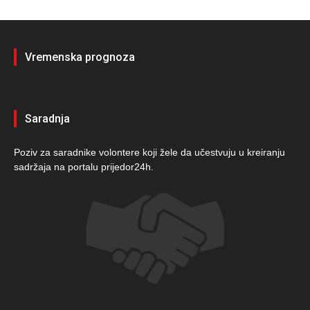
Vremenska prognoza
Saradnja
Poziv za saradnike volontere koji žele da učestvuju u kreiranju
sadržaja na portalu prijedor24h.