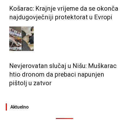
Košarac: Krajnje vrijeme da se okonča
najdugovječniji protektorat u Evropi
Nevjerovatan slučaj u Nišu: Muškarac
htio dronom da prebaci napunjen
pištolj u zatvor
Aktuelno