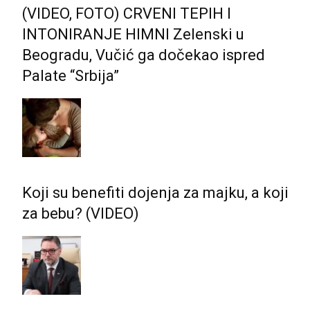
(VIDEO, FOTO) CRVENI TEPIH I
INTONIRANJE HIMNI Zelenski u
Beogradu, Vučić ga dočekao ispred
Palate “Srbija”
Koji su benefiti dojenja za majku, a koji
za bebu? (VIDEO)