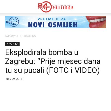
Naslovna
HRONIKA
HRONIKA
Eksplodirala bomba u
Zagrebu: “Prije mjesec dana
tu su pucali (FOTO i VIDEO)
Nov 29, 2018