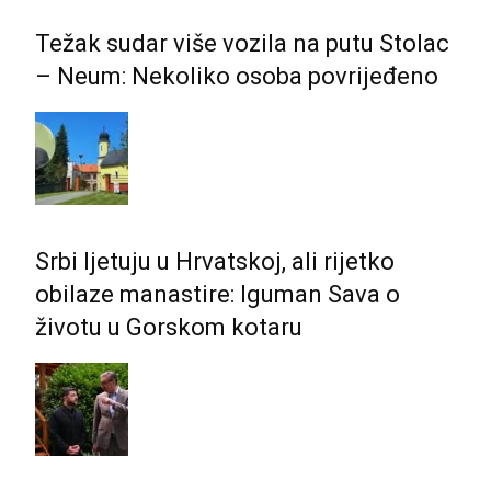
Težak sudar više vozila na putu Stolac
– Neum: Nekoliko osoba povrijeđeno
Srbi ljetuju u Hrvatskoj, ali rijetko
obilaze manastire: Iguman Sava o
životu u Gorskom kotaru