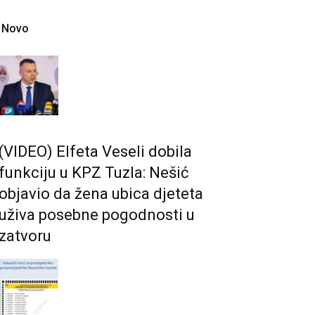
Novo
(VIDEO) Elfeta Veseli dobila
funkciju u KPZ Tuzla: Nešić
objavio da žena ubica djeteta
uživa posebne pogodnosti u
zatvoru