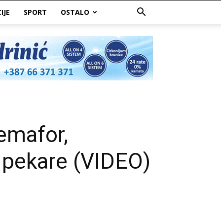
IJE
SPORT
OSTALO
mafor,
d pekare (VIDEO)