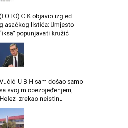
(FOTO) CIK objavio izgled
glasačkog listića: Umjesto
“iksa” popunjavati kružić
Vučić: U BiH sam došao samo
sa svojim obezbjeđenjem,
Helez izrekao neistinu