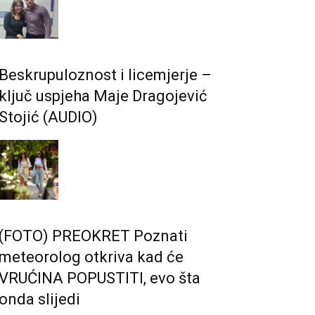
Beskrupuloznost i licemjerje –
ključ uspjeha Maje Dragojević
Stojić (AUDIO)
(FOTO) PREOKRET Poznati
meteorolog otkriva kad će
VRUĆINA POPUSTITI, evo šta
onda slijedi