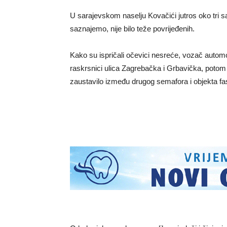
U sarajevskom naselju Kovačići jutros oko tri s
saznajemo, nije bilo teže povrijeđenih.
Kako su ispričali očevici nesreće, vozač auto
raskrsnici ulica Zagrebačka i Grbavička, potom p
zaustavilo između drugog semafora i objekta fa