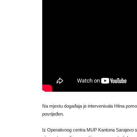
Na mjestu događaja je intervenisala Hitna pomoć
povrijeđen.
Iz Operativnog centra MUP Kantona Sarajevo su 