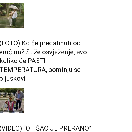
(FOTO) Ko će predahnuti od
vrućina? Stiže osvježenje, evo
koliko će PASTI
TEMPERATURA, pominju se i
pljuskovi
(VIDEO) “OTIŠAO JE PRERANO”