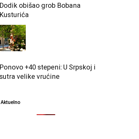
Dodik obišao grob Bobana
Kusturića
Ponovo +40 stepeni: U Srpskoj i
sutra velike vrućine
Aktuelno