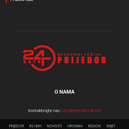
O NAMA
Kontaktirajte nas:
info@prijedor24h.net
PRIJEDOR
RS I BIH
NOVOSTI
HRONIKA
REGION
SVIJET