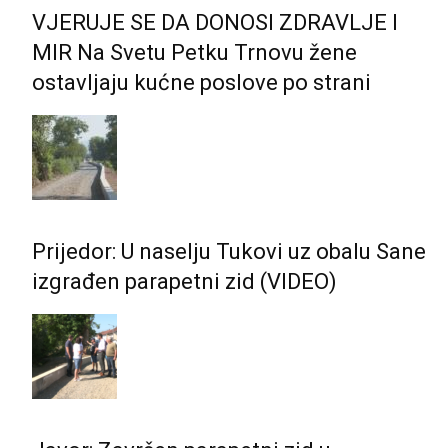
VJERUJE SE DA DONOSI ZDRAVLJE I
MIR Na Svetu Petku Trnovu žene
ostavljaju kućne poslove po strani
Prijedor: U naselju Tukovi uz obalu Sane
izgrađen parapetni zid (VIDEO)