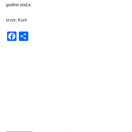
godina staža.
Izvor: Kurir
Facebook
Share