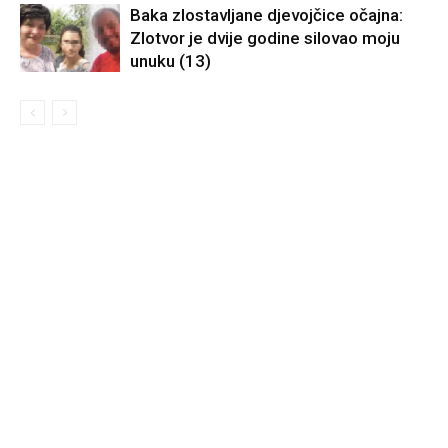
Baka zlostavljane djevojčice očajna:
Zlotvor je dvije godine silovao moju
unuku (13)