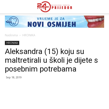
Naslovna
HRONIKA
HRONIKA
Aleksandra (15) koju su
maltretirali u školi je dijete s
posebnim potrebama
Sep 18, 2019