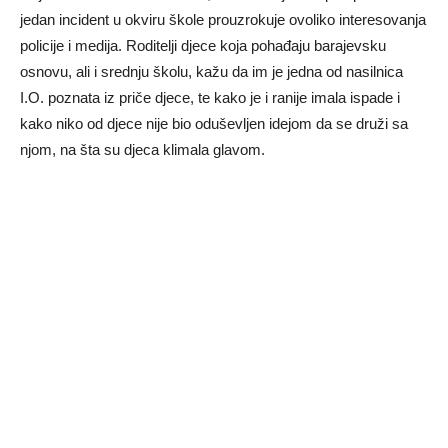
jedan incident u okviru škole prouzrokuje ovoliko interesovanja
policije i medija. Roditelji djece koja pohađaju barajevsku
osnovu, ali i srednju školu, kažu da im je jedna od nasilnica
I.O. poznata iz priče djece, te kako je i ranije imala ispade i
kako niko od djece nije bio oduševljen idejom da se druži sa
njom, na šta su djeca klimala glavom.