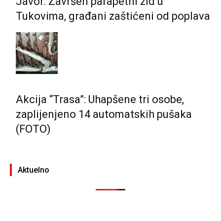
Javor: Završen parapetni zid u
Tukovima, građani zaštićeni od poplava
Akcija “Trasa”: Uhapšene tri osobe,
zaplijenjeno 14 automatskih pušaka
(FOTO)
Aktuelno