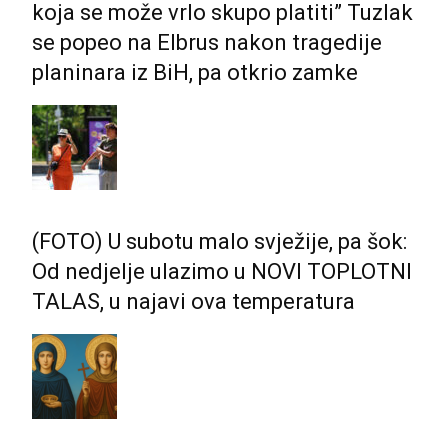
koja se može vrlo skupo platiti” Tuzlak
se popeo na Elbrus nakon tragedije
planinara iz BiH, pa otkrio zamke
(FOTO) U subotu malo svježije, pa šok:
Od nedjelje ulazimo u NOVI TOPLOTNI
TALAS, u najavi ova temperatura