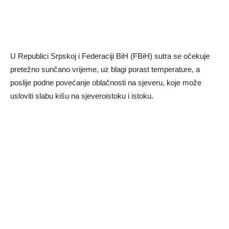
U Republici Srpskoj i Federaciji BiH (FBiH) sutra se očekuje
pretežno sunčano vrijeme, uz blagi porast temperature, a
poslije podne povećanje oblačnosti na sjeveru, koje može
usloviti slabu kišu na sjeveroistoku i istoku.