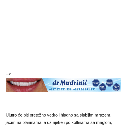
-->
Ujutro će biti pretežno vedro i hladno sa slabijim mrazem,
jačim na planinama, a uz rijeke i po kotlinama sa maglom,