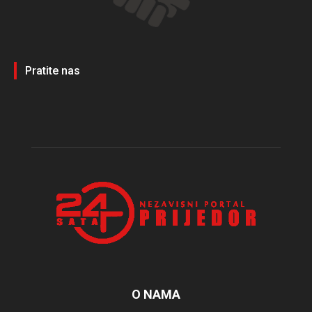
Pratite nas
O NAMA