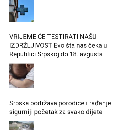
VRIJEME ĆE TESTIRATI NAŠU
IZDRŽLJIVOST Evo šta nas čeka u
Republici Srpskoj do 18. avgusta
Srpska podržava porodice i rađanje –
sigurniji početak za svako dijete