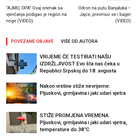
“AJMO, OPA” Ovaj snimak sa
Odron na putu Banjaluka –
vjenčanja podigao je region na
Jajce, prevrnuo se i bager
noge (VIDEO)
(VIDEO)
POVEZANE OBJAVE
VIŠE OD AUTORA
VRIJEME ĆE TESTIRATI NAŠU
IZDRŽLJIVOST Evo šta nas čeka u
Republici Srpskoj do 18. avgusta
Nakon vreline stiže nevrijeme:
Pljuskovi, grmljavina i jaki udari vjetra
STIŽE PROMJENA VREMENA
Pljuskovi, grmljavina i jaki udari vjetra,
temperature do 38°C