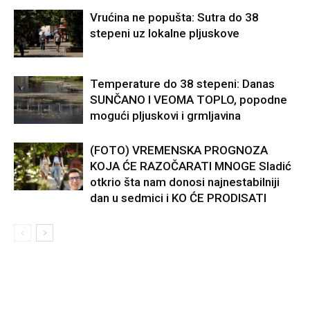
Vrućina ne popušta: Sutra do 38
stepeni uz lokalne pljuskove
Temperature do 38 stepeni: Danas
SUNČANO I VEOMA TOPLO, popodne
mogući pljuskovi i grmljavina
(FOTO) VREMENSKA PROGNOZA
KOJA ĆE RAZOČARATI MNOGE Sladić
otkrio šta nam donosi najnestabilniji
dan u sedmici i KO ĆE PRODISATI