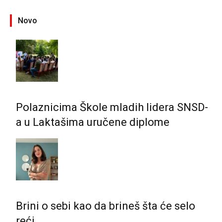
Novo
Polaznicima Škole mladih lidera SNSD-
a u Laktašima uručene diplome
Brini o sebi kao da brineš šta će selo
reći