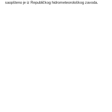
saopšteno je iz Republičkog hidrometeorološkog zavoda.