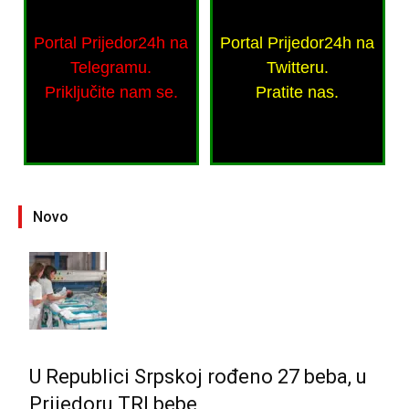
Portal Prijedor24h na
Portal Prijedor24h na
Telegramu.
Twitteru.
Priključite nam se.
Pratite nas.
Novo
U Republici Srpskoj rođeno 27 beba, u
Prijedoru TRI bebe