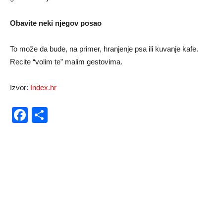
Obavite neki njegov posao
To može da bude, na primer, hranjenje psa ili kuvanje kafe.
Recite “volim te” malim gestovima.
Izvor:
Index.hr
Facebook
Share