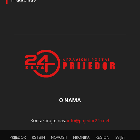
O NAMA
Kontaktirajte nas:
info@prijedor24h.net
PRIJEDOR
RS I BIH
NOVOSTI
HRONIKA
REGION
SVIJET