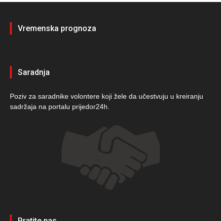
Vremenska prognoza
Saradnja
Poziv za saradnike volontere koji žele da učestvuju u kreiranju
sadržaja na portalu prijedor24h.
Pratite nas