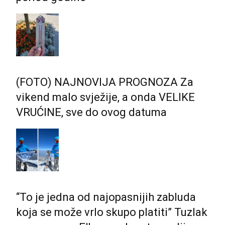
(FOTO) NAJNOVIJA PROGNOZA Za
vikend malo svježije, a onda VELIKE
VRUĆINE, sve do ovog datuma
“To je jedna od najopasnijih zabluda
koja se može vrlo skupo platiti” Tuzlak