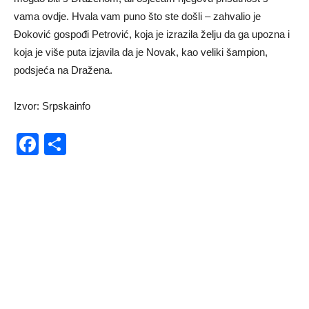
vama ovdje. Hvala vam puno što ste došli – zahvalio je
Đoković gospođi Petrović, koja je izrazila želju da ga upozna i
koja je više puta izjavila da je Novak, kao veliki šampion,
podsjeća na Dražena.
Izvor: Srpskainfo
Facebook
Share