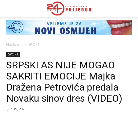
Naslovna
SPORT
SPORT
SRPSKI AS NIJE MOGAO
SAKRITI EMOCIJE Majka
Dražena Petrovića predala
Novaku sinov dres (VIDEO)
Jun 19, 2020