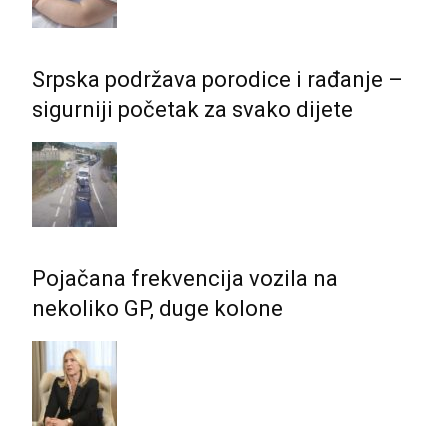
Srpska podržava porodice i rađanje –
sigurniji početak za svako dijete
Pojačana frekvencija vozila na
nekoliko GP, duge kolone