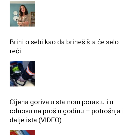
Brini o sebi kao da brineš šta će selo
reći
Cijena goriva u stalnom porastu i u
odnosu na prošlu godinu – potrošnja i
dalje ista (VIDEO)