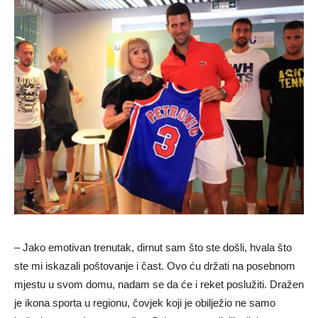
– Jako emotivan trenutak, dirnut sam što ste došli, hvala što
ste mi iskazali poštovanje i čast. Ovo ću držati na posebnom
mjestu u svom domu, nadam se da će i reket poslužiti. Dražen
je ikona sporta u regionu, čovjek koji je obilježio ne samo