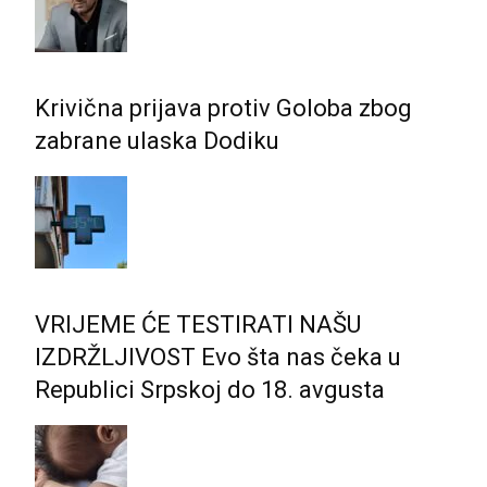
Krivična prijava protiv Goloba zbog
zabrane ulaska Dodiku
VRIJEME ĆE TESTIRATI NAŠU
IZDRŽLJIVOST Evo šta nas čeka u
Republici Srpskoj do 18. avgusta