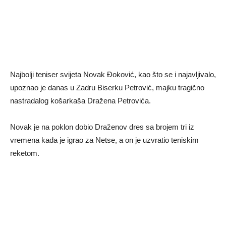
Najbolji teniser svijeta Novak Đoković, kao što se i najavljivalo,
upoznao je danas u Zadru Biserku Petrović, majku tragično
nastradalog košarkaša Dražena Petrovića.
Novak je na poklon dobio Draženov dres sa brojem tri iz
vremena kada je igrao za Netse, a on je uzvratio teniskim
reketom.