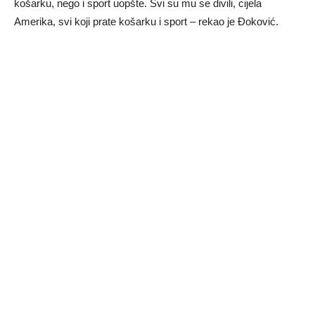
košarku, nego i sport uopšte. Svi su mu se divili, cijela
Amerika, svi koji prate košarku i sport – rekao je Đoković.