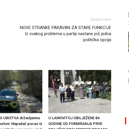
Sledeći tekst
NOVE STRANKE PARAVAN ZA STARE FUNKCIJE
Iz svakog problema u partiji nastane još jedna
politička opcija
I UBISTVA državljanina
U LAMOVITOJ OBILJEŽENE 84
rseloni: Napadač pucao iz
GODINE OD FORMIRANJA PRVE