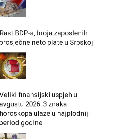
Rast BDP-a, broja zaposlenih i
prosječne neto plate u Srpskoj
Veliki finansijski uspjeh u
avgustu 2026: 3 znaka
horoskopa ulaze u najplodniji
period godine