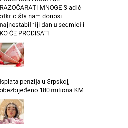
RAZOČARATI MNOGE Sladić
otkrio šta nam donosi
najnestabilniji dan u sedmici i
KO ĆE PRODISATI
Isplata penzija u Srpskoj,
obezbijeđeno 180 miliona KM