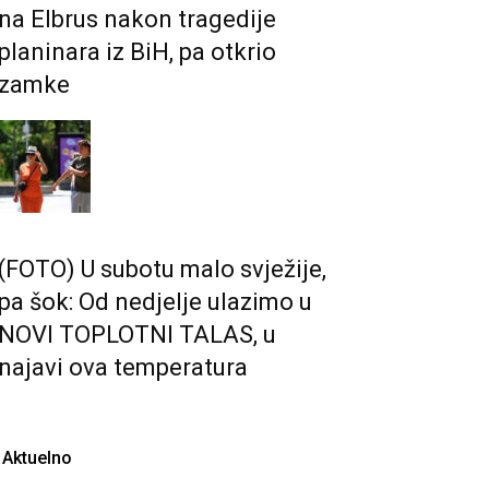
na Elbrus nakon tragedije
planinara iz BiH, pa otkrio
zamke
(FOTO) U subotu malo svježije,
pa šok: Od nedjelje ulazimo u
NOVI TOPLOTNI TALAS, u
najavi ova temperatura
Aktuelno