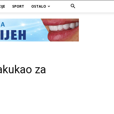
IJE
SPORT
OSTALO
akukao za