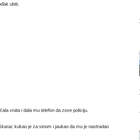
đak ubiti.
čala vrata i dala mu telefon da zove policiju.
 muškarac kukao je za sinom i jaukao da mu je nastradao