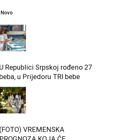
Novo
U Republici Srpskoj rođeno 27
beba, u Prijedoru TRI bebe
(FOTO) VREMENSKA
PROGNOZA KOJA ĆE