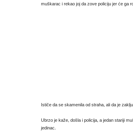
muškarac i rekao joj da zove policiju jer će ga ro
Ističe da se skamenila od straha, ali da je zaklju
Ubrzo je kaže, došla i policija, a jedan stariji
jedinac.