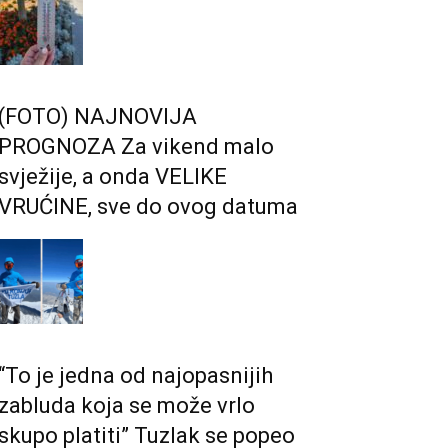
(FOTO) NAJNOVIJA
PROGNOZA Za vikend malo
svježije, a onda VELIKE
VRUĆINE, sve do ovog datuma
“To je jedna od najopasnijih
zabluda koja se može vrlo
skupo platiti” Tuzlak se popeo