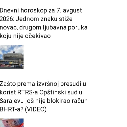
Dnevni horoskop za 7. avgust
2026: Jednom znaku stiže
novac, drugom ljubavna poruka
koju nije očekivao
Zašto prema izvršnoj presudi u
korist RTRS-a Opštinski sud u
Sarajevu još nije blokirao račun
BHRT-a? (VIDEO)