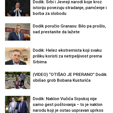
Dodik: Srbi i Јevreji narodi koje kroz
istoriju povezuju stradanje, pamćenje i
borba za slobodu
Dodik poručio Granasu: Bilo pa prošlo,
sad prestanite da lažete
Dodik: Helez ekstremista koji svaku
priliku koristi za netrpeljivost prema
Srbima
(VIDEO) “OTIŠAO JE PRERANO” Dodik
obišao grob Bobana Kusturića
Dodik: Naklon Vučića Srpskoj nije
samo gest poštovanja – to je naklon
narodu koji je ostao uspravan uprkos