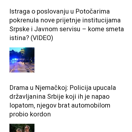
Istraga o poslovanju u Potočarima
pokrenula nove prijetnje institucijama
Srpske i Јavnom servisu – kome smeta
istina? (VIDEO)
Drama u Njemačkoj: Policija upucala
državljanina Srbije koji ih je napao
lopatom, njegov brat automobilom
probio kordon