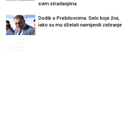
svim stradanjima
Dodik o Prebilovcima: Selo koje živi,
iako su mu dželati namijenili zatiranje