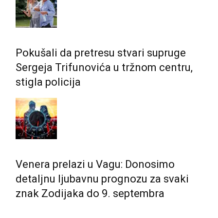
Pokušali da pretresu stvari supruge
Sergeja Trifunovića u tržnom centru,
stigla policija
Venera prelazi u Vagu: Donosimo
detaljnu ljubavnu prognozu za svaki
znak Zodijaka do 9. septembra