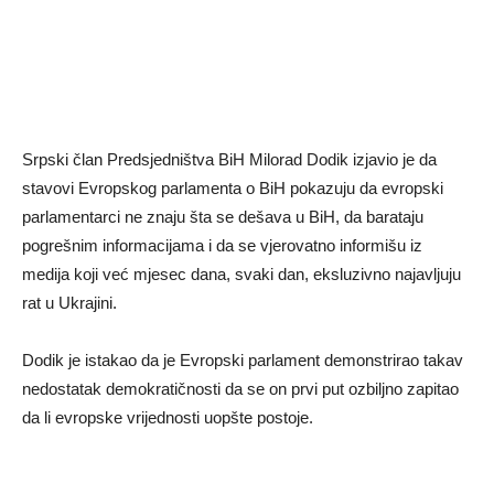
Srpski član Predsjedništva BiH Milorad Dodik izjavio je da
stavovi Evropskog parlamenta o BiH pokazuju da evropski
parlamentarci ne znaju šta se dešava u BiH, da barataju
pogrešnim informacijama i da se vjerovatno informišu iz
medija koji već mjesec dana, svaki dan, eksluzivno najavljuju
rat u Ukrajini.
Dodik je istakao da je Evropski parlament demonstrirao takav
nedostatak demokratičnosti da se on prvi put ozbiljno zapitao
da li evropske vrijednosti uopšte postoje.