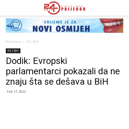
Naslovna
RS I BIH
RS I BIH
Dodik: Evropski
parlamentarci pokazali da ne
znaju šta se dešava u BiH
Feb 17, 2022