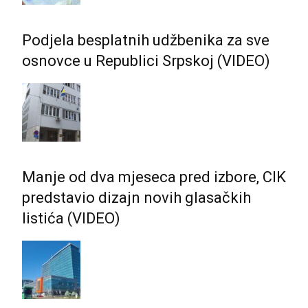
Podjela besplatnih udžbenika za sve
osnovce u Republici Srpskoj (VIDEO)
Manje od dva mjeseca pred izbore, CIK
predstavio dizajn novih glasačkih
listića (VIDEO)