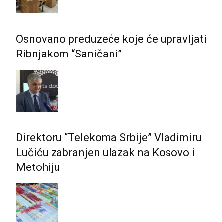
Osnovano preduzeće koje će upravljati
Ribnjakom “Saničani”
Direktoru “Telekoma Srbije” Vladimiru
Lučiću zabranjen ulazak na Kosovo i
Metohiju