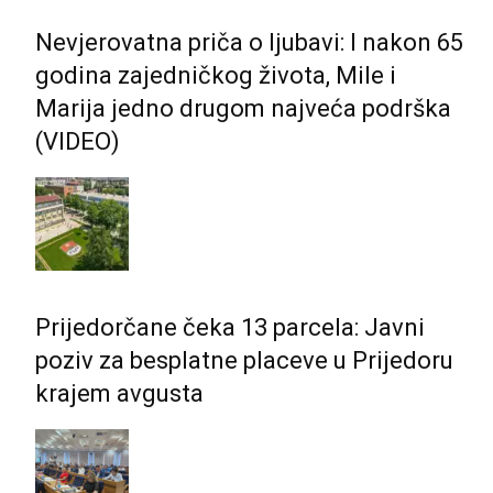
Nevjerovatna priča o ljubavi: I nakon 65
godina zajedničkog života, Mile i
Marija jedno drugom najveća podrška
(VIDEO)
Prijedorčane čeka 13 parcela: Javni
poziv za besplatne placeve u Prijedoru
krajem avgusta