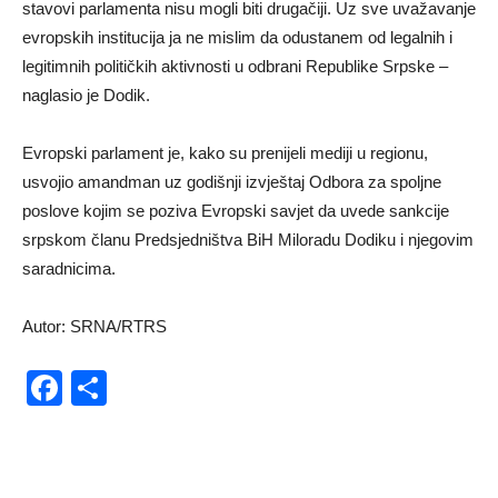
stavovi parlamenta nisu mogli biti drugačiji. Uz sve uvažavanje
evropskih institucija ja ne mislim da odustanem od legalnih i
legitimnih političkih aktivnosti u odbrani Republike Srpske –
naglasio je Dodik.
Evropski parlament je, kako su prenijeli mediji u regionu,
usvojio amandman uz godišnji izvještaj Odbora za spoljne
poslove kojim se poziva Evropski savjet da uvede sankcije
srpskom članu Predsjedništva BiH Miloradu Dodiku i njegovim
saradnicima.
Autor: SRNA/RTRS
Facebook
Share