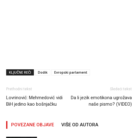
KLJUČNE REČI
Dodik
Evropski parlament
Prethodni tekst
Sledeći tekst
Lovrinović: Mehmedović vidi
Da li jezik emotikona ugrožava
BiH jedino kao bošnjačku
naše pismo? (VIDEO)
POVEZANE OBJAVE
VIŠE OD AUTORA