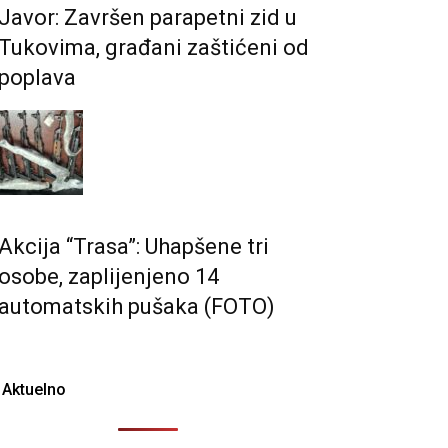
Javor: Završen parapetni zid u
Tukovima, građani zaštićeni od
poplava
Akcija “Trasa”: Uhapšene tri
osobe, zaplijenjeno 14
automatskih pušaka (FOTO)
Aktuelno