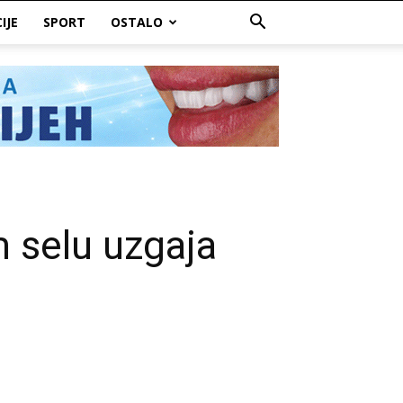
IJE
SPORT
OSTALO
 selu uzgaja