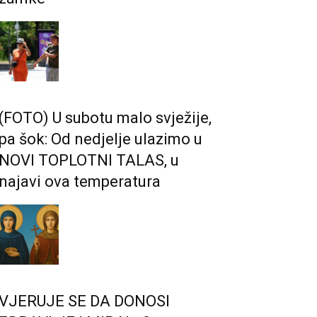
(FOTO) U subotu malo svježije,
pa šok: Od nedjelje ulazimo u
NOVI TOPLOTNI TALAS, u
najavi ova temperatura
VJERUJE SE DA DONOSI