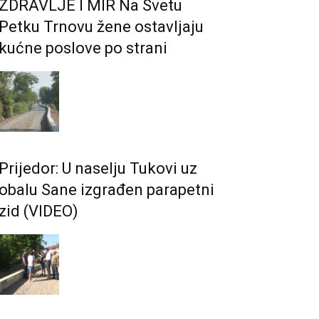
ZDRAVLJE I MIR Na Svetu
Petku Trnovu žene ostavljaju
kućne poslove po strani
Prijedor: U naselju Tukovi uz
obalu Sane izgrađen parapetni
zid (VIDEO)