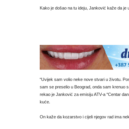
Kako je došao na tu ideju, Janković kaže da je u
“Uvijek sam volio neke nove stvari u životu. Pos
sam se preselio u Beograd, onda sam krenuo sa 
rekao je Janković za emisiju ATV-a “Centar dan
kuće.
On kaže da kozarstvo i cijeli njegov rad ima nek