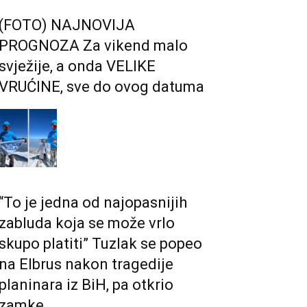
(FOTO) NAJNOVIJA
PROGNOZA Za vikend malo
svježije, a onda VELIKE
VRUĆINE, sve do ovog datuma
“To je jedna od najopasnijih
zabluda koja se može vrlo
skupo platiti” Tuzlak se popeo
na Elbrus nakon tragedije
planinara iz BiH, pa otkrio
zamke