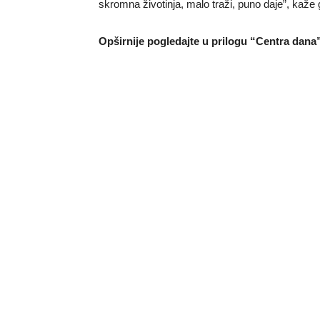
skromna životinja, malo traži, puno daje”, kaže
Opširnije pogledajte u prilogu “Centra dana