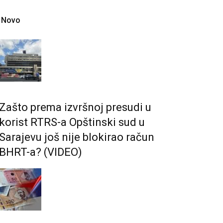
Novo
Zašto prema izvršnoj presudi u
korist RTRS-a Opštinski sud u
Sarajevu još nije blokirao račun
BHRT-a? (VIDEO)