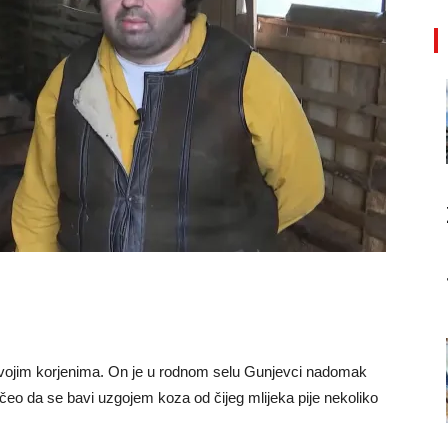
 svojim korjenima. On je u rodnom selu Gunjevci nadomak
počeo da se bavi uzgojem koza od čijeg mlijeka pije nekoliko