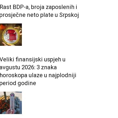
Rast BDP-a, broja zaposlenih i
prosječne neto plate u Srpskoj
Veliki finansijski uspjeh u
avgustu 2026: 3 znaka
horoskopa ulaze u najplodniji
period godine