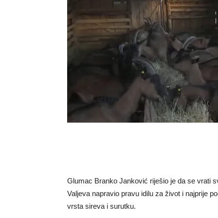
Glumac Branko Janković riješio je da se vrati
Valjeva napravio pravu idilu za život i najprije 
vrsta sireva i surutku.