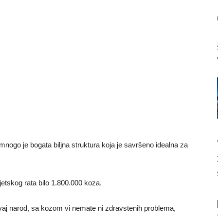
nogo je bogata biljna struktura koja je savršeno idealna za
etskog rata bilo 1.800.000 koza.
ovaj narod, sa kozom vi nemate ni zdravstenih problema,