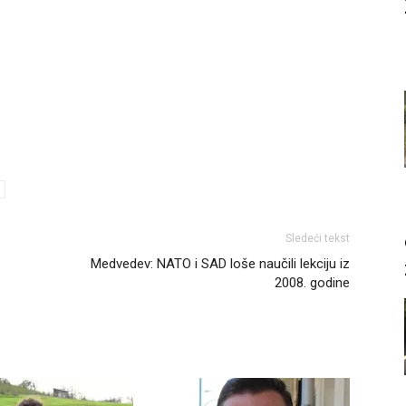
Sledeći tekst
Medvedev: NATO i SAD loše naučili lekciju iz
2008. godine