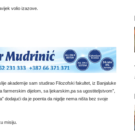
vijek volio izazove.
lije akademije sam studirao Filozofski fakultet, iz Banjaluke
farmerskim dijelom, sa ljekarskim,pa sa ugostiteljstvom”,
a” dodajući da je poenta da nigdje nema ništa bez svoje
u misiju.