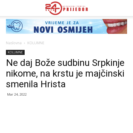
Naslovna
KOLUMNE
KOLUMNE
Ne daj Bože sudbinu Srpkinje
nikome, na krstu je majčinski
smenila Hrista
Mar 24, 2022