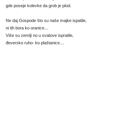
gde poseje kolevke da grob je plod.
Ne daj Gospode što su naše majke ispatile,
ni tih bora ko oranice…
Više su zemlji no u svatove ispratile,
đeversko ruho- ko plaštanice…