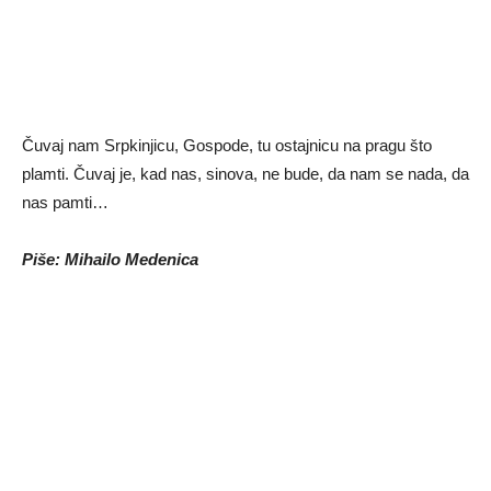
Čuvaj nam Srpkinjicu, Gospode, tu ostajnicu na pragu što
plamti. Čuvaj je, kad nas, sinova, ne bude, da nam se nada, da
nas pamti…
Piše: Mihailo Medenica