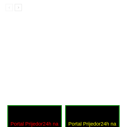
Portal Prijedor24h na
Portal Prijedor24h na