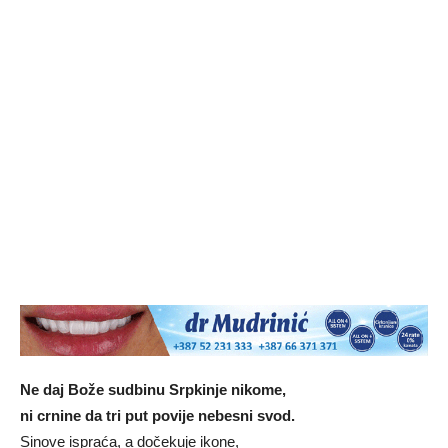
Ne daj Bože sudbinu Srpkinje nikome,
ni crnine da tri put povije nebesni svod.
Sinove ispraća, a dočekuje ikone,