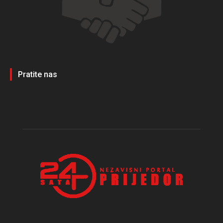
Pratite nas