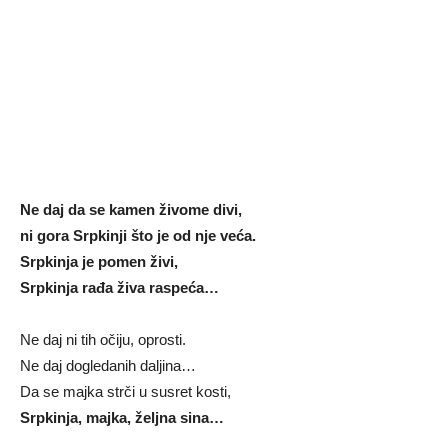
Ne daj da se kamen živome divi,
ni gora Srpkinji što je od nje veća.
Srpkinja je pomen živi,
Srpkinja rađa živa raspeća…
Ne daj ni tih očiju, oprosti.
Ne daj dogledanih daljina…
Da se majka strči u susret kosti,
Srpkinja, majka, željna sina…