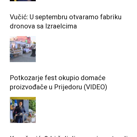
Vučić: U septembru otvaramo fabriku
dronova sa Izraelcima
Potkozarje fest okupio domaće
proizvođače u Prijedoru (VIDEO)