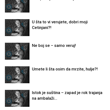
U šta to vi verujete, dobri moji
Cetinjani?!
Ne boj se – samo veruj!
Umete li šta osim da mrzite, hulje?!
Istok je suština – zapad je rok trajanja
na ambalaži…