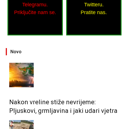
Telegramu.
Twitteru.
Priključite nam se.
Pratite nas.
Novo
Nakon vreline stiže nevrijeme:
Pljuskovi, grmljavina i jaki udari vjetra