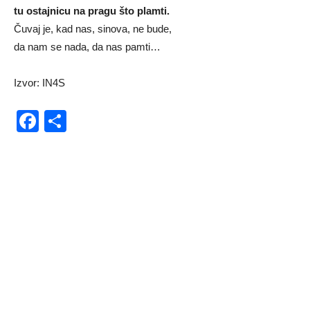
tu ostajnicu na pragu što plamti.
Čuvaj je, kad nas, sinova, ne bude,
da nam se nada, da nas pamti…
Izvor: IN4S
Facebook
Share