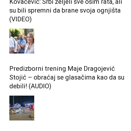
Kovačević: Srbi željeli sve osim rata, ali
su bili spremni da brane svoja ognjišta
(VIDEO)
Predizborni trening Maje Dragojević
Stojić – obraćaj se glasačima kao da su
debili! (AUDIO)