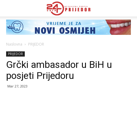
Naslovna
PRIJEDOR
PRIJEDOR
Grčki ambasador u BiH u
posjeti Prijedoru
Mar 27, 2023