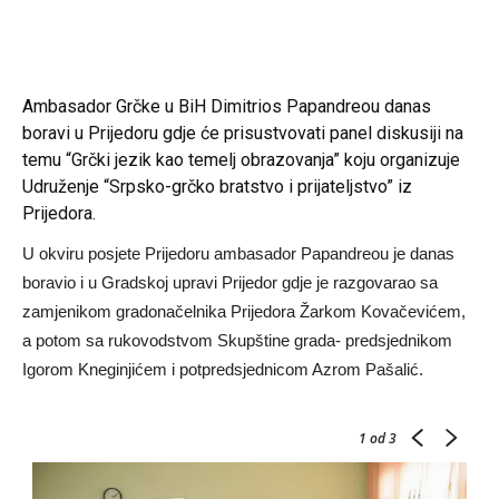
Ambasador Grčke u BiH Dimitrios Papandreou danas
boravi u Prijedoru gdje će prisustvovati panel diskusiji na
temu “Grčki jezik kao temelj obrazovanja” koju organizuje
Udruženje “Srpsko-grčko bratstvo i prijateljstvo” iz
Prijedora.
U okviru posjete Prijedoru ambasador Papandreou je danas
boravio i u Gradskoj upravi Prijedor gdje je razgovarao sa
zamjenikom gradonačelnika Prijedora Žarkom Kovačevićem,
a potom sa rukovodstvom Skupštine grada- predsjednikom
Igorom Kneginjićem i potpredsjednicom Azrom Pašalić.
1
od 3