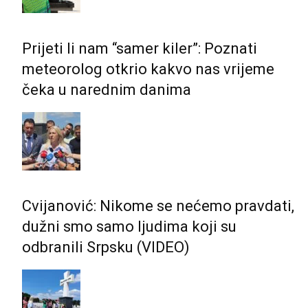
Prijeti li nam “samer kiler”: Poznati
meteorolog otkrio kakvo nas vrijeme
čeka u narednim danima
Cvijanović: Nikome se nećemo pravdati,
dužni smo samo ljudima koji su
odbranili Srpsku (VIDEO)