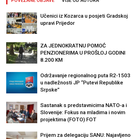
POVEZANE OBJAVE
VIŠE OD AUTORA
Učenici iz Kozarca u posjeti Gradskoj
upravi Prijedor
ZA JEDNOKRATNU POMOĆ
PENZIONERIMA U PROŠLOJ GODINI
8.200 KM
Održavanje regionalnog puta R2-1503
u nadležnosti JP “Putevi Republike
Srpske”
Sastanak s predstavnicima NATO-a i
Slovenije: Fokus na mladima i novim
projektima (FOTO) FOT
Prijem za delegaciju SANU: Najavljeno