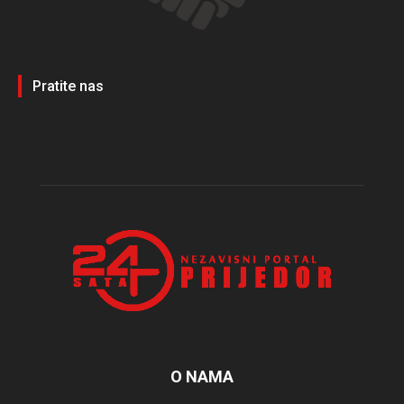
Pratite nas
O NAMA