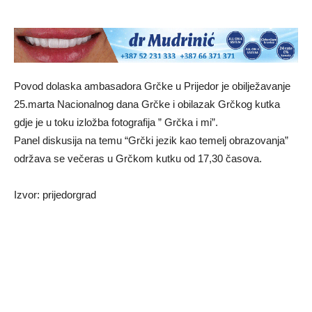
Povod dolaska ambasadora Grčke u Prijedor je obilježavanje
25.marta Nacionalnog dana Grčke i obilazak Grčkog kutka
gdje je u toku izložba fotografija ” Grčka i mi”.
Panel diskusija na temu “Grčki jezik kao temelj obrazovanja”
održava se večeras u Grčkom kutku od 17,30 časova.
Izvor: prijedorgrad