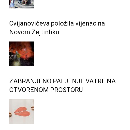
Cvijanovićeva položila vijenac na
Novom Zejtinliku
ZABRANJENO PALJENJE VATRE NA
OTVORENOM PROSTORU