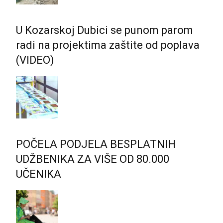
U Kozarskoj Dubici se punom parom
radi na projektima zaštite od poplava
(VIDEO)
POČELA PODJELA BESPLATNIH
UDŽBENIKA ZA VIŠE OD 80.000
UČENIKA