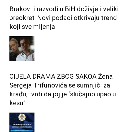
Brakovi i razvodi u BiH doživjeli veliki
preokret: Novi podaci otkrivaju trend
koji sve mijenja
CIJELA DRAMA ZBOG SAKOA Žena
Sergeja Trifunovića se sumnjiči za
krađu, tvrdi da joj je “slučajno upao u
kesu”