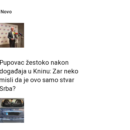
Novo
Pupovac žestoko nakon
događaja u Kninu: Zar neko
misli da je ovo samo stvar
Srba?