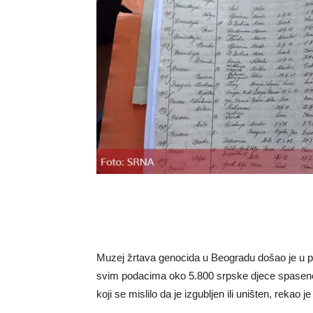
Muzej žrtava genocida u Beogradu došao je u po
svim podacima oko 5.800 srpske djece spasene
koji se mislilo da je izgubljen ili uništen, rekao