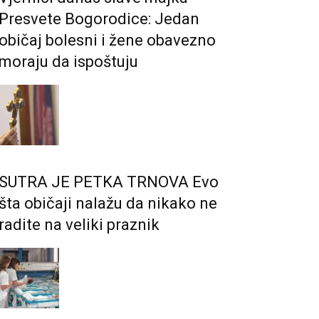
Presvete Bogorodice: Jedan
običaj bolesni i žene obavezno
moraju da ispoštuju
SUTRA JE PETKA TRNOVA Evo
šta običaji nalažu da nikako ne
radite na veliki praznik