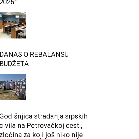
2026”
DANAS O REBALANSU
BUDŽETA
Godišnjica stradanja srpskih
civila na Petrovačkoj cesti,
zločina za koji još niko nije