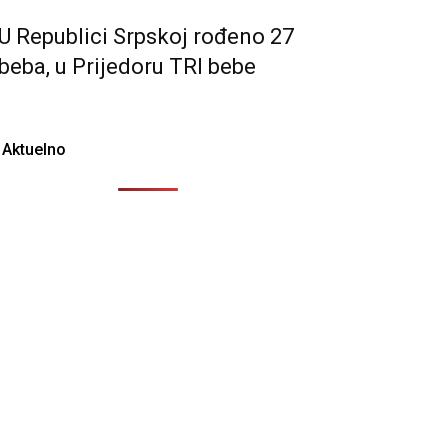
U Republici Srpskoj rođeno 27
beba, u Prijedoru TRI bebe
Aktuelno