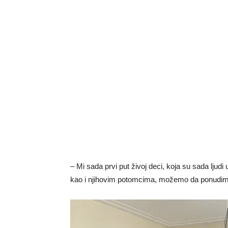
– Mi sada prvi put živoj deci, koja su sada ljudi 
kao i njihovim potomcima, možemo da ponudimo po