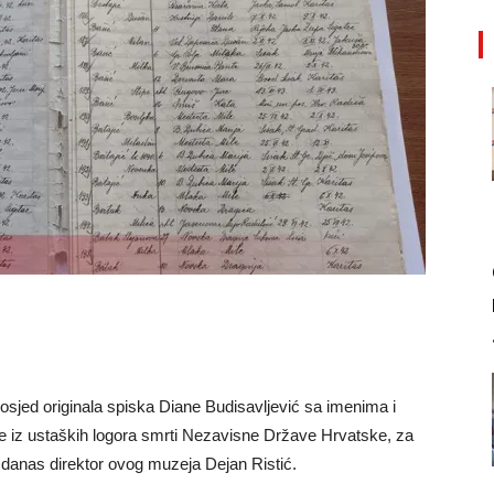
sjed originala spiska Diane Budisavljević sa imenima i
 iz ustaških logora smrti Nezavisne Države Hrvatske, za
 je danas direktor ovog muzeja Dejan Ristić.