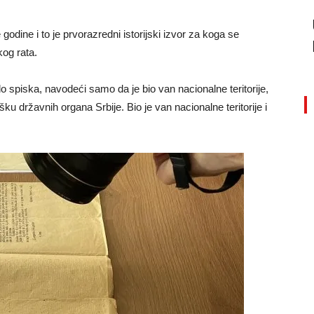
odine i to je prvorazredni istorijski izvor za koga se
kog rata.
do spiska, navodeći samo da je bio van nacionalne teritorije,
šku državnih organa Srbije. Bio je van nacionalne teritorije i