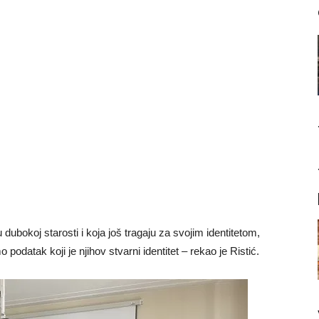
u dubokoj starosti i koja još tragaju za svojim identitetom,
datak koji je njihov stvarni identitet – rekao je Ristić.