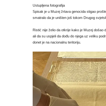
Ustupljena fotografija
Spisak je u Muzej žrtava genocida stigao prošle g
smatralo da je uništen još tokom Drugog svjets
Ristić nije želio da otkrije kako je Muzej došao 
ali da su uspjeli da dođu do njega uz veliku podr
donet je na nacionalnu teritoriju.