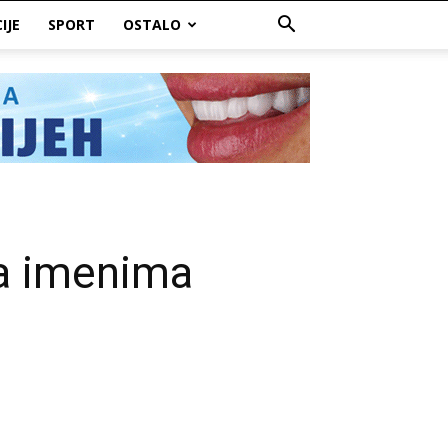
IJE
SPORT
OSTALO
sa imenima