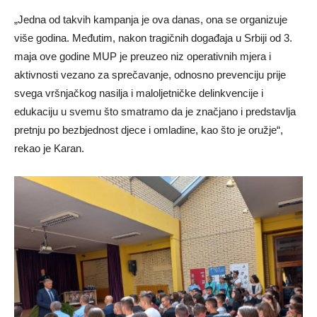
„Jedna od takvih kampanja je ova danas, ona se organizuje
više godina. Međutim, nakon tragičnih događaja u Srbiji od 3.
maja ove godine MUP je preuzeo niz operativnih mjera i
aktivnosti vezano za sprečavanje, odnosno prevenciju prije
svega vršnjačkog nasilja i maloljetničke delinkvencije i
edukaciju u svemu što smatramo da je značjano i predstavlja
pretnju po bezbjednost djece i omladine, kao što je oružje“,
rekao je Karan.