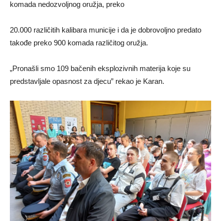
komada nedozvoljnog oružja, preko
20.000 različitih kalibara municije i da je dobrovoljno predato
takođe preko 900 komada različitog oružja.
„Pronašli smo 109 bačenih eksplozivnih materija koje su
predstavljale opasnost za djecu” rekao je Karan.