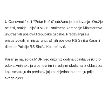
H
U Osnovnoj školi
Petar Kočić” održano je predavanje “Oružje
ne štiti, oružje ubija” u okviru istoimene kampanje Ministarstva
unutrašnjih poslova Republike Srpske. Predavanju su
prisustvovali i ministar unutrašnjih poslova RS Siniša Karan i
direktor Policije RS Siniša Kostrešević.
Karan je naveo da MUP već duži niz godina obavlja veliki broj
edukativnih akcija u osnovnim i srednjim školama iz oblasti za
koje smatraju da predstavljaju bezbjednosnu pretnju prije
svega djeci.