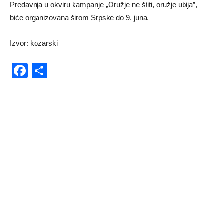
Predavnja u okviru kampanje „Oružje ne štiti, oružje ubija”,
biće organizovana širom Srpske do 9. juna.
Izvor: kozarski
Facebook
Share