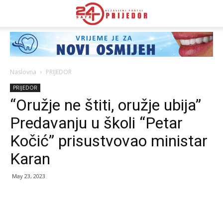
Naslovna
PRIJEDOR
PRIJEDOR
“Oružje ne štiti, oružje ubija”
Predavanju u školi “Petar
Kočić” prisustvovao ministar
Karan
May 23, 2023