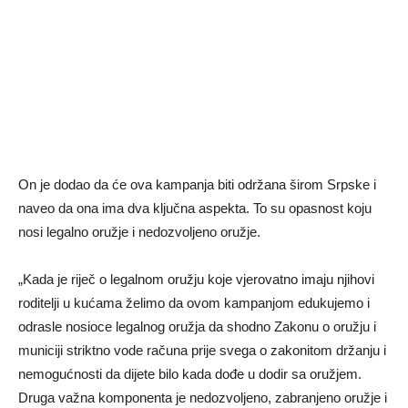
On je dodao da će ova kampanja biti održana širom Srpske i
naveo da ona ima dva ključna aspekta. To su opasnost koju
nosi legalno oružje i nedozvoljeno oružje.
„Kada je riječ o legalnom oružju koje vjerovatno imaju njihovi
roditelji u kućama želimo da ovom kampanjom edukujemo i
odrasle nosioce legalnog oružja da shodno Zakonu o oružju i
municiji striktno vode računa prije svega o zakonitom držanju i
nemogućnosti da dijete bilo kada dođe u dodir sa oružjem.
Druga važna komponenta je nedozvoljeno, zabranjeno oružje i