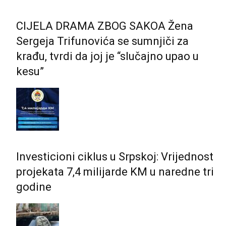
CIJELA DRAMA ZBOG SAKOA Žena
Sergeja Trifunovića se sumnjiči za
krađu, tvrdi da joj je “slučajno upao u
kesu”
Investicioni ciklus u Srpskoj: Vrijednost
projekata 7,4 milijarde KM u naredne tri
godine