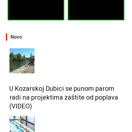
Novo
U Kozarskoj Dubici se punom parom
radi na projektima zaštite od poplava
(VIDEO)