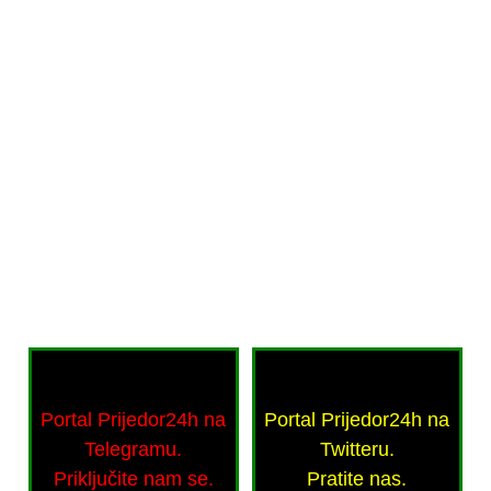
Portal Prijedor24h na
Portal Prijedor24h na
Telegramu.
Twitteru.
Priključite nam se.
Pratite nas.