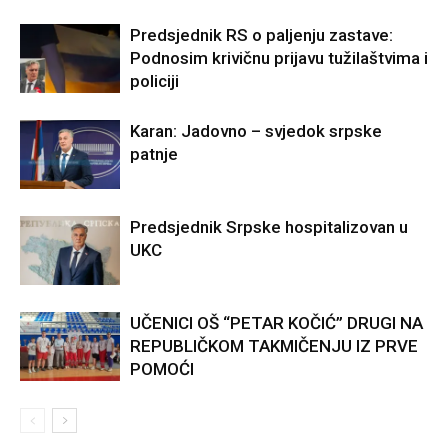
Predsjednik RS o paljenju zastave:
Podnosim krivičnu prijavu tužilaštvima i
policiji
Karan: Jadovno – svjedok srpske
patnje
Predsjednik Srpske hospitalizovan u
UKC
UČENICI OŠ “PETAR KOČIĆ” DRUGI NA
REPUBLIČKOM TAKMIČENJU IZ PRVE
POMOĆI