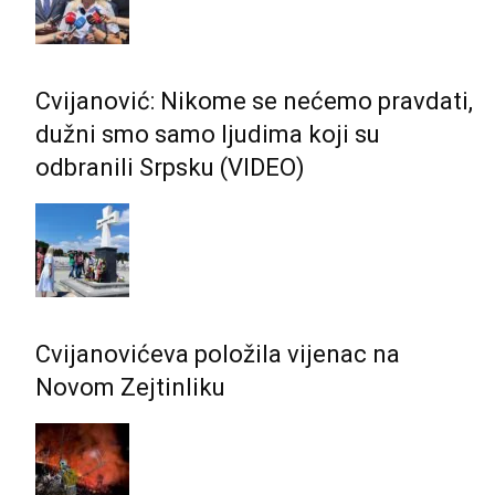
Cvijanović: Nikome se nećemo pravdati,
dužni smo samo ljudima koji su
odbranili Srpsku (VIDEO)
Cvijanovićeva položila vijenac na
Novom Zejtinliku