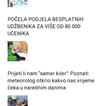
POČELA PODJELA BESPLATNIH
UDŽBENIKA ZA VIŠE OD 80.000
UČENIKA
Prijeti li nam “samer kiler”: Poznati
meteorolog otkrio kakvo nas vrijeme
čeka u narednim danima