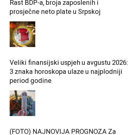
Rast BDP-a, broja zaposlenih i
prosječne neto plate u Srpskoj
Veliki finansijski uspjeh u avgustu 2026:
3 znaka horoskopa ulaze u najplodniji
period godine
(FOTO) NAJNOVIJA PROGNOZA Za