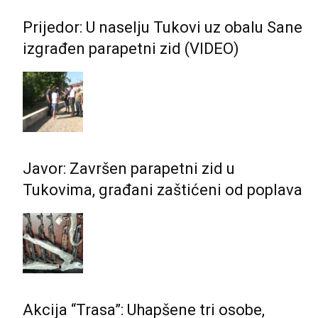
Prijedor: U naselju Tukovi uz obalu Sane
izgrađen parapetni zid (VIDEO)
Javor: Završen parapetni zid u
Tukovima, građani zaštićeni od poplava
Akcija “Trasa”: Uhapšene tri osobe,