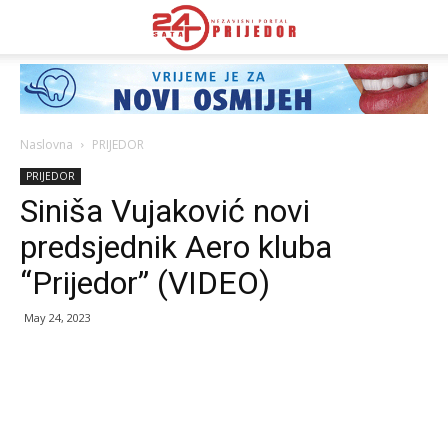
Naslovna
PRIJEDOR
PRIJEDOR
Siniša Vujaković novi
predsjednik Aero kluba
“Prijedor” (VIDEO)
May 24, 2023