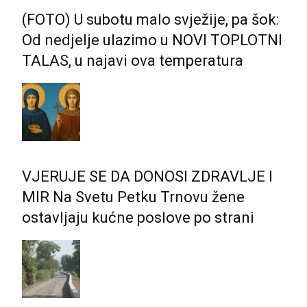
(FOTO) U subotu malo svježije, pa šok:
Od nedjelje ulazimo u NOVI TOPLOTNI
TALAS, u najavi ova temperatura
VJERUJE SE DA DONOSI ZDRAVLJE I
MIR Na Svetu Petku Trnovu žene
ostavljaju kućne poslove po strani