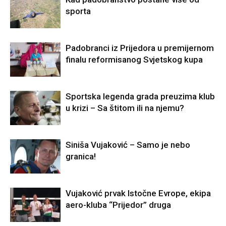
sporta
Padobranci iz Prijedora u premijernom
finalu reformisanog Svjetskog kupa
Sportska legenda grada preuzima klub
u krizi – Sa štitom ili na njemu?
Siniša Vujaković – Samo je nebo
granica!
Vujaković prvak Istočne Evrope, ekipa
aero-kluba “Prijedor” druga