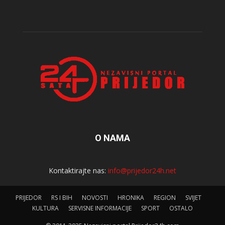
O NAMA
Kontaktirajte nas:
info@prijedor24h.net
PRIJEDOR
RS I BIH
NOVOSTI
HRONIKA
REGION
SVIJET
KULTURA
SERVISNE INFORMACIJE
SPORT
OSTALO