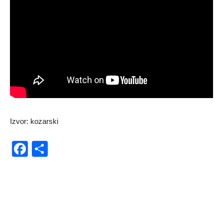
Izvor: kozarski
Facebook
Share