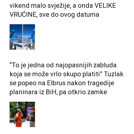
vikend malo svježije, a onda VELIKE
VRUĆINE, sve do ovog datuma
“To je jedna od najopasnijih zabluda
koja se može vrlo skupo platiti” Tuzlak
se popeo na Elbrus nakon tragedije
planinara iz BiH, pa otkrio zamke