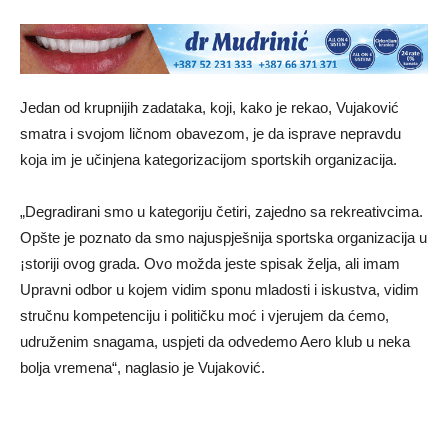
Jedan od krupnijih zadataka, koji, kako je rekao, Vujaković
smatra i svojom ličnom obavezom, je da isprave nepravdu
koja im je učinjena kategorizacijom sportskih organizacija.
„Degradirani smo u kategoriju četiri, zajedno sa rekreativcima.
Opšte je poznato da smo najuspješnija sportska organizacija u
¡storiji ovog grada. Ovo možda jeste spisak želja, ali imam
Upravni odbor u kojem vidim sponu mladosti i iskustva, vidim
stručnu kompetenciju i političku moć i vjerujem da ćemo,
udruženim snagama, uspjeti da odvedemo Aero klub u neka
bolja vremena“, naglasio je Vujaković.