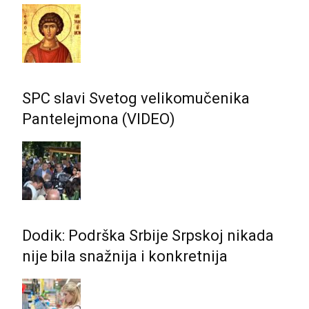
SPC slavi Svetog velikomučenika
Pantelejmona (VIDEO)
Dodik: Podrška Srbije Srpskoj nikada
nije bila snažnija i konkretnija