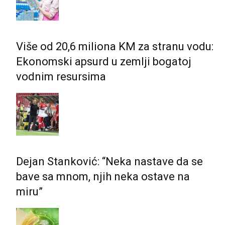
Više od 20,6 miliona KM za stranu vodu:
Ekonomski apsurd u zemlji bogatoj
vodnim resursima
Dejan Stanković: “Neka nastave da se
bave sa mnom, njih neka ostave na
miru”