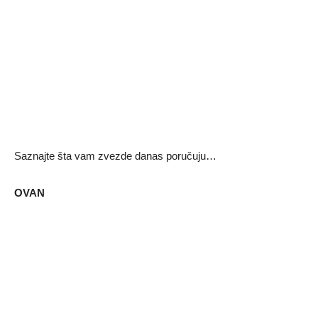
Saznajte šta vam zvezde danas poručuju…
OVAN