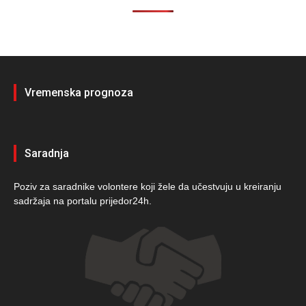
Vremenska prognoza
Saradnja
Poziv za saradnike volontere koji žele da učestvuju u kreiranju
sadržaja na portalu prijedor24h.