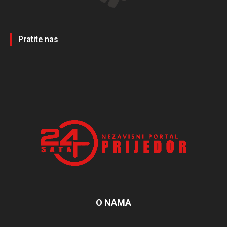
Pratite nas
O NAMA