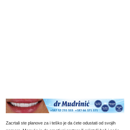
Zacrtali ste planove za i teško je da ćete odustati od svojih