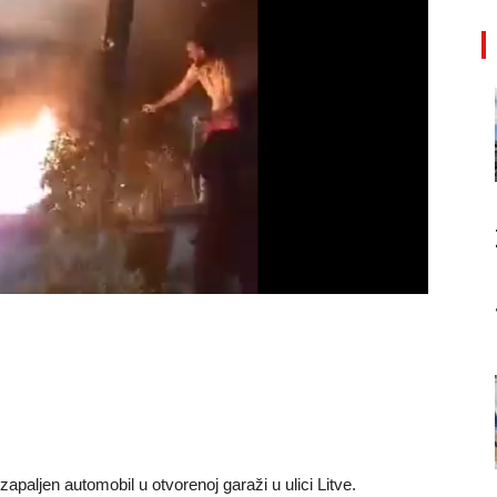
apaljen automobil u otvorenoj garaži u ulici Litve.