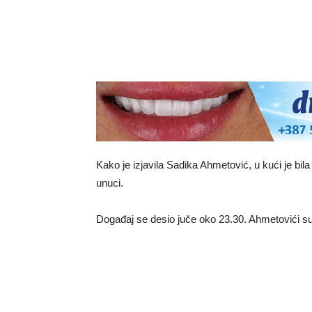
Kako je izjavila Sadika Ahmetović, u kući je bila
unuci.
Događaj se desio juče oko 23.30. Ahmetovići s