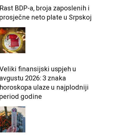
Rast BDP-a, broja zaposlenih i
prosječne neto plate u Srpskoj
Veliki finansijski uspjeh u
avgustu 2026: 3 znaka
horoskopa ulaze u najplodniji
period godine