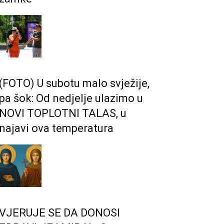
(FOTO) U subotu malo svježije,
pa šok: Od nedjelje ulazimo u
NOVI TOPLOTNI TALAS, u
najavi ova temperatura
VJERUJE SE DA DONOSI