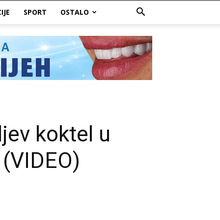
IJE
SPORT
OSTALO
jev koktel u
 (VIDEO)