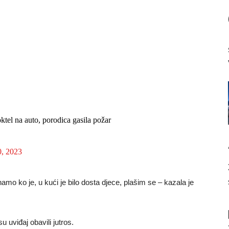
tel na auto, porodica gasila požar
0, 2023
amo ko je, u kući je bilo dosta djece, plašim se – kazala je
su uviđaj obavili jutros.