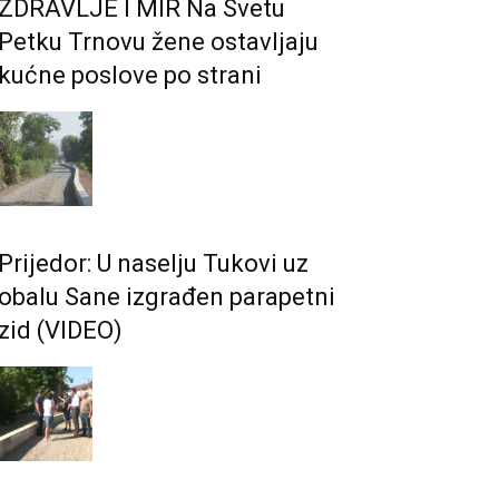
ZDRAVLJE I MIR Na Svetu
Petku Trnovu žene ostavljaju
kućne poslove po strani
Prijedor: U naselju Tukovi uz
obalu Sane izgrađen parapetni
zid (VIDEO)