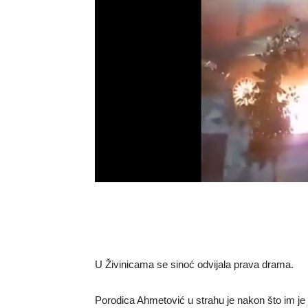
U Živinicama se sinoć odvijala prava drama.
Porodica Ahmetović u strahu je nakon što im je z