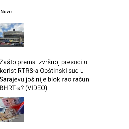
Novo
Zašto prema izvršnoj presudi u
korist RTRS-a Opštinski sud u
Sarajevu još nije blokirao račun
BHRT-a? (VIDEO)