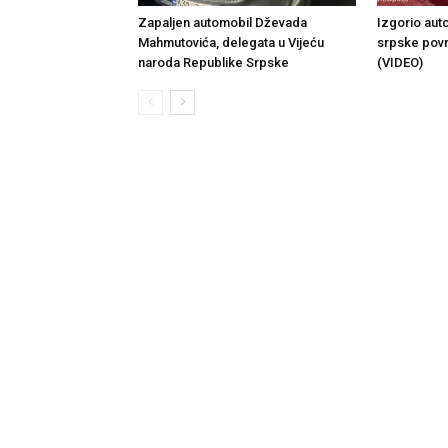
Zapaljen automobil Dževada
Izgorio aut
Mahmutovića, delegata u Vijeću
srpske povr
naroda Republike Srpske
(VIDEO)