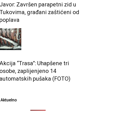
Javor: Završen parapetni zid u
Tukovima, građani zaštićeni od
poplava
Akcija “Trasa”: Uhapšene tri
osobe, zaplijenjeno 14
automatskih pušaka (FOTO)
Aktuelno