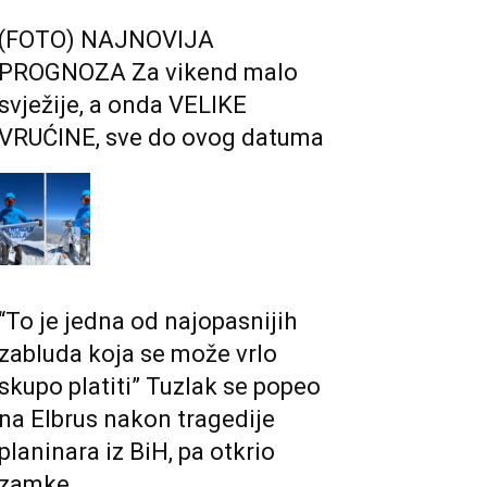
(FOTO) NAJNOVIJA
PROGNOZA Za vikend malo
svježije, a onda VELIKE
VRUĆINE, sve do ovog datuma
“To je jedna od najopasnijih
zabluda koja se može vrlo
skupo platiti” Tuzlak se popeo
na Elbrus nakon tragedije
planinara iz BiH, pa otkrio
zamke