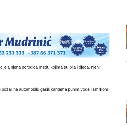
 cijela njena porodica među kojima su bila i djeca, njeni
u požar na automobilu gasili kantama punim vode i šmrkom.