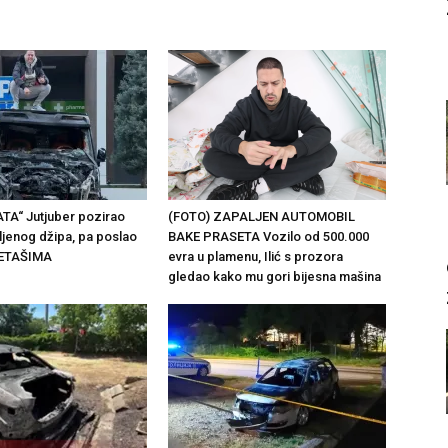
TA“ Jutjuber pozirao
(FOTO) ZAPALJEN AUTOMOBIL
jenog džipa, pa poslao
BAKE PRASETA Vozilo od 500.000
KETAŠIMA
evra u plamenu, Ilić s prozora
gledao kako mu gori bijesna mašina