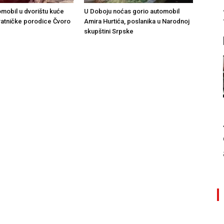
omobil u dvorištu kuće
U Doboju noćas gorio automobil
atničke porodice Čvoro
Amira Hurtića, poslanika u Narodnoj
skupštini Srpske