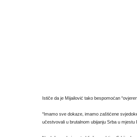
Ističe da je Mijailović tako bespomoćan “ovjeren
“Imamo sve dokaze, imamo zaštićene svjedoke, o
učestvovali u brutalnom ubijanju Srba u mjestu