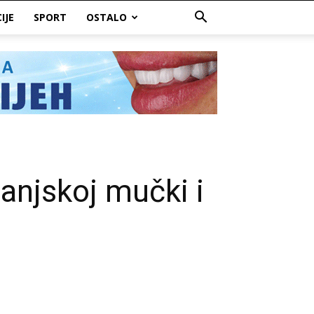
IJE
SPORT
OSTALO
anjskoj mučki i