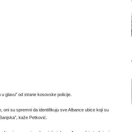
 u glavu” od strane kosovske policije.
ni su spremni da identifikuju sve Albance ubice koji su
 Banjska”, kaže Petković.