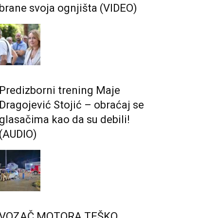
brane svoja ognjišta (VIDEO)
Predizborni trening Maje
Dragojević Stojić – obraćaj se
glasačima kao da su debili!
(AUDIO)
VOZAČ MOTORA TEŠKO