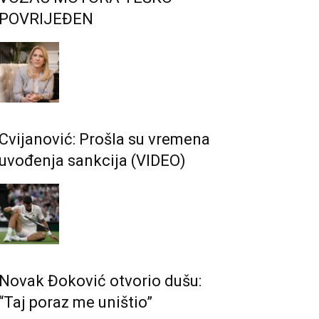
POVRIJEĐEN
Cvijanović: Prošla su vremena
uvođenja sankcija (VIDEO)
Novak Đoković otvorio dušu:
“Taj poraz me uništio”