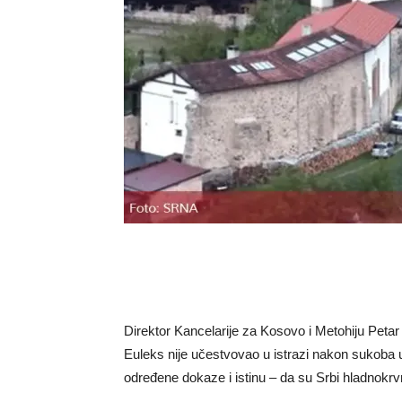
Direktor Kancelarije za Kosovo i Metohiju Petar
Еuleks nije učestvovao u istrazi nakon sukoba u 
određene dokaze i istinu – da su Srbi hladnokrvn