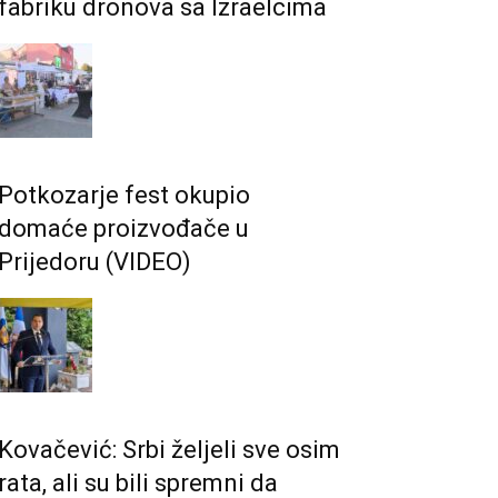
fabriku dronova sa Izraelcima
Potkozarje fest okupio
domaće proizvođače u
Prijedoru (VIDEO)
Kovačević: Srbi željeli sve osim
rata, ali su bili spremni da