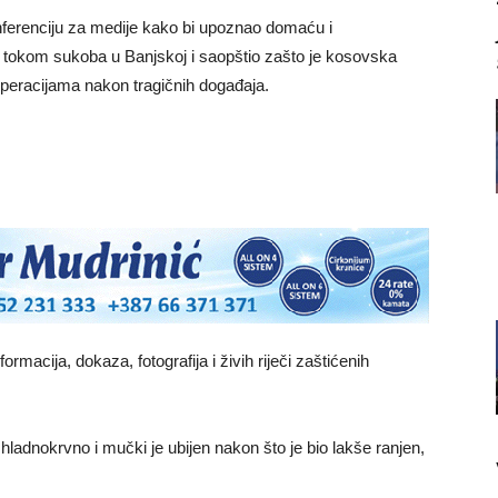
ferenciju za medije kako bi upoznao domaću i
tokom sukoba u Banjskoj i saopštio zašto je kosovska
 operacijama nakon tragičnih događaja.
ormacija, dokaza, fotografija i živih riječi zaštićenih
, hladnokrvno i mučki je ubijen nakon što je bio lakše ranjen,