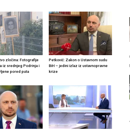
vo zločina: Fotografije
Petković: Zakon o Ustavnom sudu
a iz srednjeg Podrinja i
BiH – jedini izlaz iz ustavnopravne
vljene pored puta
krize