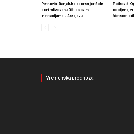
Petković: Banjaluka sporna jer žele
Petković: O
centralizovanu BiH sa svim
odbijena, v
institucijama u Sarajevu
štetnost od
Vremenska prognoza