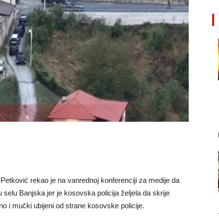
 Petković rekao je na vanrednoj konferenciji za medije da
selu Banjska jer je kosovska policija željela da skrije
o i mučki ubijeni od strane kosovske policije.