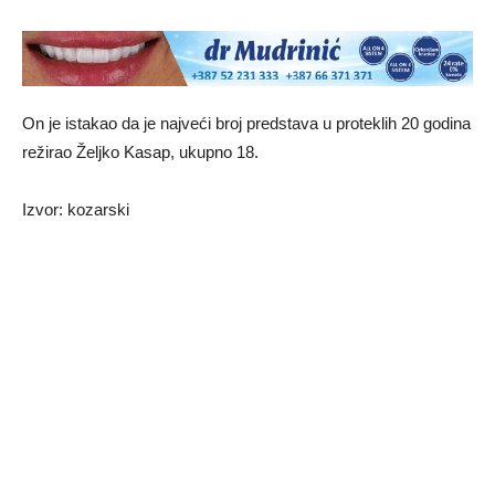
On je istakao da je najveći broj predstava u proteklih 20 godina
režirao Željko Kasap, ukupno 18.
Izvor: kozarski