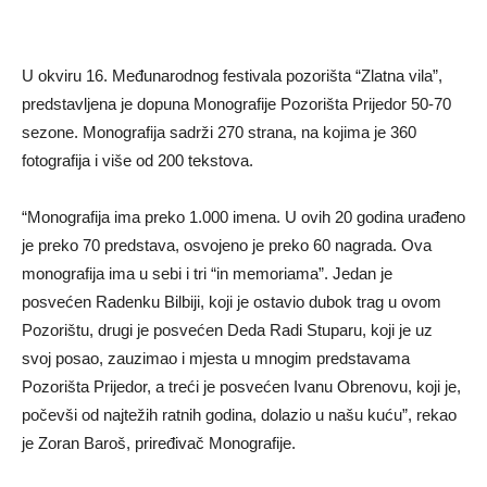
U okviru 16. Međunarodnog festivala pozorišta “Zlatna vila”,
predstavljena je dopuna Monografije Pozorišta Prijedor 50-70
sezone. Monografija sadrži 270 strana, na kojima je 360
fotografija i više od 200 tekstova.
“Monografija ima preko 1.000 imena. U ovih 20 godina urađeno
je preko 70 predstava, osvojeno je preko 60 nagrada. Ova
monografija ima u sebi i tri “in memoriama”. Jedan je
posvećen Radenku Bilbiji, koji je ostavio dubok trag u ovom
Pozorištu, drugi je posvećen Deda Radi Stuparu, koji je uz
svoj posao, zauzimao i mjesta u mnogim predstavama
Pozorišta Prijedor, a treći je posvećen Ivanu Obrenovu, koji je,
počevši od najtežih ratnih godina, dolazio u našu kuću”, rekao
je Zoran Baroš, priređivač Monografije.