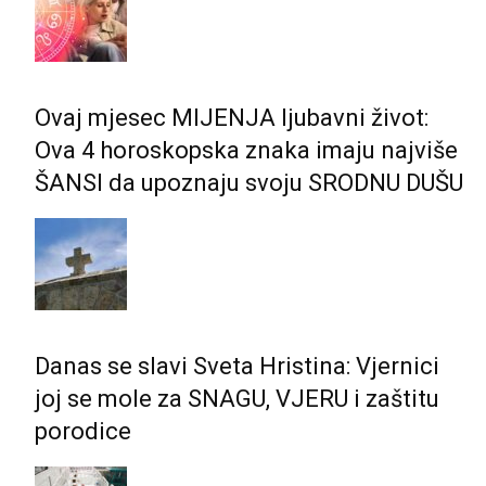
Ovaj mjesec MIJENJA ljubavni život:
Ova 4 horoskopska znaka imaju najviše
ŠANSI da upoznaju svoju SRODNU DUŠU
Danas se slavi Sveta Hristina: Vjernici
joj se mole za SNAGU, VJERU i zaštitu
porodice