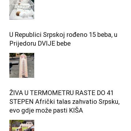
U Republici Srpskoj rođeno 15 beba, u
Prijedoru DVIJE bebe
ŽIVA U TERMOMETRU RASTE DO 41
STEPEN Afrički talas zahvatio Srpsku,
evo gdje može pasti KIŠA