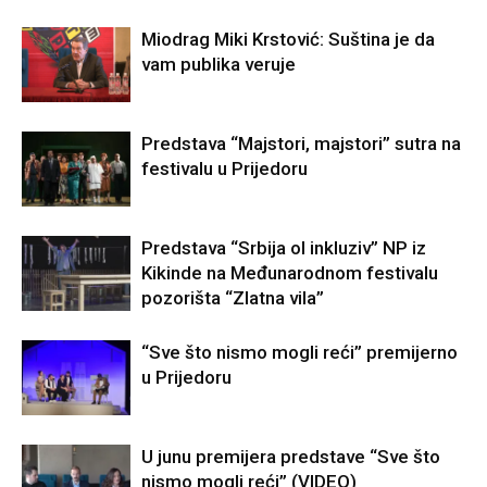
Miodrag Miki Krstović: Suština je da
vam publika veruje
Predstava “Majstori, majstori” sutra na
festivalu u Prijedoru
Predstava “Srbija ol inkluziv” NP iz
Kikinde na Međunarodnom festivalu
pozorišta “Zlatna vila”
“Sve što nismo mogli reći” premijerno
u Prijedoru
U junu premijera predstave “Sve što
nismo mogli reći” (VIDEO)