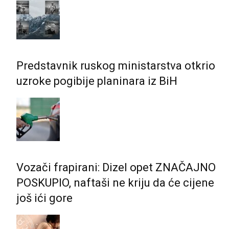
Predstavnik ruskog ministarstva otkrio
uzroke pogibije planinara iz BiH
Vozači frapirani: Dizel opet ZNAČAJNO
POSKUPIO, naftaši ne kriju da će cijene
još ići gore