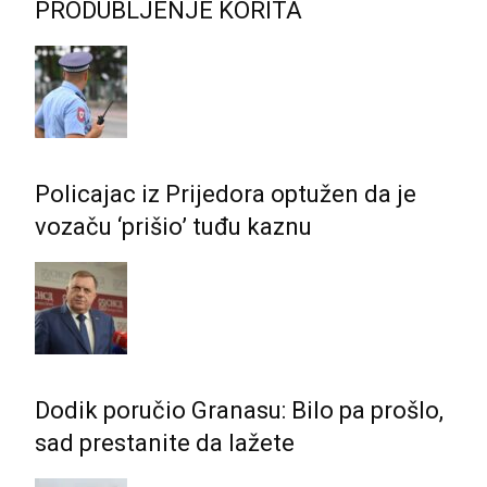
PRODUBLJENJE KORITA
Policajac iz Prijedora optužen da je
vozaču ‘prišio’ tuđu kaznu
Dodik poručio Granasu: Bilo pa prošlo,
sad prestanite da lažete