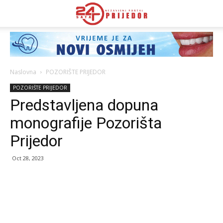
Naslovna
POZORIŠTE PRIJEDOR
POZORIŠTE PRIJEDOR
Predstavljena dopuna
monografije Pozorišta
Prijedor
Oct 28, 2023