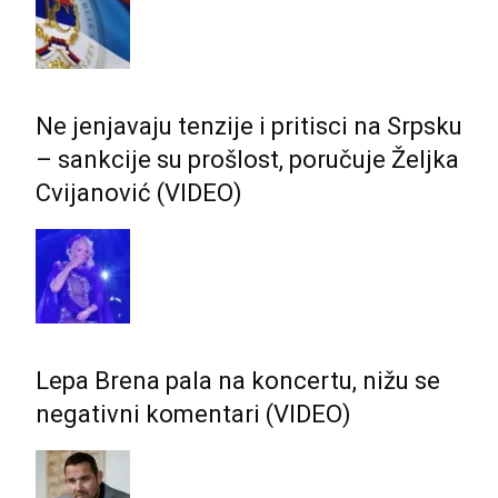
Ne jenjavaju tenzije i pritisci na Srpsku
– sankcije su prošlost, poručuje Željka
Cvijanović (VIDEO)
Lepa Brena pala na koncertu, nižu se
negativni komentari (VIDEO)