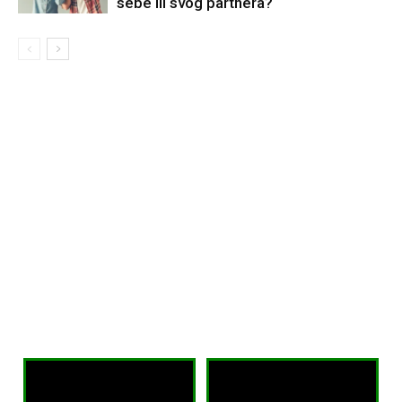
sebe ili svog partnera?