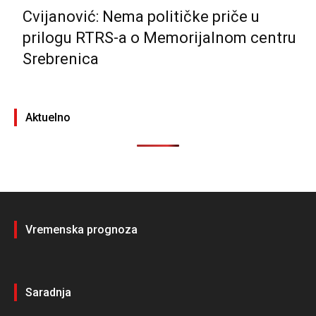
Cvijanović: Nema političke priče u
prilogu RTRS-a o Memorijalnom centru
Srebrenica
Aktuelno
Vremenska prognoza
Saradnja