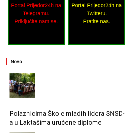
Portal Prijedor24h na
Portal Prijedor24h na
Telegramu.
Twitteru.
Priključite nam se.
Pratite nas.
Novo
Polaznicima Škole mladih lidera SNSD-
a u Laktašima uručene diplome