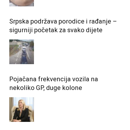
Srpska podržava porodice i rađanje –
sigurniji početak za svako dijete
Pojačana frekvencija vozila na
nekoliko GP, duge kolone