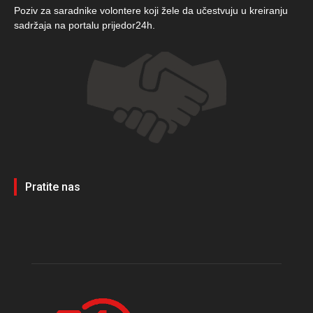
Poziv za saradnike volontere koji žele da učestvuju u kreiranju
sadržaja na portalu prijedor24h.
Pratite nas