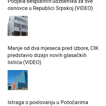
Podjela besplatnih udžbenika za sve
osnovce u Republici Srpskoj (VIDEO)
Manje od dva mjeseca pred izbore, CIK
predstavio dizajn novih glasačkih
listića (VIDEO)
Istraga o poslovanju u Potočarima