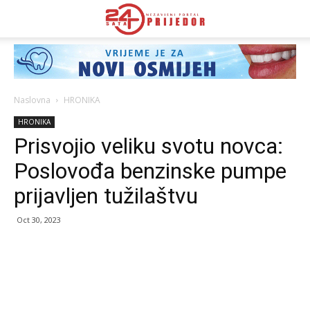
Naslovna
HRONIKA
HRONIKA
Prisvojio veliku svotu novca:
Poslovođa benzinske pumpe
prijavljen tužilaštvu
Oct 30, 2023