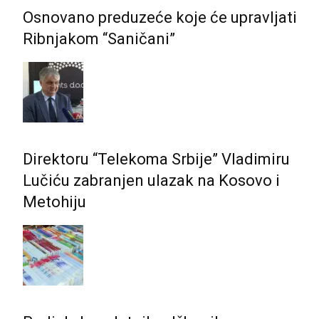
Osnovano preduzeće koje će upravljati
Ribnjakom “Saničani”
Direktoru “Telekoma Srbije” Vladimiru
Lučiću zabranjen ulazak na Kosovo i
Metohiju