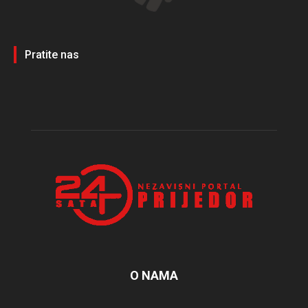
Pratite nas
O NAMA