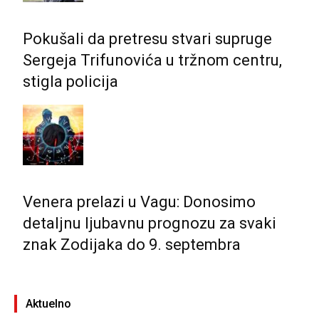
Pokušali da pretresu stvari supruge
Sergeja Trifunovića u tržnom centru,
stigla policija
Venera prelazi u Vagu: Donosimo
detaljnu ljubavnu prognozu za svaki
znak Zodijaka do 9. septembra
Aktuelno