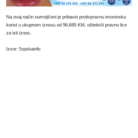
Na ovaj način oumnjičeni je pribavio protivpravnu imovinsku
korist u ukupnom iznosu od 96.685 KM, oštetivši pravno lice
za isti iznos.
Izvor: Srpskainfo