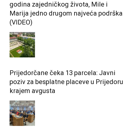
godina zajedničkog života, Mile i
Marija jedno drugom najveća podrška
(VIDEO)
Prijedorčane čeka 13 parcela: Javni
poziv za besplatne placeve u Prijedoru
krajem avgusta