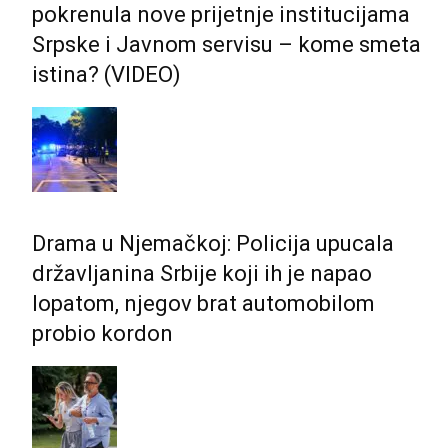
pokrenula nove prijetnje institucijama
Srpske i Јavnom servisu – kome smeta
istina? (VIDEO)
Drama u Njemačkoj: Policija upucala
državljanina Srbije koji ih je napao
lopatom, njegov brat automobilom
probio kordon