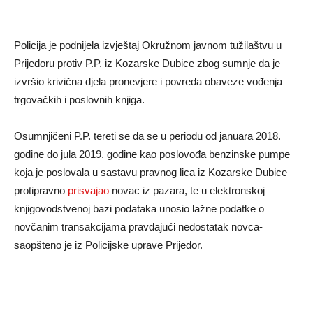
Policija je podnijela izvještaj Okružnom javnom tužilaštvu u
Prijedoru protiv P.P. iz Kozarske Dubice zbog sumnje da je
izvršio krivična djela pronevjere i povreda obaveze vođenja
trgovačkih i poslovnih knjiga.
Osumnjičeni P.P. tereti se da se u periodu od januara 2018.
godine do jula 2019. godine kao poslovođa benzinske pumpe
koja je poslovala u sastavu pravnog lica iz Kozarske Dubice
protipravno
prisvajao
novac iz pazara, te u elektronskoj
knjigovodstvenoj bazi podataka unosio lažne podatke o
novčanim transakcijama pravdajući nedostatak novca-
saopšteno je iz Policijske uprave Prijedor.