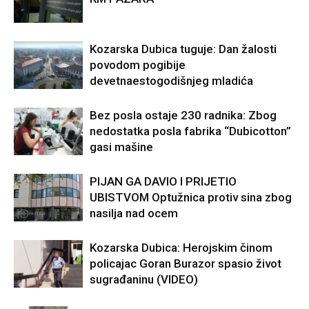
Kozarska Dubica tuguje: Dan žalosti
povodom pogibije
devetnaestogodišnjeg mladića
Bez posla ostaje 230 radnika: Zbog
nedostatka posla fabrika “Dubicotton”
gasi mašine
PIJAN GA DAVIO I PRIJETIO
UBISTVOM Optužnica protiv sina zbog
nasilja nad ocem
Kozarska Dubica: Herojskim činom
policajac Goran Burazor spasio život
sugrađaninu (VIDEO)