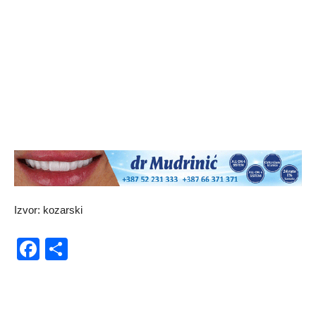
Izvor: kozarski
Facebook
Share