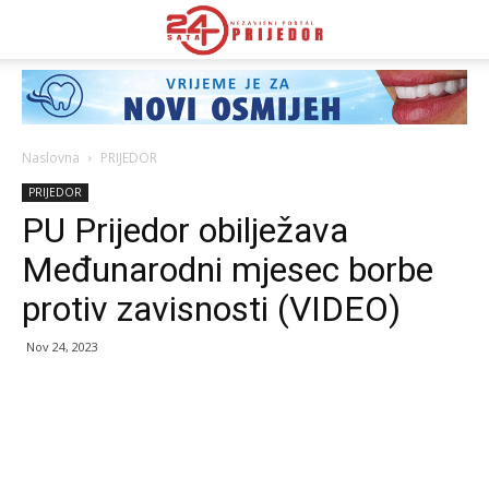
Naslovna
PRIJEDOR
PRIJEDOR
PU Prijedor obilježava
Međunarodni mjesec borbe
protiv zavisnosti (VIDEO)
Nov 24, 2023