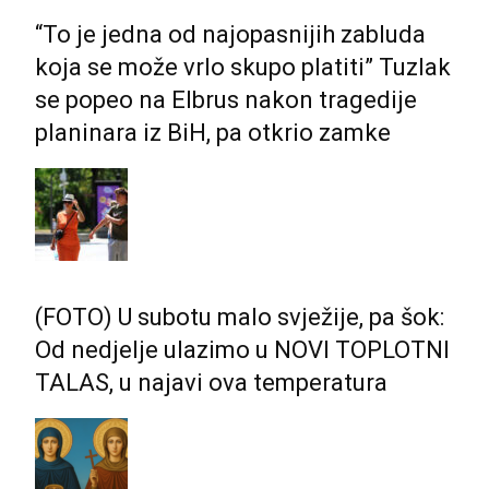
“To je jedna od najopasnijih zabluda
koja se može vrlo skupo platiti” Tuzlak
se popeo na Elbrus nakon tragedije
planinara iz BiH, pa otkrio zamke
(FOTO) U subotu malo svježije, pa šok:
Od nedjelje ulazimo u NOVI TOPLOTNI
TALAS, u najavi ova temperatura