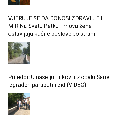
VJERUJE SE DA DONOSI ZDRAVLJE I
MIR Na Svetu Petku Trnovu žene
ostavljaju kućne poslove po strani
Prijedor: U naselju Tukovi uz obalu Sane
izgrađen parapetni zid (VIDEO)