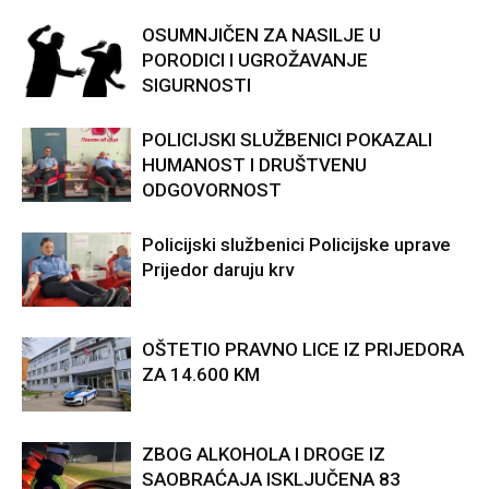
OSUMNJIČEN ZA NASILJE U
PORODICI I UGROŽAVANJE
SIGURNOSTI
POLICIJSKI SLUŽBENICI POKAZALI
HUMANOST I DRUŠTVENU
ODGOVORNOST
Policijski službenici Policijske uprave
Prijedor daruju krv
OŠTETIO PRAVNO LICE IZ PRIJEDORA
ZA 14.600 KM
ZBOG ALKOHOLA I DROGE IZ
SAOBRAĆAJA ISKLJUČENA 83