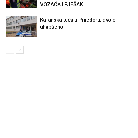
VOZAČA I PJEŠAK
Kafanska tuča u Prijedoru, dvoje
uhapšeno