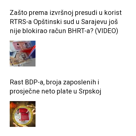
Zašto prema izvršnoj presudi u korist
RTRS-a Opštinski sud u Sarajevu još
nije blokirao račun BHRT-a? (VIDEO)
Rast BDP-a, broja zaposlenih i
prosječne neto plate u Srpskoj