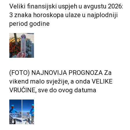
Veliki finansijski uspjeh u avgustu 2026:
3 znaka horoskopa ulaze u najplodniji
period godine
(FOTO) NAJNOVIJA PROGNOZA Za
vikend malo svježije, a onda VELIKE
VRUĆINE, sve do ovog datuma