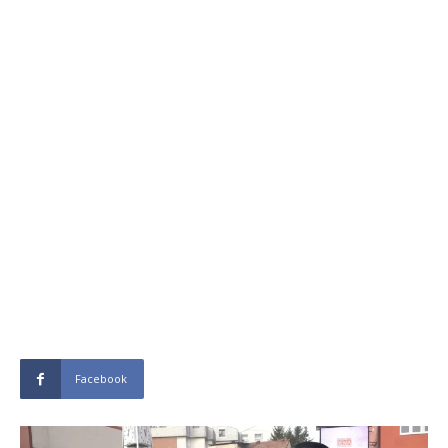
Facebook