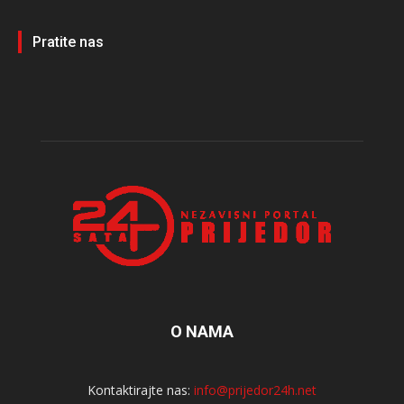
Pratite nas
O NAMA
Kontaktirajte nas:
info@prijedor24h.net