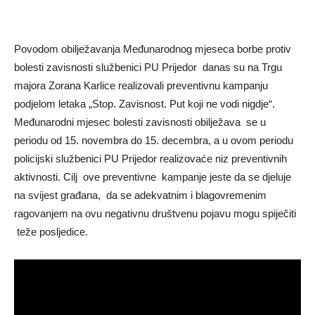
Povodom obilježavanja Međunarodnog mjeseca borbe protiv
bolesti zavisnosti službenici PU Prijedor danas su na Trgu
majora Zorana Karlice realizovali preventivnu kampanju
podjelom letaka „Stop. Zavisnost. Put koji ne vodi nigdje“.
Međunarodni mjesec bolesti zavisnosti obilježava se u
periodu od 15. novembra do 15. decembra, a u ovom periodu
policijski službenici PU Prijedor realizovaće niz preventivnih
aktivnosti. Cilj ove preventivne kampanje jeste da se djeluje
na svijest građana, da se adekvatnim i blagovremenim
ragovanjem na ovu negativnu društvenu pojavu mogu spiječiti
teže posljedice.