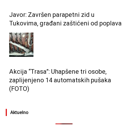
Javor: Završen parapetni zid u
Tukovima, građani zaštićeni od poplava
Akcija “Trasa”: Uhapšene tri osobe,
zaplijenjeno 14 automatskih pušaka
(FOTO)
Aktuelno