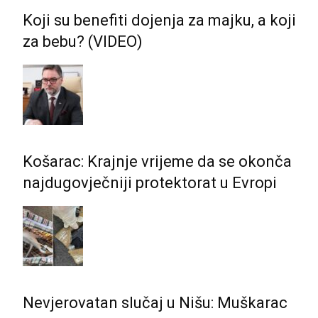
Koji su benefiti dojenja za majku, a koji
za bebu? (VIDEO)
Košarac: Krajnje vrijeme da se okonča
najdugovječniji protektorat u Evropi
Nevjerovatan slučaj u Nišu: Muškarac