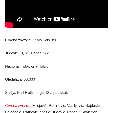
Crvena zvezda – Kolo Kolo 3:0
Jugović 19, 58, Pančev 72
Nacionalni stadion u Tokiju
Gledalaca: 60.000
Sudija: Kurt Retlisberger (Švajcarska).
Crvena zvezda
: Milojević, Radinović, Vasilijević, Najdoski,
Belodedić, Ratković, Stošić, Jugović, Pančev, Savićević,