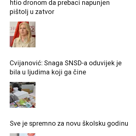
htio dronom da prebaci napunjen
pištolj u zatvor
Cvijanović: Snaga SNSD-a oduvijek je
bila u ljudima koji ga čine
Sve je spremno za novu školsku godinu