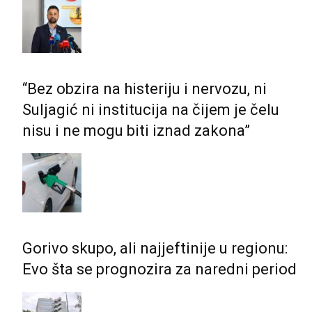
“Bez obzira na histeriju i nervozu, ni
Suljagić ni institucija na čijem je čelu
nisu i ne mogu biti iznad zakona”
Gorivo skupo, ali najjeftinije u regionu:
Evo šta se prognozira za naredni period