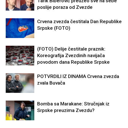
Tarik Biberović preuzeo sve na sebe
poslije poraza od Zvezde
Crvena zvezda čestitala Dan Republike
Srpske (FOTO)
(FOTO) Delije čestitale praznik:
Koreografija Zvezdinih navijača
povodom dana Republike Srpske
POTVRDILI IZ DINAMA Crvena zvezda
zvala Buvača
Bomba sa Marakane: Stručnjak iz
Srpske preuzima Zvezdu?