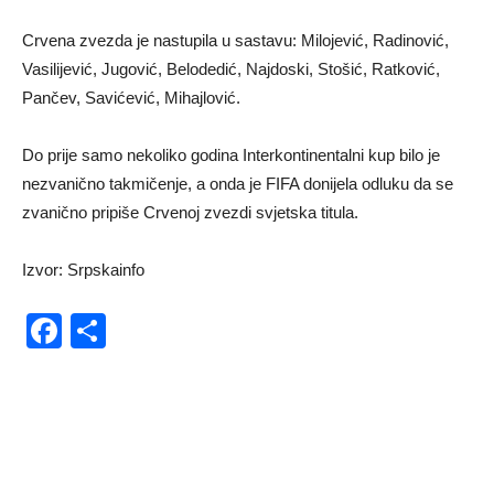
Crvena zvezda je nastupila u sastavu: Milojević, Radinović,
Vasilijević, Jugović, Belodedić, Najdoski, Stošić, Ratković,
Pančev, Savićević, Mihajlović.
Do prije samo nekoliko godina Interkontinentalni kup bilo je
nezvanično takmičenje, a onda je FIFA donijela odluku da se
zvanično pripiše Crvenoj zvezdi svjetska titula.
Izvor: Srpskainfo
Facebook
Share