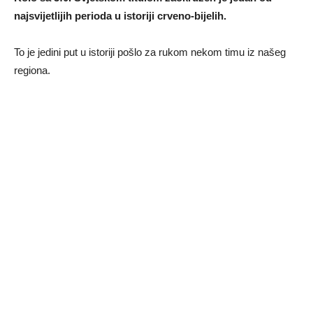
najsvijetlijih perioda u istoriji crveno-bijelih.
To je jedini put u istoriji pošlo za rukom nekom timu iz našeg
regiona.