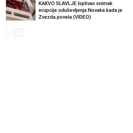
KAKVO SLAVLJE Isplivao snimak
erupcije oduševljenja Novaka kada je
Zvezda povela (VIDEO)