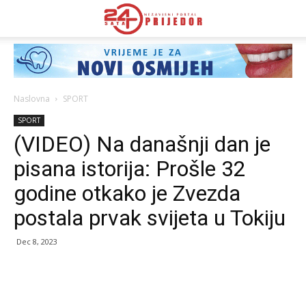
Naslovna
SPORT
SPORT
(VIDEO) Na današnji dan je
pisana istorija: Prošle 32
godine otkako je Zvezda
postala prvak svijeta u Tokiju
Dec 8, 2023