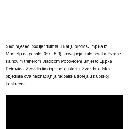
Šest mjeseci poslije trijumfa u Bariju protiv Olimpika iz
Marselja na penale (0:0 – 5:3) i osvajanja titule prvaka Evrope,
sa novim trenerom Vladicom Popovićem umjesto Ljupka
Petrovića, Zvezdin tim ispisao je istoriju. Zvezda je tako
objedinila dva najznačajnija fudbalska trofeja u klupskoj
konkurenciji.