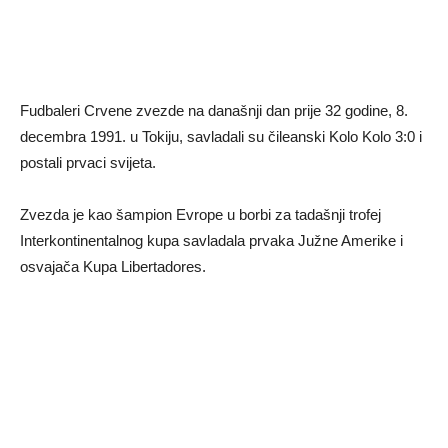
Fudbaleri Crvene zvezde na današnji dan prije 32 godine, 8.
decembra 1991. u Tokiju, savladali su čileanski Kolo Kolo 3:0 i
postali prvaci svijeta.
Zvezda je kao šampion Evrope u borbi za tadašnji trofej
Interkontinentalnog kupa savladala prvaka Južne Amerike i
osvajača Kupa Libertadores.