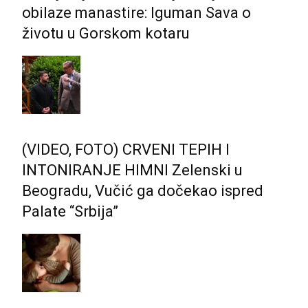
obilaze manastire: Iguman Sava o
životu u Gorskom kotaru
(VIDEO, FOTO) CRVENI TEPIH I
INTONIRANJE HIMNI Zelenski u
Beogradu, Vučić ga dočekao ispred
Palate “Srbija”