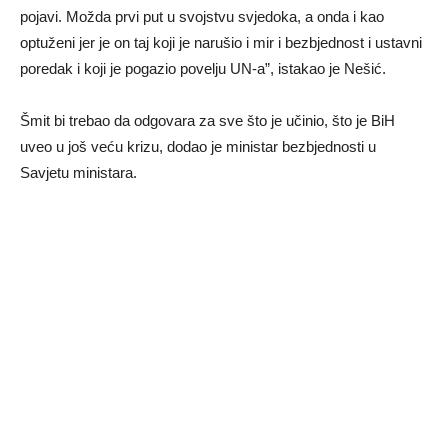
pojavi. Možda prvi put u svojstvu svjedoka, a onda i kao
optuženi jer je on taj koji je narušio i mir i bezbjednost i ustavni
poredak i koji je pogazio povelju UN-a”, istakao je Nešić.
Šmit bi trebao da odgovara za sve što je učinio, što je BiH
uveo u još veću krizu, dodao je ministar bezbjednosti u
Savjetu ministara.