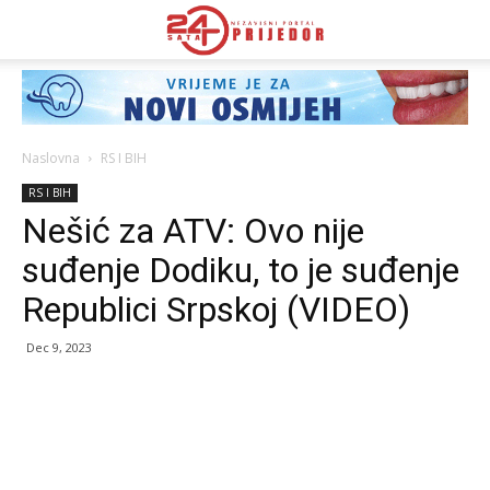
Naslovna
RS I BIH
RS I BIH
Nešić za ATV: Ovo nije
suđenje Dodiku, to je suđenje
Republici Srpskoj (VIDEO)
Dec 9, 2023