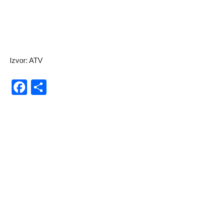
Izvor: ATV
Facebook
Share