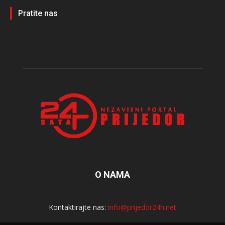
Pratite nas
O NAMA
Kontaktirajte nas:
info@prijedor24h.net