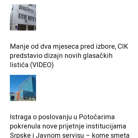
Manje od dva mjeseca pred izbore, CIK
predstavio dizajn novih glasačkih
listića (VIDEO)
Istraga o poslovanju u Potočarima
pokrenula nove prijetnje institucijama
Srpske i Јavnom servisu – kome smeta