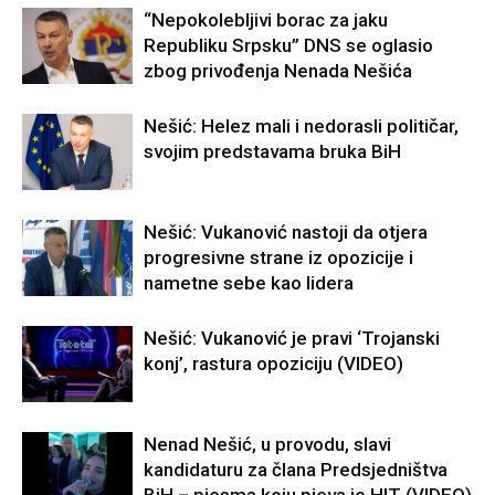
“Nepokolebljivi borac za jaku
Republiku Srpsku” DNS se oglasio
zbog privođenja Nenada Nešića
Nešić: Helez mali i nedorasli političar,
svojim predstavama bruka BiH
Nešić: Vukanović nastoji da otjera
progresivne strane iz opozicije i
nametne sebe kao lidera
Nešić: Vukanović je pravi ‘Trojanski
konj’, rastura opoziciju (VIDEO)
Nenad Nešić, u provodu, slavi
kandidaturu za člana Predsjedništva