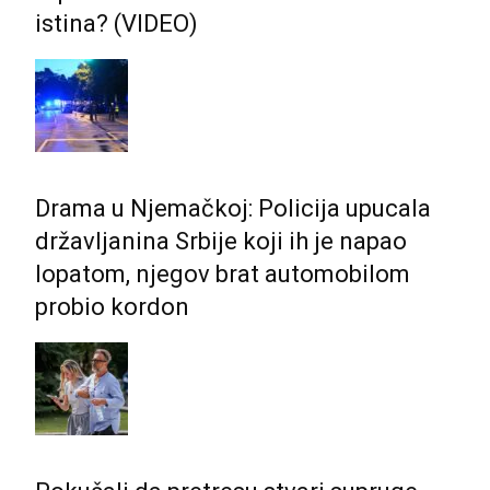
istina? (VIDEO)
Drama u Njemačkoj: Policija upucala
državljanina Srbije koji ih je napao
lopatom, njegov brat automobilom
probio kordon