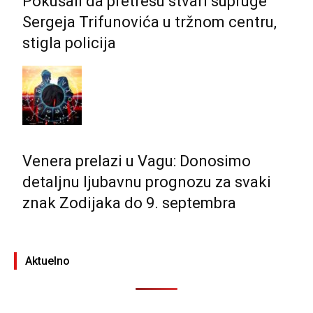
Pokušali da pretresu stvari supruge
Sergeja Trifunovića u tržnom centru,
stigla policija
Venera prelazi u Vagu: Donosimo
detaljnu ljubavnu prognozu za svaki
znak Zodijaka do 9. septembra
Aktuelno