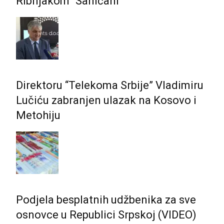
Ribnjakom “Saničani”
Direktoru “Telekoma Srbije” Vladimiru
Lučiću zabranjen ulazak na Kosovo i
Metohiju
Podjela besplatnih udžbenika za sve
osnovce u Republici Srpskoj (VIDEO)