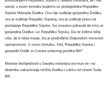
predstavljamo Republiku Srpsku u Savjetu ministara, ali i naš
narod, u ovom trenutku budemo uz predsjednika Republike
Srpske Milorada Dodika. Ovo nije suđenje gospodinu Dodiku,
ovo je suđenje Republici Srpskoj, ovo je suđenje pravu na
postojanje Republike Srpske. Svi moramo pokazati da smo uz
gospodina Dodika i uz Republiku Srpsku. Da ne želimo ništa
više, ali ni ništa manje, što je predviđeno Dejtonskim mirovnim
sporazumom. U ovom trenutku, Srbi, Republika Srpska i
gospodin Dodik su čuvara ustavnog poretka BiH”
Ministar bezbjednosti u Savjetu ministara osvrnuo se i na
dinamiku zakazivanja ročišta Dodiku i Lukiću od strane Suda
Bih.