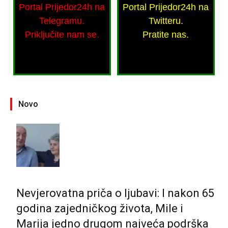
Portal Prijedor24h na
Portal Prijedor24h na
Telegramu.
Twitteru.
Priključite nam se.
Pratite nas.
Novo
Nevjerovatna priča o ljubavi: I nakon 65
godina zajedničkog života, Mile i
Marija jedno drugom najveća podrška