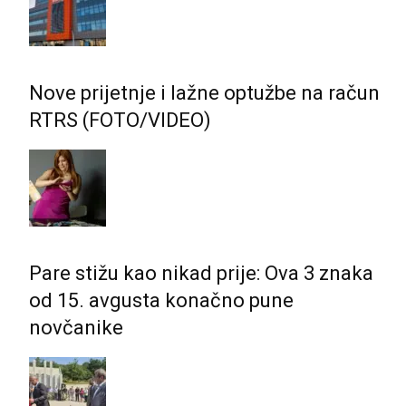
Nove prijetnje i lažne optužbe na račun
RTRS (FOTO/VIDEO)
Pare stižu kao nikad prije: Ova 3 znaka
od 15. avgusta konačno pune
novčanike