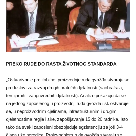
PREKO RUDE DO RASTA ŽIVOTNOG STANDARDA
„Ostvarivanje profitabilne proizvodnje ruda gvožđa stvaraju se
preduslovi za razvoj drugih pratećih djelatnosti (saobraćaja,
tercijarnih i vanprivrednih djelatnosti). Analize pokazuju da se
na jednog zaposlenog u proizvodnji ruda gvožđa i sl. ostvaruje
se, u neproizvodnim cjelinama, infrastrukturnim i drugim
djelatnostima regije i šire, zapošlјavanje 15 do 20 radnika. Isto
tako da svaki zaposleni obezbjeđuje egzistenciju za još 3-4
člana uže porodice. Proizvodnjom ruda gvožđa stvaraju se