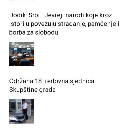
Dodik: Srbi i Јevreji narodi koje kroz
istoriju povezuju stradanje, pamćenje i
borba za slobodu
Održana 18. redovna sjednica
Skupštine grada