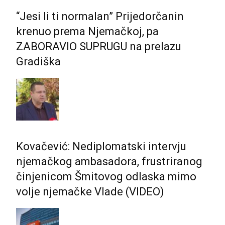
“Jesi li ti normalan” Prijedorčanin
krenuo prema Njemačkoj, pa
ZABORAVIO SUPRUGU na prelazu
Gradiška
Kovačević: Nediplomatski intervju
njemačkog ambasadora, frustriranog
činjenicom Šmitovog odlaska mimo
volje njemačke Vlade (VIDEO)