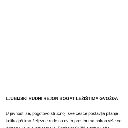
LJUBIJSKI RUDNI REJON BOGAT LEŽIŠTIMA GVOŽĐA
U javnosti se, pogotovo stručnoj, sve češće postavlјa pitanje
koliko još ima želјezne rude na ovim prostorima nakon više od