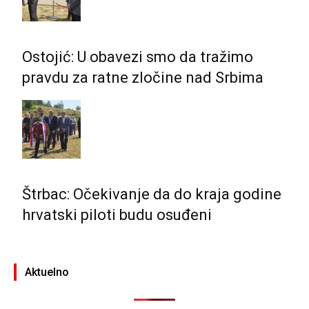
Ostojić: U obavezi smo da tražimo
pravdu za ratne zločine nad Srbima
Štrbac: Očekivanje da do kraja godine
hrvatski piloti budu osuđeni
Aktuelno