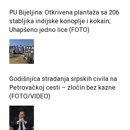
PU Bijeljina: Otkrivena plantaža sa 206
stabljika indijske konoplje i kokain;
Uhapšeno jedno lice (FOTO)
Godišnjica stradanja srpskih civila na
Petrovačkoj cesti – zločin bez kazne
(FOTO/VIDEO)