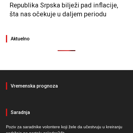
Republika Srpska bilježi pad inflacije,
šta nas očekuje u daljem periodu
Aktuelno
Vremenska prognoza
Saradnja
Poziv za saradnike volontere koji žele da učestvuju u kreiranju
sadržaja na portalu prijedor24h.