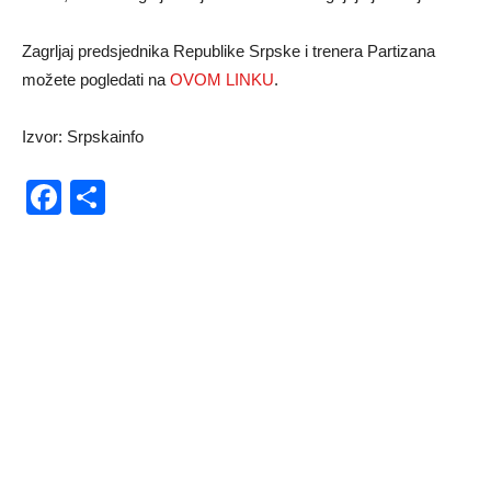
Zagrljaj predsjednika Republike Srpske i trenera Partizana
možete pogledati na
OVOM LINKU
.
Izvor: Srpskainfo
Facebook
Share