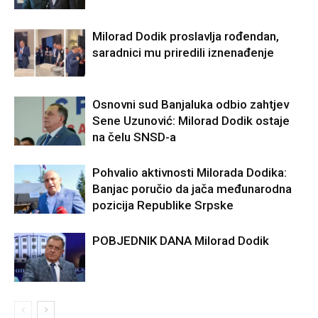
Milorad Dodik proslavlja rođendan,
saradnici mu priredili iznenađenje
Osnovni sud Banjaluka odbio zahtjev
Sene Uzunović: Milorad Dodik ostaje
na čelu SNSD-a
Pohvalio aktivnosti Milorada Dodika:
Banjac poručio da jača međunarodna
pozicija Republike Srpske
POBJEDNIK DANA Milorad Dodik