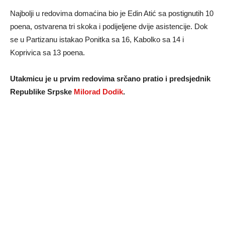
Najbolji u redovima domaćina bio je Edin Atić sa postignutih 10
poena, ostvarena tri skoka i podijeljene dvije asistencije. Dok
se u Partizanu istakao Ponitka sa 16, Kabolko sa 14 i
Koprivica sa 13 poena.
Utakmicu je u prvim redovima srčano pratio i predsjednik
Republike Srpske
Milorad Dodik
.