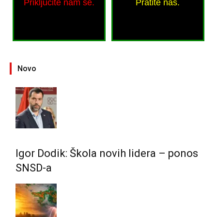
Priključite nam se.
Pratite nas.
Novo
Igor Dodik: Škola novih lidera – ponos
SNSD-a