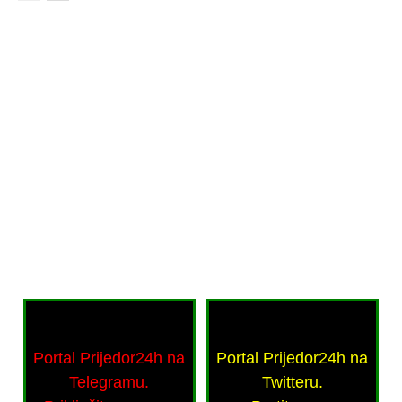
Portal Prijedor24h na
Portal Prijedor24h na
Telegramu.
Twitteru.