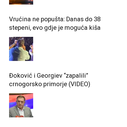
Vrućina ne popušta: Danas do 38
stepeni, evo gdje je moguća kiša
Đoković i Georgiev “zapalili”
crnogorsko primorje (VIDEO)