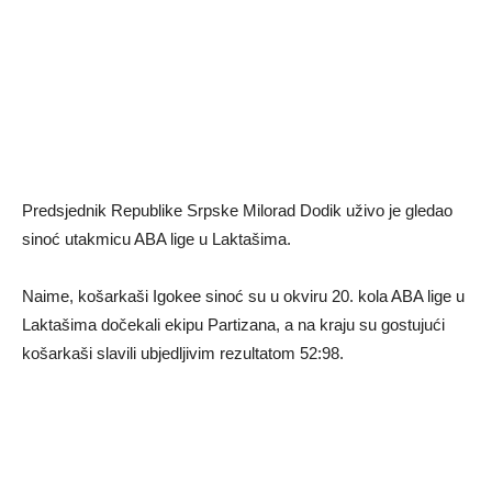
Predsjednik Republike Srpske Milorad Dodik uživo je gledao
sinoć utakmicu ABA lige u Laktašima.
Naime, košarkaši Igokee sinoć su u okviru 20. kola ABA lige u
Laktašima dočekali ekipu Partizana, a na kraju su gostujući
košarkaši slavili ubjedljivim rezultatom 52:98.