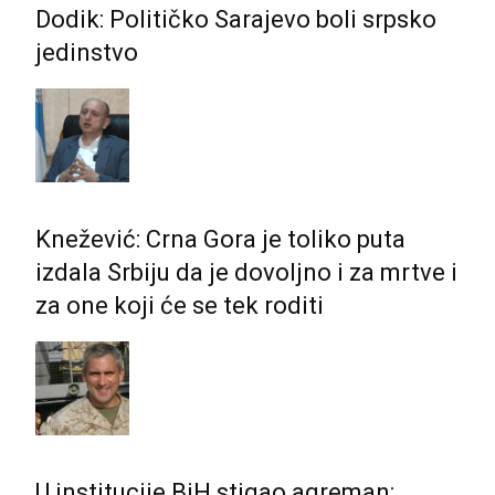
Dodik: Političko Sarajevo boli srpsko
jedinstvo
Knežević: Crna Gora je toliko puta
izdala Srbiju da je dovoljno i za mrtve i
za one koji će se tek roditi
U institucije BiH stigao agreman: