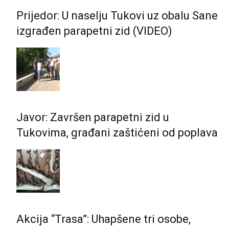
Prijedor: U naselju Tukovi uz obalu Sane
izgrađen parapetni zid (VIDEO)
Javor: Završen parapetni zid u
Tukovima, građani zaštićeni od poplava
Akcija “Trasa”: Uhapšene tri osobe,