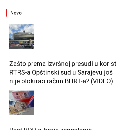
Novo
Zašto prema izvršnoj presudi u korist
RTRS-a Opštinski sud u Sarajevu još
nije blokirao račun BHRT-a? (VIDEO)