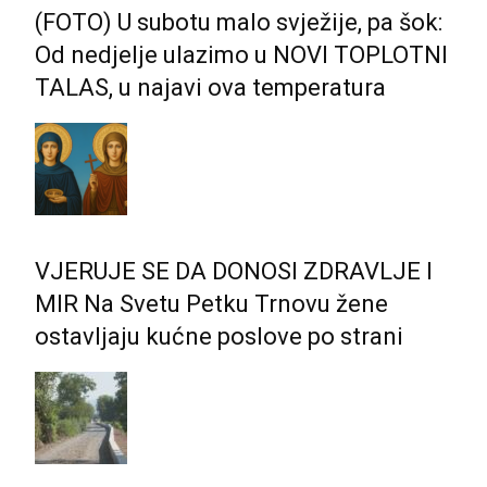
(FOTO) U subotu malo svježije, pa šok:
Od nedjelje ulazimo u NOVI TOPLOTNI
TALAS, u najavi ova temperatura
VJERUJE SE DA DONOSI ZDRAVLJE I
MIR Na Svetu Petku Trnovu žene
ostavljaju kućne poslove po strani