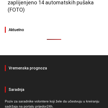
zaplijenjeno 14 automatskih pušaka
(FOTO)
Aktuelno
Vremenska prognoza
Saradnja
Poziv za saradnike volontere koji žele da učestvuju u kreiranju
sadržaja na portalu prijedor24h.