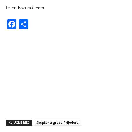
Izvor: kozarski.com
Facebook
Share
KLJUČNE REČI
Skupština grada Prijedora