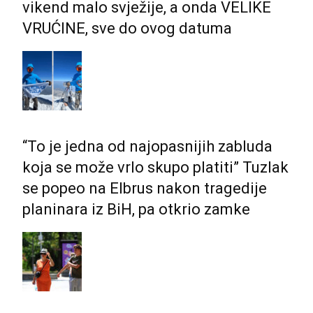
vikend malo svježije, a onda VELIKE
VRUĆINE, sve do ovog datuma
“To je jedna od najopasnijih zabluda
koja se može vrlo skupo platiti” Tuzlak
se popeo na Elbrus nakon tragedije
planinara iz BiH, pa otkrio zamke