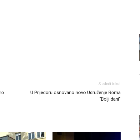
Sledeći tekst
bro
U Prijedoru osnovano novo Udruženje Roma
“Bolji dani”