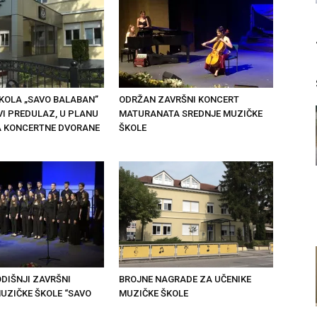
KOLA „SAVO BALABAN”
ODRŽAN ZAVRŠNI KONCERT
VI PREDULAZ, U PLANU
MATURANATA SREDNJE MUZIČKE
 KONCERTNE DVORANE
ŠKOLE
DIŠNJI ZAVRŠNI
BROJNE NAGRADE ZA UČENIKE
UZIČKE ŠKOLE “SAVO
MUZIČKE ŠKOLE