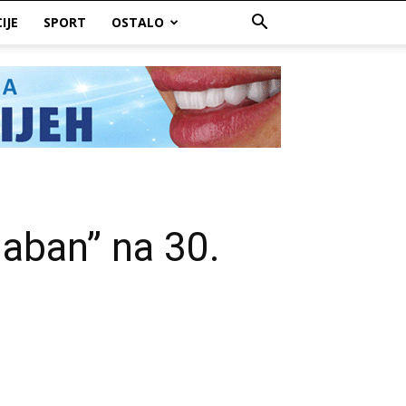
IJE
SPORT
OSTALO
laban” na 30.