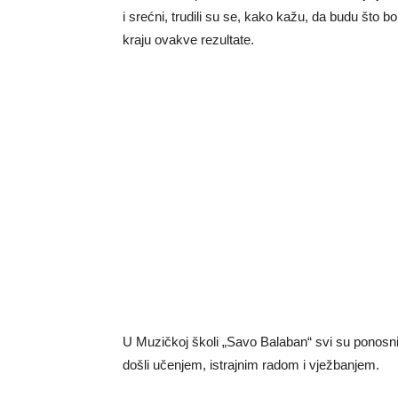
i srećni, trudili su se, kako kažu, da budu što b
kraju ovakve rezultate.
U Muzičkoj školi „Savo Balaban“ svi su ponosni
došli učenjem, istrajnim radom i vježbanjem.