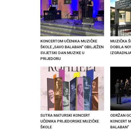
KONCERTOM UČENIKA MUZIČKE
MUZIČKA Š
ŠKOLE „SAVO BALABAN” OBILJEŽEN
DOBILA NO
SVJETSKI DAN MUZIKE U
IZGRADNJA
PRIJEDORU
SUTRA MATURSKI KONCERT
ODRŽAN GO
UČENIKA PRIJEDORSKE MUZIČKE
KONCERT M
ŠKOLE
BALABAN”