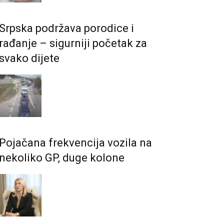
Srpska podržava porodice i
rađanje – sigurniji početak za
svako dijete
Pojačana frekvencija vozila na
nekoliko GP, duge kolone