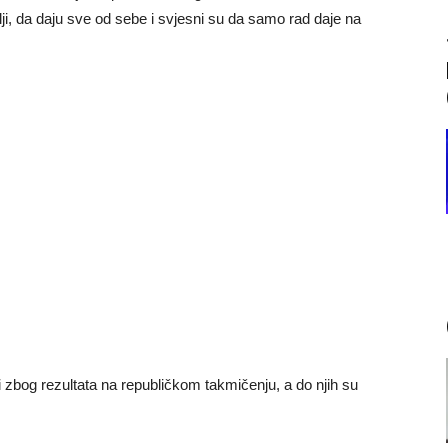
olji, da daju sve od sebe i svjesni su da samo rad daje na
 zbog rezultata na republičkom takmičenju, a do njih su