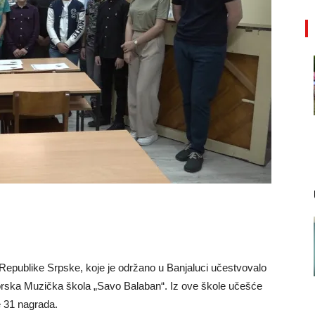
Republike Srpske, koje je održano u Banjaluci učestvovalo
edorska Muzička škola „Savo Balaban“. Iz ove škole učešće
e 31 nagrada.