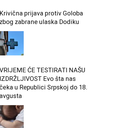
Krivična prijava protiv Goloba
zbog zabrane ulaska Dodiku
VRIJEME ĆE TESTIRATI NAŠU
IZDRŽLJIVOST Evo šta nas
čeka u Republici Srpskoj do 18.
avgusta