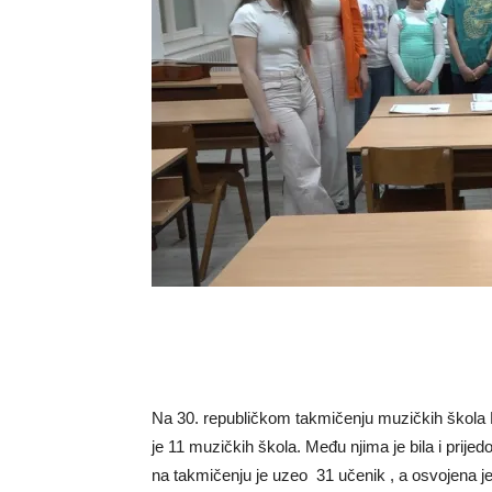
Na 30. republičkom takmičenju muzičkih škola 
je 11 muzičkih škola. Među njima je bila i prij
na takmičenju je uzeo 31 učenik , a osvojena j