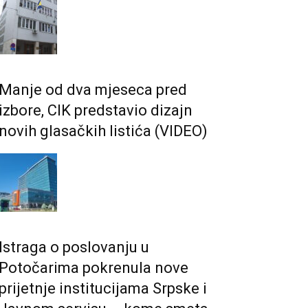
Manje od dva mjeseca pred
izbore, CIK predstavio dizajn
novih glasačkih listića (VIDEO)
Istraga o poslovanju u
Potočarima pokrenula nove
prijetnje institucijama Srpske i