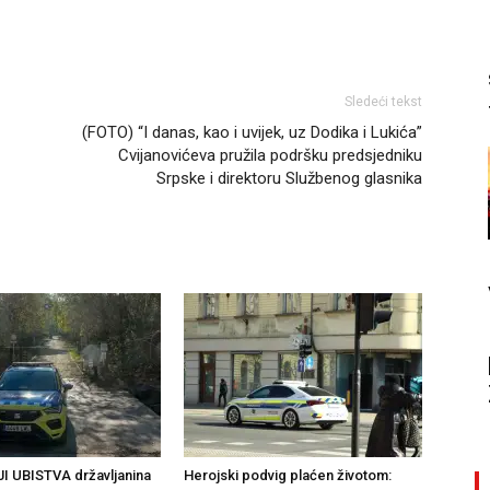
Sledeći tekst
(FOTO) “I danas, kao i uvijek, uz Dodika i Lukića”
Cvijanovićeva pružila podršku predsjedniku
Srpske i direktoru Službenog glasnika
I UBISTVA državljanina
Herojski podvig plaćen životom: