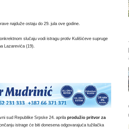
rave najduže ostaju do 29. jula ove godine.
onkrektnom slučaju vodi istragu protiv Kulišićeve supruge
na Lazarevića (19).
ovni sud Republike Srpske 24. aprila
produžio pritvor za
končanju istrage će biti donesena odgovarajuća tužilačka