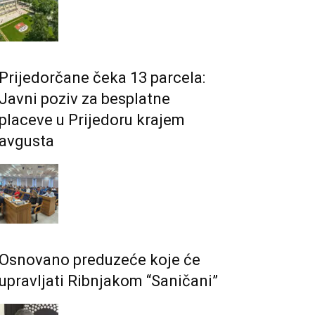
Prijedorčane čeka 13 parcela:
Javni poziv za besplatne
placeve u Prijedoru krajem
avgusta
Osnovano preduzeće koje će
upravljati Ribnjakom “Saničani”