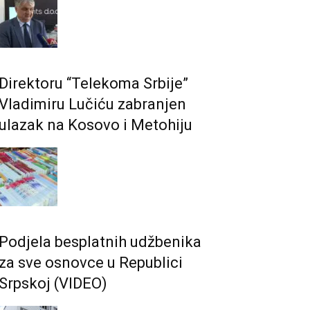
Direktoru “Telekoma Srbije”
Vladimiru Lučiću zabranjen
ulazak na Kosovo i Metohiju
Podjela besplatnih udžbenika
za sve osnovce u Republici
Srpskoj (VIDEO)