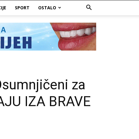
IJE
SPORT
OSTALO
umnjičeni za
TAJU IZA BRAVE