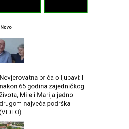
Novo
Nevjerovatna priča o ljubavi: I
nakon 65 godina zajedničkog
života, Mile i Marija jedno
drugom najveća podrška
(VIDEO)