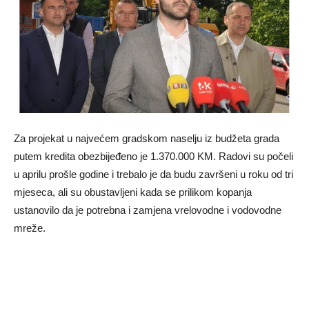
Za projekat u najvećem gradskom naselju iz budžeta grada
putem kredita obezbijeđeno je 1.370.000 KM. Radovi su počeli
u aprilu prošle godine i trebalo je da budu završeni u roku od tri
mjeseca, ali su obustavljeni kada se prilikom kopanja
ustanovilo da je potrebna i zamjena vrelovodne i vodovodne
mreže.