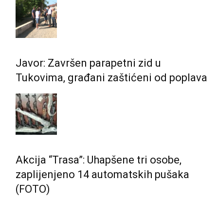
Javor: Završen parapetni zid u
Tukovima, građani zaštićeni od poplava
Akcija “Trasa”: Uhapšene tri osobe,
zaplijenjeno 14 automatskih pušaka
(FOTO)