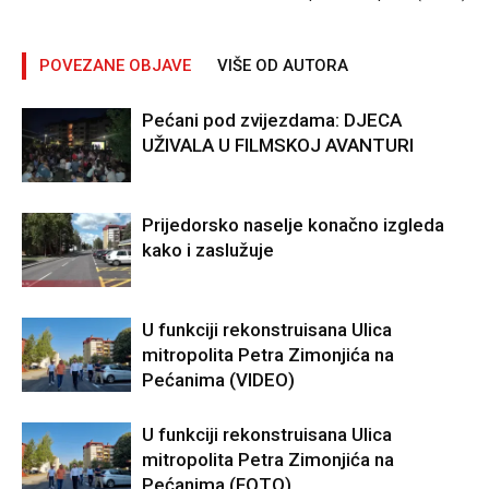
POVEZANE OBJAVE
VIŠE OD AUTORA
Pećani pod zvijezdama: DJECA
UŽIVALA U FILMSKOJ AVANTURI
Prijedorsko naselje konačno izgleda
kako i zaslužuje
U funkciji rekonstruisana Ulica
mitropolita Petra Zimonjića na
Pećanima (VIDEO)
U funkciji rekonstruisana Ulica
mitropolita Petra Zimonjića na
Pećanima (FOTO)