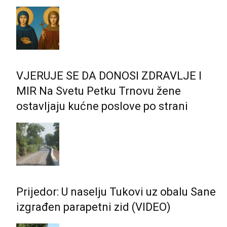
VJERUJE SE DA DONOSI ZDRAVLJE I
MIR Na Svetu Petku Trnovu žene
ostavljaju kućne poslove po strani
Prijedor: U naselju Tukovi uz obalu Sane
izgrađen parapetni zid (VIDEO)