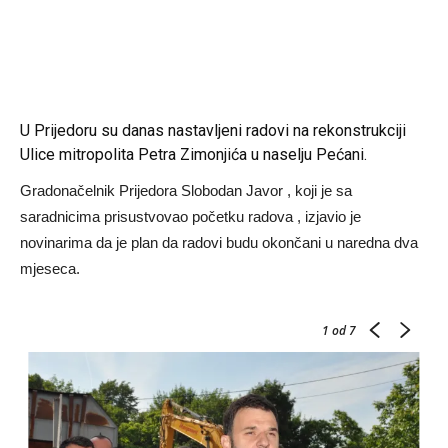
U Prijedoru su danas nastavljeni radovi na rekonstrukciji
Ulice mitropolita Petra Zimonjića u naselju Pećani.
Gradonačelnik Prijedora Slobodan Javor , koji je sa
saradnicima prisustvovao početku radova , izjavio je
novinarima da je plan da radovi budu okončani u naredna dva
mjeseca.
1
od 7