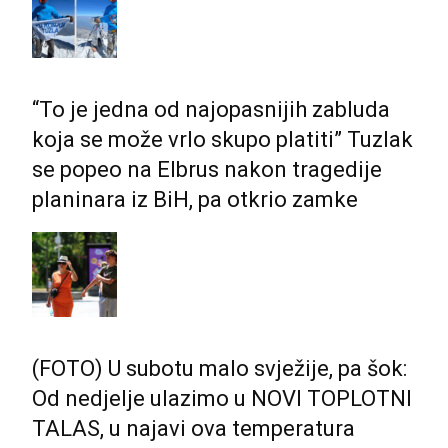
“To je jedna od najopasnijih zabluda
koja se može vrlo skupo platiti” Tuzlak
se popeo na Elbrus nakon tragedije
planinara iz BiH, pa otkrio zamke
(FOTO) U subotu malo svježije, pa šok:
Od nedjelje ulazimo u NOVI TOPLOTNI
TALAS, u najavi ova temperatura