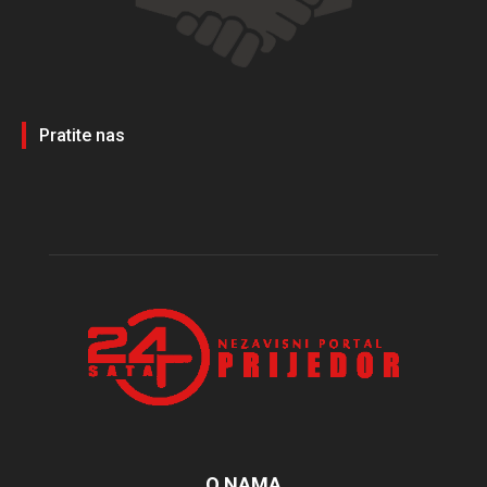
Pratite nas
O NAMA