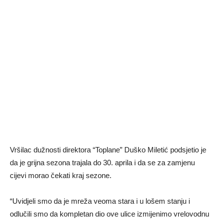
Vršilac dužnosti direktora “Toplane” Duško Miletić podsjetio je
da je grijna sezona trajala do 30. aprila i da se za zamjenu
cijevi morao čekati kraj sezone.
“Uvidjeli smo da je mreža veoma stara i u lošem stanju i
odlučili smo da kompletan dio ove ulice izmijenimo vrelovodnu