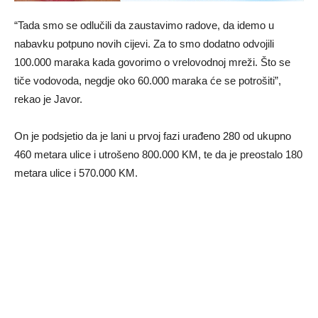
“Tada smo se odlučili da zaustavimo radove, da idemo u
nabavku potpuno novih cijevi. Za to smo dodatno odvojili
100.000 maraka kada govorimo o vrelovodnoj mreži. Što se
tiče vodovoda, negdje oko 60.000 maraka će se potrošiti”,
rekao je Javor.
On je podsjetio da je lani u prvoj fazi urađeno 280 od ukupno
460 metara ulice i utrošeno 800.000 KM, te da je preostalo 180
metara ulice i 570.000 KM.