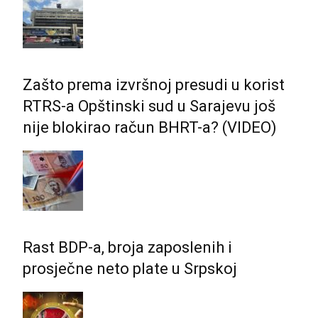
Zašto prema izvršnoj presudi u korist
RTRS-a Opštinski sud u Sarajevu još
nije blokirao račun BHRT-a? (VIDEO)
Rast BDP-a, broja zaposlenih i
prosječne neto plate u Srpskoj