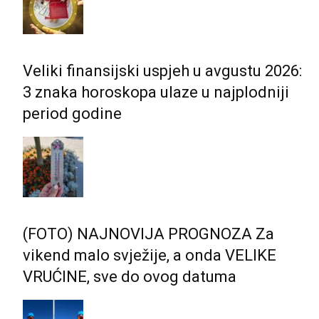
Veliki finansijski uspjeh u avgustu 2026:
3 znaka horoskopa ulaze u najplodniji
period godine
(FOTO) NAJNOVIJA PROGNOZA Za
vikend malo svježije, a onda VELIKE
VRUĆINE, sve do ovog datuma