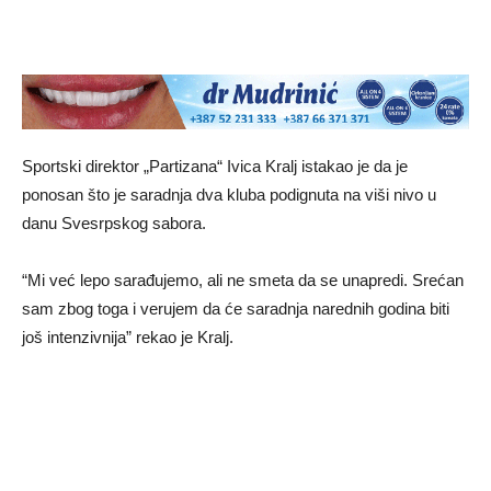
Sportski direktor „Partizana“ Ivica Kralj istakao je da je
ponosan što je saradnja dva kluba podignuta na viši nivo u
danu Svesrpskog sabora.
“Mi već lepo sarađujemo, ali ne smeta da se unapredi. Srećan
sam zbog toga i verujem da će saradnja narednih godina biti
još intenzivnija” rekao je Kralj.