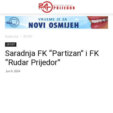
Naslovna
SPORT
SPORT
Saradnja FK “Partizan” i FK
“Rudar Prijedor”
Jun 9, 2024