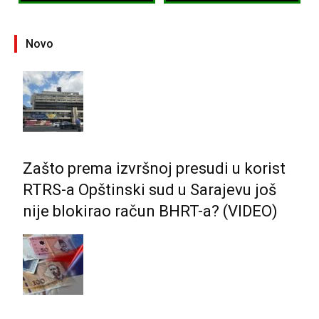
Novo
Zašto prema izvršnoj presudi u korist
RTRS-a Opštinski sud u Sarajevu još
nije blokirao račun BHRT-a? (VIDEO)