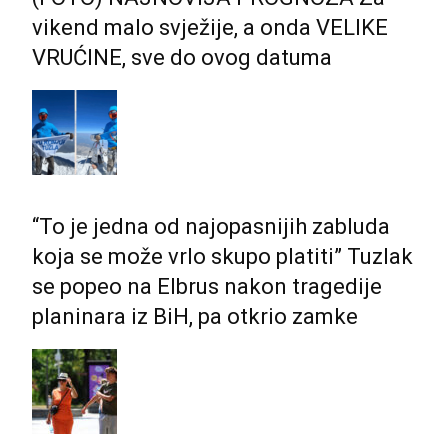
vikend malo svježije, a onda VELIKE
VRUĆINE, sve do ovog datuma
“To je jedna od najopasnijih zabluda
koja se može vrlo skupo platiti” Tuzlak
se popeo na Elbrus nakon tragedije
planinara iz BiH, pa otkrio zamke