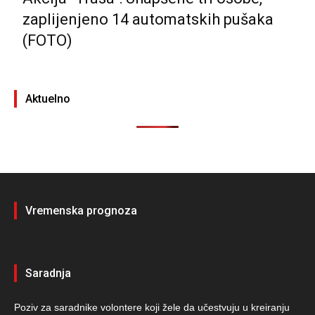
zaplijenjeno 14 automatskih pušaka
(FOTO)
Aktuelno
Vremenska prognoza
Saradnja
Poziv za saradnike volontere koji žele da učestvuju u kreiranju