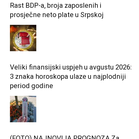
Rast BDP-a, broja zaposlenih i
prosječne neto plate u Srpskoj
Veliki finansijski uspjeh u avgustu 2026:
3 znaka horoskopa ulaze u najplodniji
period godine
(FOTO) NAJNOVIJA PROGNOZA Za