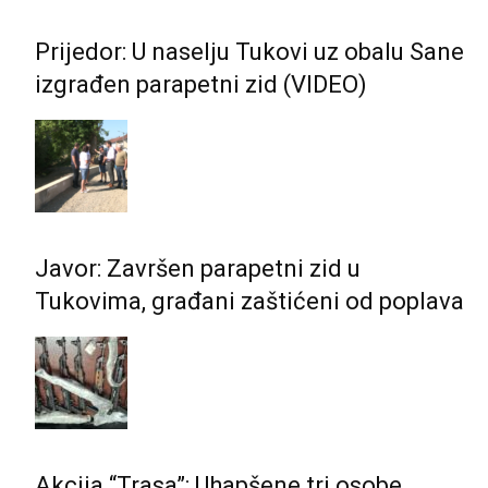
Prijedor: U naselju Tukovi uz obalu Sane
izgrađen parapetni zid (VIDEO)
Javor: Završen parapetni zid u
Tukovima, građani zaštićeni od poplava
Akcija “Trasa”: Uhapšene tri osobe,