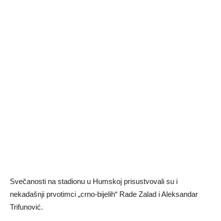
Svečanosti na stadionu u Humskoj prisustvovali su i
nekadašnji prvotimci „crno-bijelih“ Rade Zalad i Aleksandar
Trifunović.