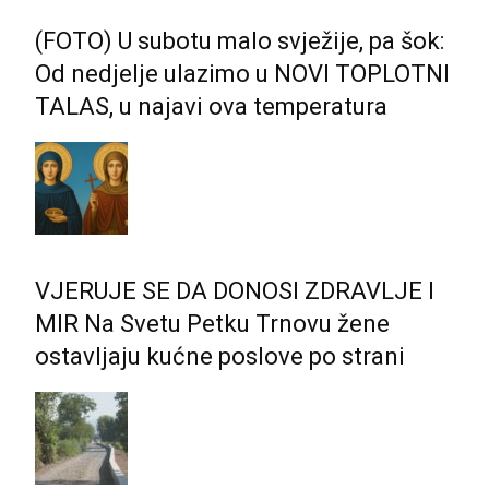
(FOTO) U subotu malo svježije, pa šok:
Od nedjelje ulazimo u NOVI TOPLOTNI
TALAS, u najavi ova temperatura
VJERUJE SE DA DONOSI ZDRAVLJE I
MIR Na Svetu Petku Trnovu žene
ostavljaju kućne poslove po strani