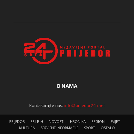
O NAMA
Kontaktirajte nas:
info@prijedor24h.net
PRIJEDOR
RS I BIH
NOVOSTI
HRONIKA
REGION
SVIJET
KULTURA
SERVISNE INFORMACIJE
SPORT
OSTALO