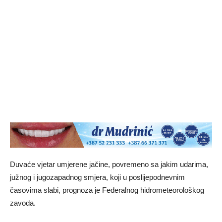
Duvaće vjetar umjerene jačine, povremeno sa jakim udarima,
južnog i jugozapadnog smjera, koji u poslijepodnevnim
časovima slabi, prognoza je Federalnog hidrometeorološkog
zavoda.