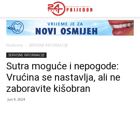
Naslovna
SERVISNE INFORMACIJE
SERVISNE INFORMACIJE
Sutra moguće i nepogode:
Vrućina se nastavlja, ali ne
zaboravite kišobran
Jun 9, 2024