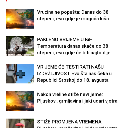
Vrućina ne popušta: Danas do 38
stepeni, evo gdje je moguća kiša
PAKLENO VRIJEME U BiH
Temperatura danas skače do 38
stepeni, evo gdje će biti najtoplije
VRIJEME ĆE TESTIRATI NAŠU
IZDRŽLJIVOST Evo šta nas čeka u
Republici Srpskoj do 18. avgusta
Nakon vreline stiže nevrijeme:
Pljuskovi, grmljavina i jaki udari vjetra
STIŽE PROMJENA VREMENA