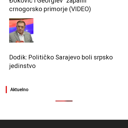
Đoković i Georgiev “zapalili”
crnogorsko primorje (VIDEO)
Dodik: Političko Sarajevo boli srpsko
jedinstvo
Aktuelno