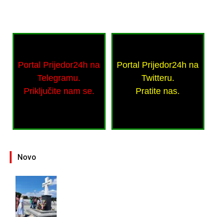
Portal Prijedor24h na
Portal Prijedor24h na
Telegramu.
Twitteru.
Priključite nam se.
Pratite nas.
Novo