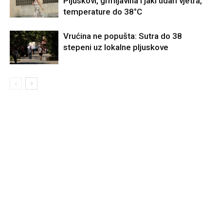
Pljuskovi, grmljavina i jaki udari vjetra,
temperature do 38°C
Vrućina ne popušta: Sutra do 38
stepeni uz lokalne pljuskove