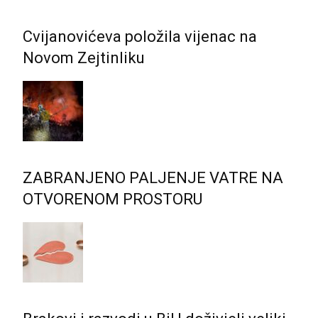
Cvijanovićeva položila vijenac na
Novom Zejtinliku
ZABRANJENO PALJENJE VATRE NA
OTVORENOM PROSTORU