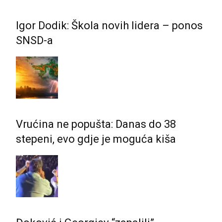
Igor Dodik: Škola novih lidera – ponos
SNSD-a
Vrućina ne popušta: Danas do 38
stepeni, evo gdje je moguća kiša