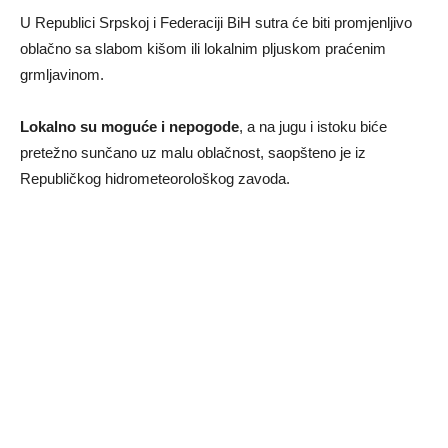
U Republici Srpskoj i Federaciji BiH sutra će biti promjenljivo
oblačno sa slabom kišom ili lokalnim pljuskom praćenim
grmljavinom.
Lokalno su moguće i nepogode
, a na jugu i istoku biće
pretežno sunčano uz malu oblačnost, saopšteno je iz
Republičkog hidrometeorološkog zavoda.