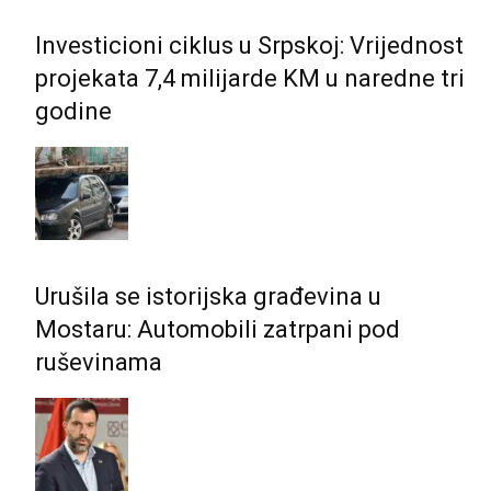
Investicioni ciklus u Srpskoj: Vrijednost
projekata 7,4 milijarde KM u naredne tri
godine
Urušila se istorijska građevina u
Mostaru: Automobili zatrpani pod
ruševinama