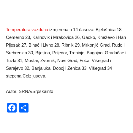
Temperatura vazduha
izmjerena u 14 časova: Bjelašnica 18,
Čemerno 23, Kalinovik i Mrakovica 26, Gacko, Kneževo i Han
Pijesak 27, Bihać i Livno 28, Ribnik 29, Mrkonjić Grad, Rudo i
Srebrenica 30, Bijeljina, Prijedor, Trebinje, Bugojno, Gradačac i
Tuzla 31, Mostar, Zvornik, Novi Grad, Foča, Višegrad i
Sarajevo 32, Banjaluka, Doboj i Zenica 33, Višegrad 34
stepena Celzijusova.
Autor: SRNA/Srpskainfo
Facebook
Share