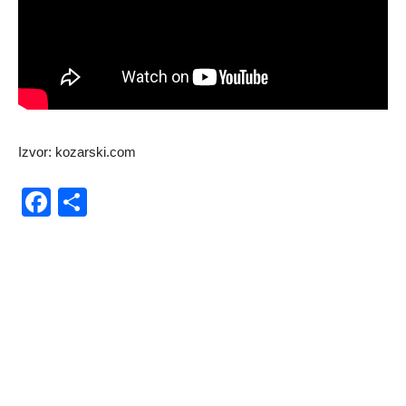
Izvor: kozarski.com
Facebook
Share