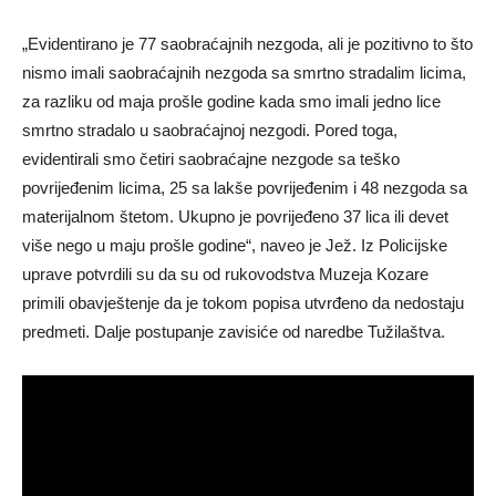
„Evidentirano je 77 saobraćajnih nezgoda, ali je pozitivno to što
nismo imali saobraćajnih nezgoda sa smrtno stradalim licima,
za razliku od maja prošle godine kada smo imali jedno lice
smrtno stradalo u saobraćajnoj nezgodi. Pored toga,
evidentirali smo četiri saobraćajne nezgode sa teško
povrijeđenim licima, 25 sa lakše povrijeđenim i 48 nezgoda sa
materijalnom štetom. Ukupno je povrijeđeno 37 lica ili devet
više nego u maju prošle godine“, naveo je Jež. Iz Policijske
uprave potvrdili su da su od rukovodstva Muzeja Kozare
primili obavještenje da je tokom popisa utvrđeno da nedostaju
predmeti. Dalje postupanje zavisiće od naredbe Tužilaštva.