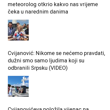
meteorolog otkrio kakvo nas vrijeme
čeka u narednim danima
Cvijanović: Nikome se nećemo pravdati,
dužni smo samo ljudima koji su
odbranili Srpsku (VIDEO)
Cvijanovićeva položila vijenac na