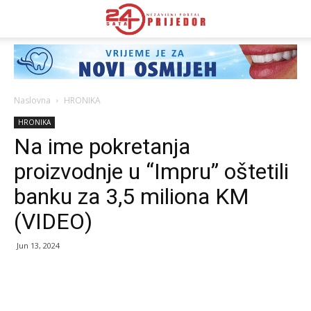
Naslovna
HRONIKA
HRONIKA
Na ime pokretanja
proizvodnje u “Impru” oštetili
banku za 3,5 miliona KM
(VIDEO)
Jun 13, 2024