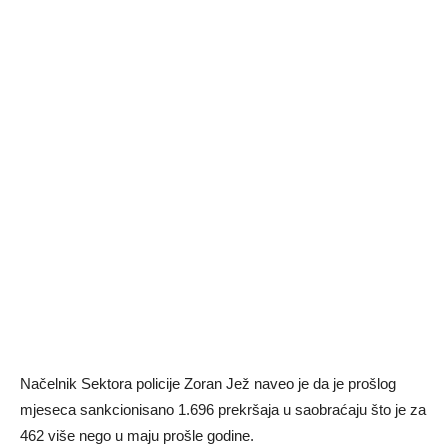
Načelnik Sektora policije Zoran Jež naveo je da je prošlog
mjeseca sankcionisano 1.696 prekršaja u saobraćaju što je za
462 više nego u maju prošle godine.