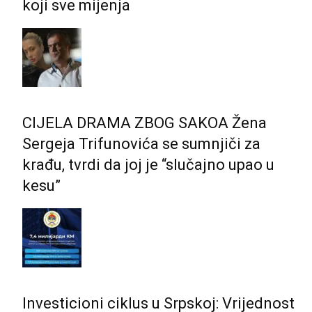
koji sve mijenja
CIJELA DRAMA ZBOG SAKOA Žena
Sergeja Trifunovića se sumnjiči za
krađu, tvrdi da joj je “slučajno upao u
kesu”
Investicioni ciklus u Srpskoj: Vrijednost