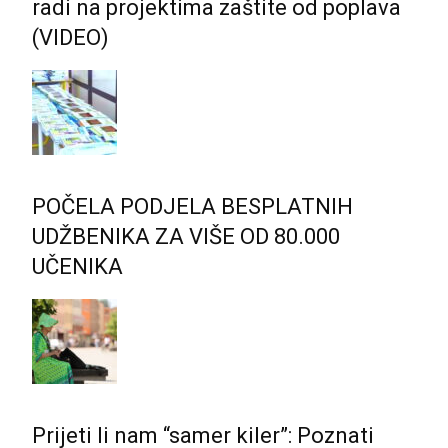
radi na projektima zaštite od poplava
(VIDEO)
POČELA PODJELA BESPLATNIH
UDŽBENIKA ZA VIŠE OD 80.000
UČENIKA
Prijeti li nam “samer kiler”: Poznati