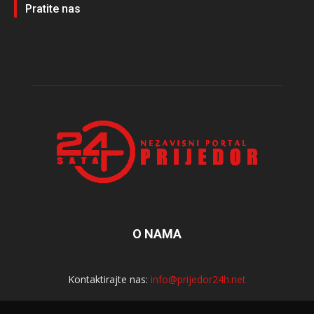
Pratite nas
O NAMA
Kontaktirajte nas:
info@prijedor24h.net