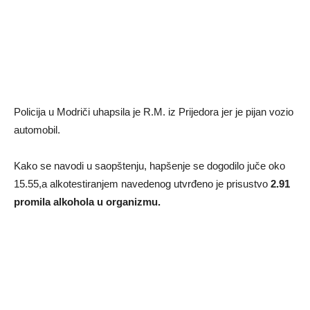
Policija u Modriči uhapsila je R.M. iz Prijedora jer je pijan vozio
automobil.
Kako se navodi u saopštenju, hapšenje se dogodilo juče oko
15.55,a alkotestiranjem navedenog utvrđeno je prisustvo
2.91
promila alkohola u organizmu.