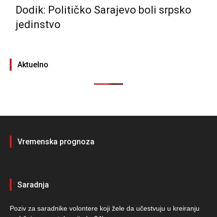
Dodik: Političko Sarajevo boli srpsko
jedinstvo
Aktuelno
Vremenska prognoza
Saradnja
Poziv za saradnike volontere koji žele da učestvuju u kreiranju