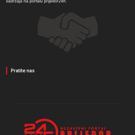
sadržaja na portalu prijedor24h.
Pratite nas