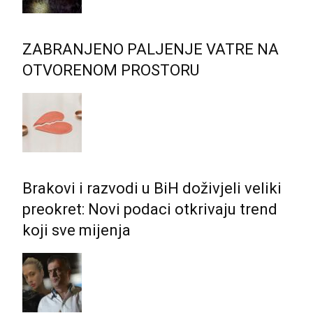
ZABRANJENO PALJENJE VATRE NA
OTVORENOM PROSTORU
Brakovi i razvodi u BiH doživjeli veliki
preokret: Novi podaci otkrivaju trend
koji sve mijenja