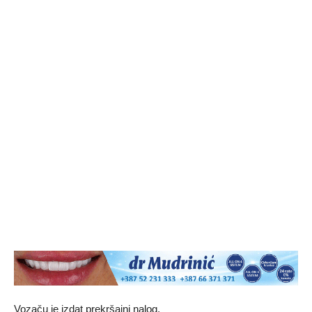
Vozaču je izdat prekršajni nalog.