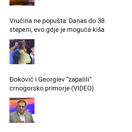
Vrućina ne popušta: Danas do 38
stepeni, evo gdje je moguća kiša
Đoković i Georgiev “zapalili”
crnogorsko primorje (VIDEO)