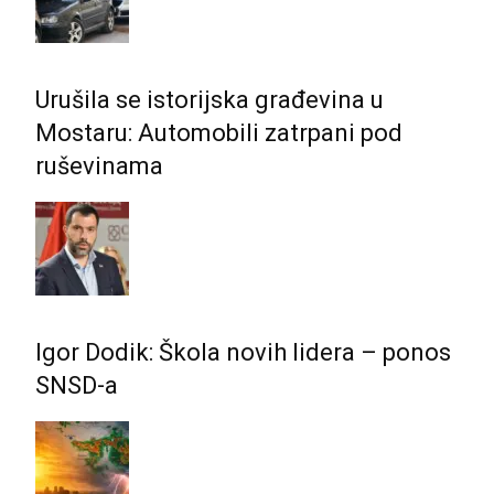
Urušila se istorijska građevina u
Mostaru: Automobili zatrpani pod
ruševinama
Igor Dodik: Škola novih lidera – ponos
SNSD-a