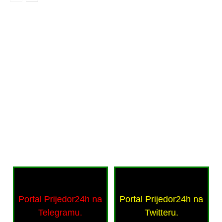
Portal Prijedor24h na
Portal Prijedor24h na
Telegramu.
Twitteru.