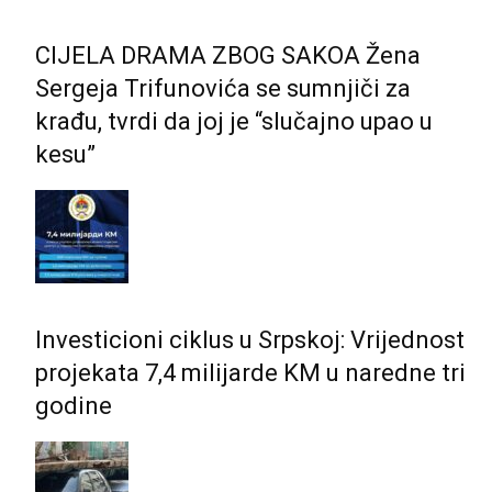
CIJELA DRAMA ZBOG SAKOA Žena
Sergeja Trifunovića se sumnjiči za
krađu, tvrdi da joj je “slučajno upao u
kesu”
Investicioni ciklus u Srpskoj: Vrijednost
projekata 7,4 milijarde KM u naredne tri
godine