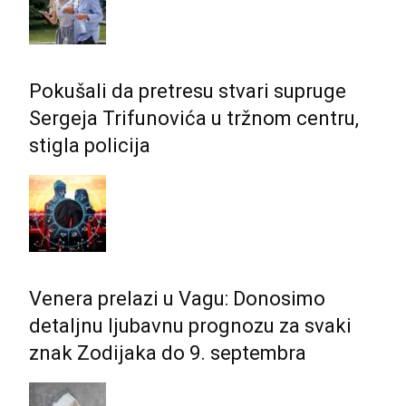
Pokušali da pretresu stvari supruge
Sergeja Trifunovića u tržnom centru,
stigla policija
Venera prelazi u Vagu: Donosimo
detaljnu ljubavnu prognozu za svaki
znak Zodijaka do 9. septembra