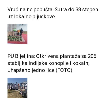
Vrućina ne popušta: Sutra do 38 stepeni
uz lokalne pljuskove
PU Bijeljina: Otkrivena plantaža sa 206
stabljika indijske konoplje i kokain;
Uhapšeno jedno lice (FOTO)