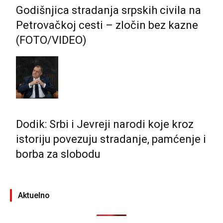
Godišnjica stradanja srpskih civila na
Petrovačkoj cesti – zločin bez kazne
(FOTO/VIDEO)
Dodik: Srbi i Јevreji narodi koje kroz
istoriju povezuju stradanje, pamćenje i
borba za slobodu
Aktuelno