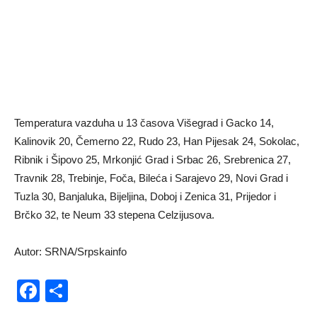
Temperatura vazduha u 13 časova Višegrad i Gacko 14,
Kalinovik 20, Čemerno 22, Rudo 23, Han Pijesak 24, Sokolac,
Ribnik i Šipovo 25, Mrkonjić Grad i Srbac 26, Srebrenica 27,
Travnik 28, Trebinje, Foča, Bileća i Sarajevo 29, Novi Grad i
Tuzla 30, Banjaluka, Bijeljina, Doboj i Zenica 31, Prijedor i
Brčko 32, te Neum 33 stepena Celzijusova.
Autor: SRNA/Srpskainfo
Facebook
Share