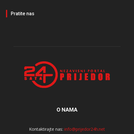
Pratite nas
O NAMA
Kontaktirajte nas:
info@prijedor24h.net