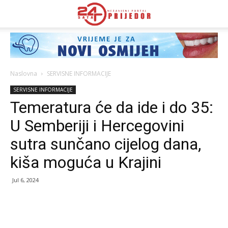
Naslovna
SERVISNE INFORMACIJE
SERVISNE INFORMACIJE
Temeratura će da ide i do 35:
U Semberiji i Hercegovini
sutra sunčano cijelog dana,
kiša moguća u Krajini
Jul 6, 2024