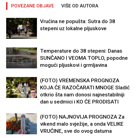
POVEZANE OBJAVE
VIŠE OD AUTORA
Vrućina ne popušta: Sutra do 38
stepeni uz lokalne pljuskove
Temperature do 38 stepeni: Danas
SUNČANO I VEOMA TOPLO, popodne
mogući pljuskovi i grmljavina
(FOTO) VREMENSKA PROGNOZA
KOJA ĆE RAZOČARATI MNOGE Sladić
otkrio šta nam donosi najnestabilniji
dan u sedmici i KO ĆE PRODISATI
(FOTO) NAJNOVIJA PROGNOZA Za
vikend malo svježije, a onda VELIKE
VRUĆINE, sve do ovog datuma