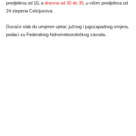
predjelima od 10, a
dnevna od 30 do 35
, u višim predjelima od
24 stepena Celzijusova.
Duvaće slab do umjeren vjetar, južnog i jugozapadnog smjera,
podaci su Federalnog hidrometeorološkog zavoda.