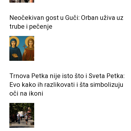
Neočekivan gost u Guči: Orban uživa uz
trube i pečenje
Trnova Petka nije isto što i Sveta Petka:
Evo kako ih razlikovati i šta simbolizuju
oči na ikoni