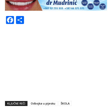
Facebook
Share
KLJUČNE REČI
Odbojka u pijesku
ŠKOLA