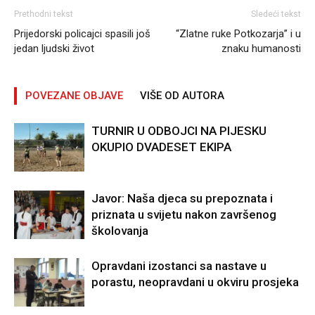
Prethodni tekst
Sledeći tekst
Prijedorski policajci spasili još
“Zlatne ruke Potkozarja” i u
jedan ljudski život
znaku humanosti
POVEZANE OBJAVE
VIŠE OD AUTORA
TURNIR U ODBOJCI NA PIJESKU
OKUPIO DVADESET EKIPA
Javor: Naša djeca su prepoznata i
priznata u svijetu nakon završenog
školovanja
Opravdani izostanci sa nastave u
porastu, neopravdani u okviru prosjeka