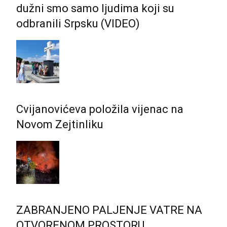
dužni smo samo ljudima koji su
odbranili Srpsku (VIDEO)
Cvijanovićeva položila vijenac na
Novom Zejtinliku
ZABRANJENO PALJENJE VATRE NA
OTVORENOM PROSTORU