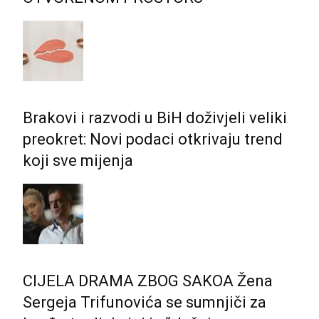
Brakovi i razvodi u BiH doživjeli veliki
preokret: Novi podaci otkrivaju trend
koji sve mijenja
CIJELA DRAMA ZBOG SAKOA Žena
Sergeja Trifunovića se sumnjiči za