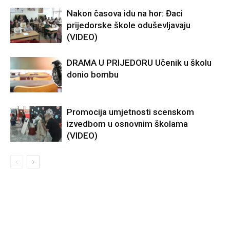
Nakon časova idu na hor: Đaci
prijedorske škole oduševljavaju
(VIDEO)
DRAMA U PRIJEDORU Učenik u školu
donio bombu
Promocija umjetnosti scenskom
izvedbom u osnovnim školama
(VIDEO)