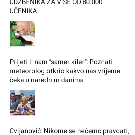
UDŽBENIKA ZA VIŠE OD 80.000
UČENIKA
Prijeti li nam “samer kiler”: Poznati
meteorolog otkrio kakvo nas vrijeme
čeka u narednim danima
Cvijanović: Nikome se nećemo pravdati,