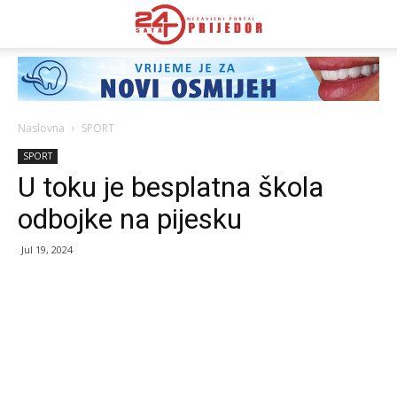
Naslovna
SPORT
SPORT
U toku je besplatna škola
odbojke na pijesku
Jul 19, 2024