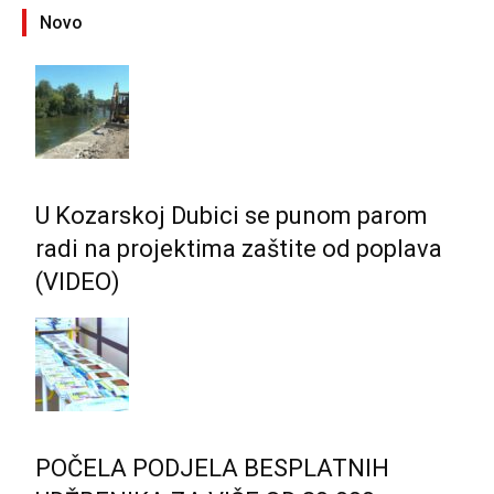
Novo
U Kozarskoj Dubici se punom parom
radi na projektima zaštite od poplava
(VIDEO)
POČELA PODJELA BESPLATNIH