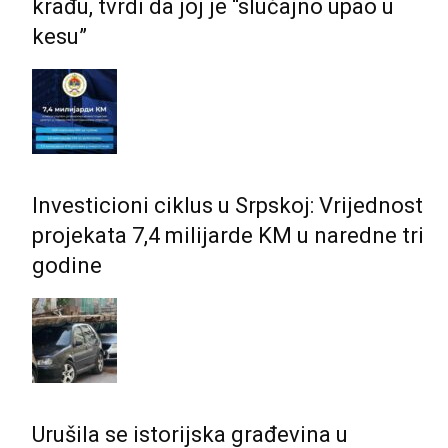
krađu, tvrdi da joj je “slučajno upao u
kesu”
Investicioni ciklus u Srpskoj: Vrijednost
projekata 7,4 milijarde KM u naredne tri
godine
Urušila se istorijska građevina u