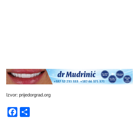
Izvor: prijedorgrad.org
Facebook
Share