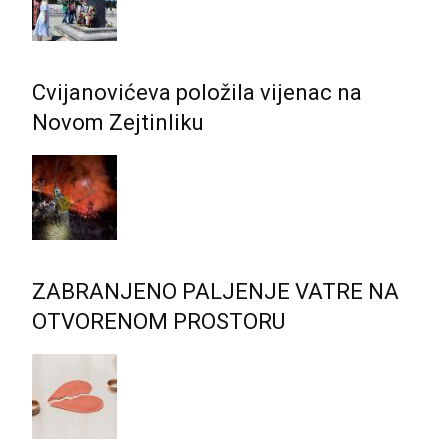
Cvijanovićeva položila vijenac na
Novom Zejtinliku
ZABRANJENO PALJENJE VATRE NA
OTVORENOM PROSTORU