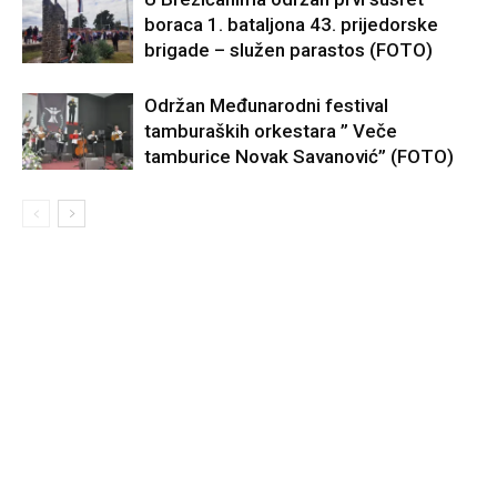
boraca 1. bataljona 43. prijedorske
brigade – služen parastos (FOTO)
Održan Međunarodni festival
tamburaških orkestara ” Veče
tamburice Novak Savanović” (FOTO)