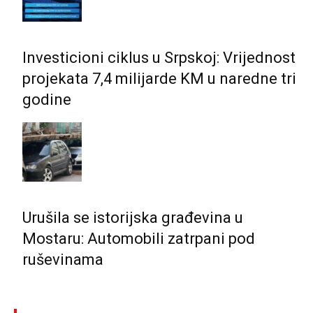
Investicioni ciklus u Srpskoj: Vrijednost
projekata 7,4 milijarde KM u naredne tri
godine
Urušila se istorijska građevina u
Mostaru: Automobili zatrpani pod
ruševinama