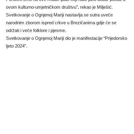
ovom kulturno-umjetničkom društvu”, rekao je Milješić.
Svetkovanje o Ognjenoj Mariji nastavlja se sutra uveče
narodnim zborom ispred crkve u Brezičanima gdje će se
održati i veče folklore i pjesme.
Svetkovanje o Ognjenoj Mariji dio je manifestacije “Prijedorsko
ljeto 2024”.