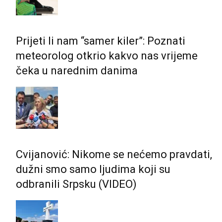
Prijeti li nam “samer kiler”: Poznati
meteorolog otkrio kakvo nas vrijeme
čeka u narednim danima
Cvijanović: Nikome se nećemo pravdati,
dužni smo samo ljudima koji su
odbranili Srpsku (VIDEO)