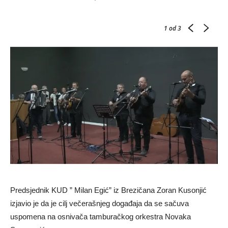
1
od 3
Predsjednik KUD ” Milan Egić” iz Brezičana Zoran Kusonjić
izjavio je da je cilj večerašnjeg događaja da se sačuva
uspomena na osnivača tamburačkog orkestra Novaka