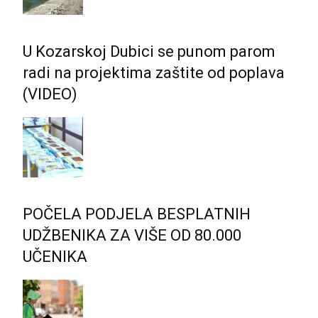
U Kozarskoj Dubici se punom parom
radi na projektima zaštite od poplava
(VIDEO)
POČELA PODJELA BESPLATNIH
UDŽBENIKA ZA VIŠE OD 80.000
UČENIKA