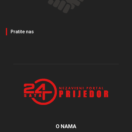
Pratite nas
O NAMA