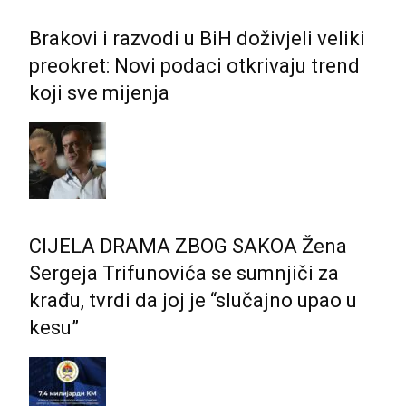
Brakovi i razvodi u BiH doživjeli veliki
preokret: Novi podaci otkrivaju trend
koji sve mijenja
CIJELA DRAMA ZBOG SAKOA Žena
Sergeja Trifunovića se sumnjiči za
krađu, tvrdi da joj je “slučajno upao u
kesu”