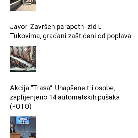
Javor: Završen parapetni zid u
Tukovima, građani zaštićeni od poplava
Akcija “Trasa”: Uhapšene tri osobe,
zaplijenjeno 14 automatskih pušaka
(FOTO)