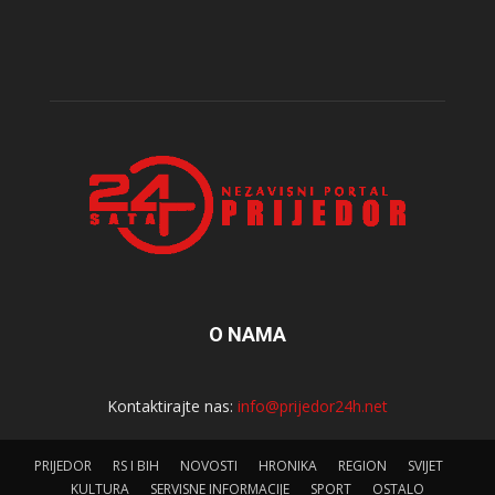
O NAMA
Kontaktirajte nas:
info@prijedor24h.net
PRIJEDOR
RS I BIH
NOVOSTI
HRONIKA
REGION
SVIJET
KULTURA
SERVISNE INFORMACIJE
SPORT
OSTALO