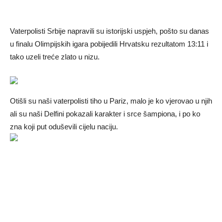
Vaterpolisti Srbije napravili su istorijski uspjeh, pošto su danas
u finalu Olimpijskih igara pobijedili Hrvatsku rezultatom 13:11 i
tako uzeli treće zlato u nizu.
Otišli su naši vaterpolisti tiho u Pariz, malo je ko vjerovao u njih
ali su naši Delfini pokazali karakter i srce šampiona, i po ko
zna koji put oduševili cijelu naciju.