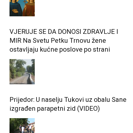
VJERUJE SE DA DONOSI ZDRAVLJE I
MIR Na Svetu Petku Trnovu žene
ostavljaju kućne poslove po strani
Prijedor: U naselju Tukovi uz obalu Sane
izgrađen parapetni zid (VIDEO)