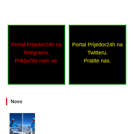
Portal Prijedor24h na
Portal Prijedor24h na
Telegramu.
Twitteru.
Priključite nam se.
Pratite nas.
Novo