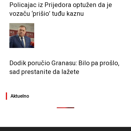
Policajac iz Prijedora optužen da je
vozaču ‘prišio’ tuđu kaznu
Dodik poručio Granasu: Bilo pa prošlo,
sad prestanite da lažete
Aktuelno