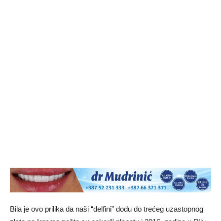
Bila je ovo prilika da naši “delfini” dođu do trećeg uzastopnog