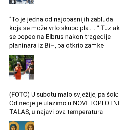
“To je jedna od najopasnijih zabluda
koja se može vrlo skupo platiti” Tuzlak
se popeo na Elbrus nakon tragedije
planinara iz BiH, pa otkrio zamke
(FOTO) U subotu malo svježije, pa šok:
Od nedjelje ulazimo u NOVI TOPLOTNI
TALAS, u najavi ova temperatura