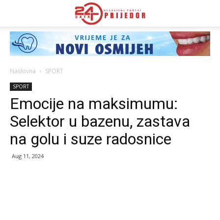
Naslovna
SPORT
SPORT
Еmocije na maksimumu:
Selektor u bazenu, zastava
na golu i suze radosnice
Aug 11, 2024