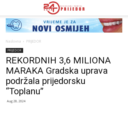
Naslovna
PRIJEDOR
PRIJEDOR
REKORDNIH 3,6 MILIONA
MARAKA Gradska uprava
podržala prijedorsku
“Toplanu”
Aug 28, 2024