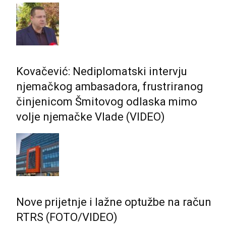
Kovačević: Nediplomatski intervju
njemačkog ambasadora, frustriranog
činjenicom Šmitovog odlaska mimo
volje njemačke Vlade (VIDEO)
Nove prijetnje i lažne optužbe na račun
RTRS (FOTO/VIDEO)