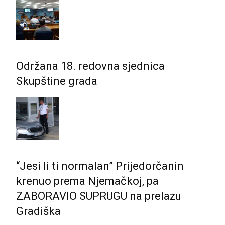
Održana 18. redovna sjednica
Skupštine grada
“Jesi li ti normalan” Prijedorčanin
krenuo prema Njemačkoj, pa
ZABORAVIO SUPRUGU na prelazu
Gradiška