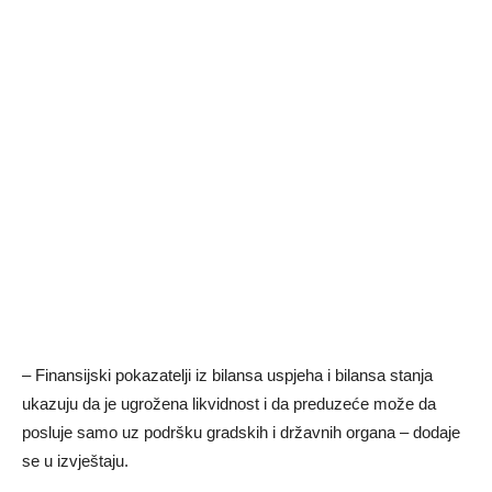
– Finansijski pokazatelji iz bilansa uspjeha i bilansa stanja
ukazuju da je ugrožena likvidnost i da preduzeće može da
posluje samo uz podršku gradskih i državnih organa – dodaje
se u izvještaju.