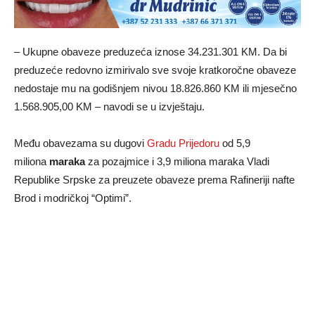
– Ukupne obaveze preduzeća iznose 34.231.301 KM. Da bi
preduzeće redovno izmirivalo sve svoje kratkoročne obaveze
nedostaje mu na godišnjem nivou 18.826.860 KM ili mjesečno
1.568.905,00 KM – navodi se u izvještaju.
Među obavezama su dugovi
Gradu Prijedoru
od 5,9
miliona
maraka
za pozajmice i 3,9 miliona maraka Vladi
Republike Srpske za preuzete obaveze prema Rafineriji nafte
Brod i modričkoj “Optimi”.