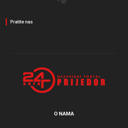
Pratite nas
O NAMA