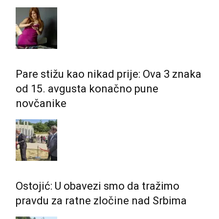
Pare stižu kao nikad prije: Ova 3 znaka
od 15. avgusta konačno pune
novčanike
Ostojić: U obavezi smo da tražimo
pravdu za ratne zločine nad Srbima