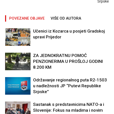
Srpske
POVEZANE OBJAVE
VIŠE OD AUTORA
Učenici iz Kozarca u posjeti Gradskoj
upravi Prijedor
ZA JEDNOKRATNU POMOĆ
PENZIONERIMA U PROŠLOJ GODINI
8.200 KM
Održavanje regionalnog puta R2-1503
u nadležnosti JP “Putevi Republike
Srpske”
Sastanak s predstavnicima NATO-a i
Slovenije: Fokus na mladima i novim