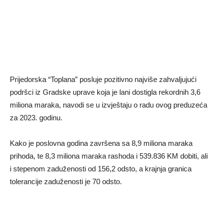
Prijedorska “Toplana” posluje pozitivno najviše zahvaljujući
podršci iz Gradske uprave koja je lani dostigla rekordnih 3,6
miliona maraka, navodi se u izvještaju o radu ovog preduzeća
za 2023. godinu.
Kako je poslovna godina završena sa 8,9 miliona maraka
prihoda, te 8,3 miliona maraka rashoda i 539.836 KM dobiti, ali
i stepenom zaduženosti od 156,2 odsto, a krajnja granica
tolerancije zaduženosti je 70 odsto.