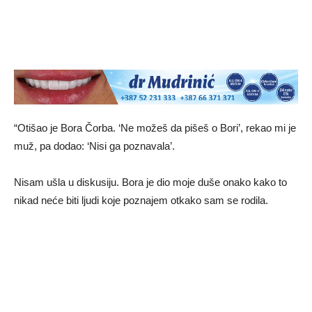
“Otišao je Bora Čorba. ‘Ne možeš da pišeš o Bori’, rekao mi je
muž, pa dodao: ‘Nisi ga poznavala’.
Nisam ušla u diskusiju. Bora je dio moje duše onako kako to
nikad neće biti ljudi koje poznajem otkako sam se rodila.