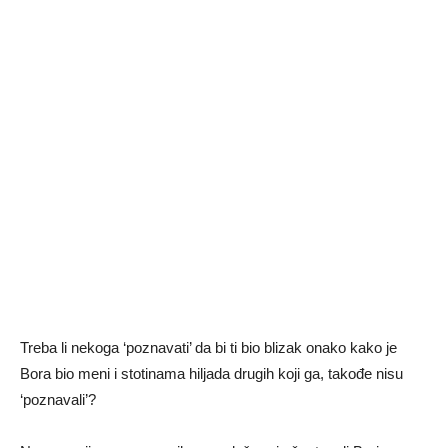
Treba li nekoga ‘poznavati’ da bi ti bio blizak onako kako je
Bora bio meni i stotinama hiljada drugih koji ga, takođe nisu
‘poznavali’?