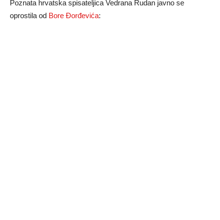
Poznata hrvatska spisateljica Vedrana Rudan javno se
oprostila od
Bore Đorđevića
: