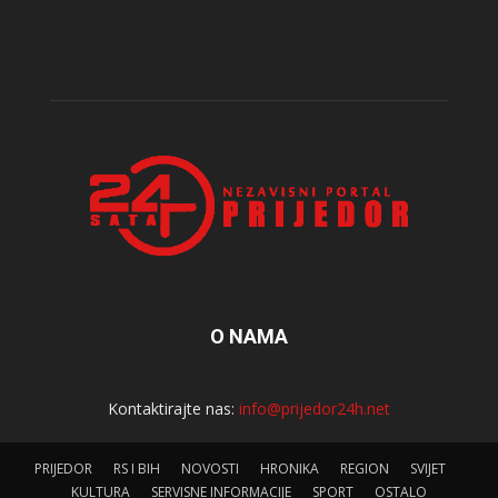
O NAMA
Kontaktirajte nas:
info@prijedor24h.net
PRIJEDOR
RS I BIH
NOVOSTI
HRONIKA
REGION
SVIJET
KULTURA
SERVISNE INFORMACIJE
SPORT
OSTALO