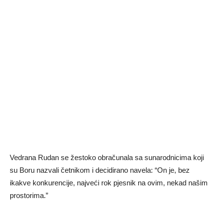
Vedrana Rudan se žestoko obračunala sa sunarodnicima koji
su Boru nazvali četnikom i decidirano navela: “On je, bez
ikakve konkurencije, najveći rok pjesnik na ovim, nekad našim
prostorima.”