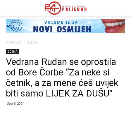
Naslovna
SCENA
SCENA
Vedrana Rudan se oprostila
od Bore Čorbe “Za neke si
četnik, a za mene ćeš uvijek
biti samo LIJEK ZA DUŠU”
Sep 5, 2024