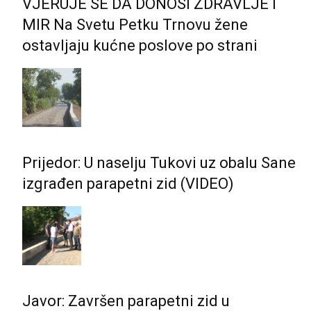
VJERUJE SE DA DONOSI ZDRAVLJE I
MIR Na Svetu Petku Trnovu žene
ostavljaju kućne poslove po strani
Prijedor: U naselju Tukovi uz obalu Sane
izgrađen parapetni zid (VIDEO)
Javor: Završen parapetni zid u