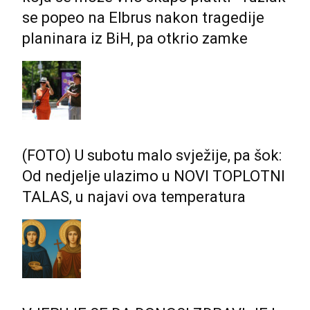
se popeo na Elbrus nakon tragedije
planinara iz BiH, pa otkrio zamke
(FOTO) U subotu malo svježije, pa šok:
Od nedjelje ulazimo u NOVI TOPLOTNI
TALAS, u najavi ova temperatura