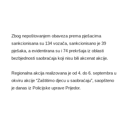
Zbog nepoštovanjem obaveza prema pješacima
sankcionisana su 134 vozača, sankcionisano je 39
pješaka, a evidentirana su i 74 prekršaja iz oblasti
bezbjednosti saobraćaja koji nisu bili akcenat akcije.
Regionalna akcija realizovana je od 4. do 6. septembra u
okviru akcije “Zaštitimo djecu u saobraćaju”, saopšteno
je danas iz Policijske uprave Prijedor.