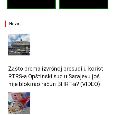
Novo
Zašto prema izvršnoj presudi u korist
RTRS-a Opštinski sud u Sarajevu još
nije blokirao račun BHRT-a? (VIDEO)