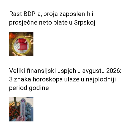
Rast BDP-a, broja zaposlenih i
prosječne neto plate u Srpskoj
Veliki finansijski uspjeh u avgustu 2026:
3 znaka horoskopa ulaze u najplodniji
period godine