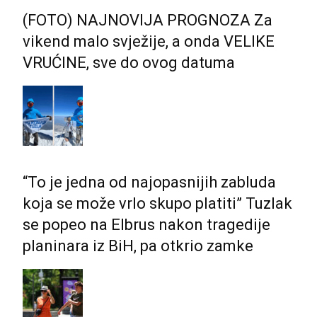
(FOTO) NAJNOVIJA PROGNOZA Za
vikend malo svježije, a onda VELIKE
VRUĆINE, sve do ovog datuma
“To je jedna od najopasnijih zabluda
koja se može vrlo skupo platiti” Tuzlak
se popeo na Elbrus nakon tragedije
planinara iz BiH, pa otkrio zamke