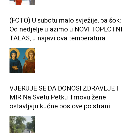
(FOTO) U subotu malo svježije, pa šok:
Od nedjelje ulazimo u NOVI TOPLOTNI
TALAS, u najavi ova temperatura
VJERUJE SE DA DONOSI ZDRAVLJE I
MIR Na Svetu Petku Trnovu žene
ostavljaju kućne poslove po strani