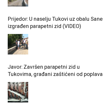
Prijedor: U naselju Tukovi uz obalu Sane
izgrađen parapetni zid (VIDEO)
Javor: Završen parapetni zid u
Tukovima, građani zaštićeni od poplava