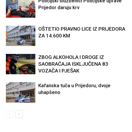
Policijski službenici Policijske uprave
Prijedor daruju krv
OŠTETIO PRAVNO LICE IZ PRIJEDORA
ZA 14.600 KM
ZBOG ALKOHOLA I DROGE IZ
SAOBRAĆAJA ISKLJUČENA 83
VOZAČA I PJEŠAK
Kafanska tuča u Prijedoru, dvoje
uhapšeno