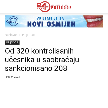
Naslovna
PRIJEDOR
PRIJEDOR
Od 320 kontrolisanih
učesnika u saobraćaju
sankcionisano 208
Sep 9, 2024