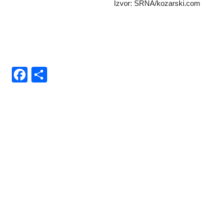
Izvor: SRNA/kozarski.com
Facebook
Share