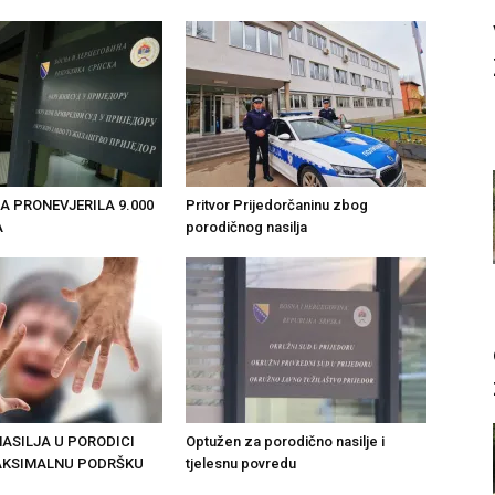
A PRONEVJERILA 9.000
Pritvor Prijedorčaninu zbog
A
porodičnog nasilja
ASILJA U PORODICI
Optužen za porodično nasilje i
AKSIMALNU PODRŠKU
tjelesnu povredu