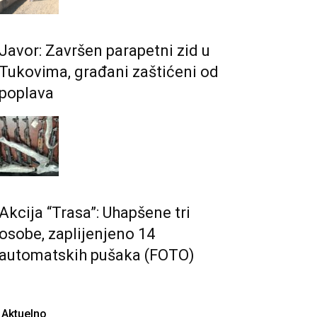
Javor: Završen parapetni zid u
Tukovima, građani zaštićeni od
poplava
Akcija “Trasa”: Uhapšene tri
osobe, zaplijenjeno 14
automatskih pušaka (FOTO)
Aktuelno