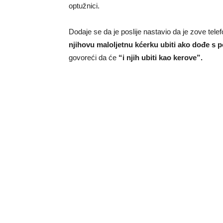
optužnici.
Dodaje se da je poslije nastavio da je zove tele
njihovu maloljetnu kćerku ubiti ako dođe s p
govoreći da će
“i njih ubiti kao kerove”.