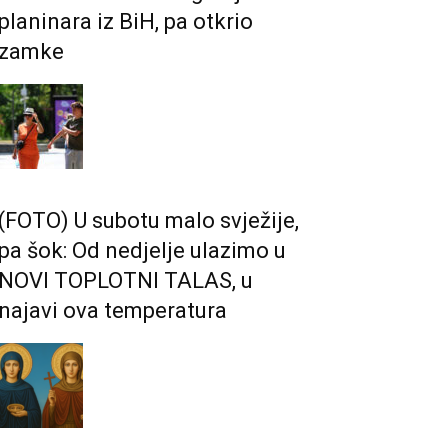
planinara iz BiH, pa otkrio
zamke
(FOTO) U subotu malo svježije,
pa šok: Od nedjelje ulazimo u
NOVI TOPLOTNI TALAS, u
najavi ova temperatura