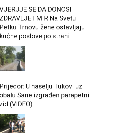
VJERUJE SE DA DONOSI
ZDRAVLJE I MIR Na Svetu
Petku Trnovu žene ostavljaju
kućne poslove po strani
Prijedor: U naselju Tukovi uz
obalu Sane izgrađen parapetni
zid (VIDEO)