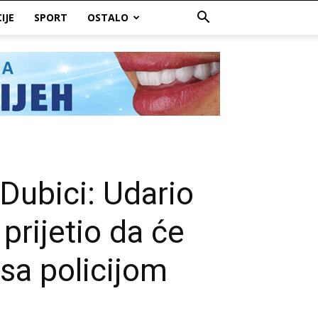
IJE
SPORT
OSTALO
 Dubici: Udario
rijetio da će
 sa policijom