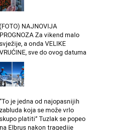
(FOTO) NAJNOVIJA
PROGNOZA Za vikend malo
svježije, a onda VELIKE
VRUĆINE, sve do ovog datuma
“To je jedna od najopasnijih
zabluda koja se može vrlo
skupo platiti” Tuzlak se popeo
na Elbrus nakon tragedije