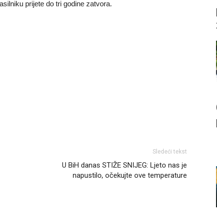
lniku prijete do tri godine zatvora.
Sledeći tekst
U BiH danas STIŽE SNIJEG: Ljeto nas je
napustilo, očekujte ove temperature