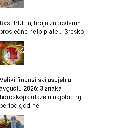
Rast BDP-a, broja zaposlenih i
prosječne neto plate u Srpskoj
Veliki finansijski uspjeh u
avgustu 2026: 3 znaka
horoskopa ulaze u najplodniji
period godine