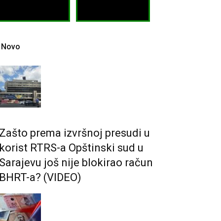
Novo
Zašto prema izvršnoj presudi u
korist RTRS-a Opštinski sud u
Sarajevu još nije blokirao račun
BHRT-a? (VIDEO)