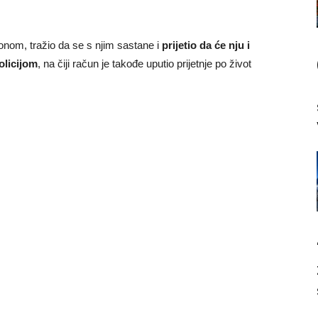
fonom, tražio da se s njim sastane i
prijetio da će nju i
olicijom
, na čiji račun je takođe uputio prijetnje po život